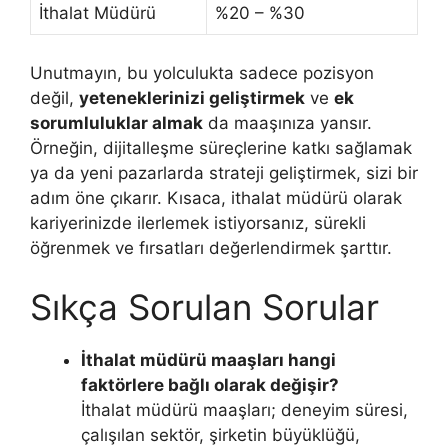
İthalat Müdürü
%20 – %30
Unutmayın, bu yolculukta sadece pozisyon
değil,
yeteneklerinizi geliştirmek
ve
ek
sorumluluklar almak
da maaşınıza yansır.
Örneğin, dijitalleşme süreçlerine katkı sağlamak
ya da yeni pazarlarda strateji geliştirmek, sizi bir
adım öne çıkarır. Kısaca, ithalat müdürü olarak
kariyerinizde ilerlemek istiyorsanız, sürekli
öğrenmek ve fırsatları değerlendirmek şarttır.
Sıkça Sorulan Sorular
İthalat müdürü maaşları hangi
faktörlere bağlı olarak değişir?
İthalat müdürü maaşları; deneyim süresi,
çalışılan sektör, şirketin büyüklüğü,