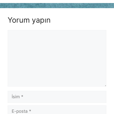
Yorum yapın
Yorum
İsim
E-