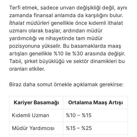
Terfi etmek, sadece unvan değişikliği değil, aynı
zamanda finansal anlamda da karşılığını bulur.
İthalat müdürleri
genellikle önce kıdemli ithalat
uzmanı olarak başlar, ardından müdür
yardımcılığı ve nihayetinde tam müdür
pozisyonuna yükselir. Bu basamaklarda maaş
artışları genellikle %10 ile %30 arasında değişir.
Tabii, şirket büyüklüğü ve sektör dinamikleri bu
oranları etkiler.
Biraz daha somut örnekle açıklamak gerekirse:
Kariyer Basamağı
Ortalama Maaş Artışı
Kıdemli Uzman
%10 – %15
Müdür Yardımcısı
%15 – %25