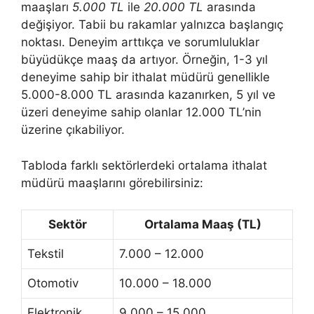
maaşları
5.000 TL
ile
20.000 TL
arasında
değişiyor. Tabii bu rakamlar yalnızca başlangıç
noktası. Deneyim arttıkça ve sorumluluklar
büyüdükçe maaş da artıyor. Örneğin, 1-3 yıl
deneyime sahip bir ithalat müdürü genellikle
5.000-8.000 TL arasında kazanırken, 5 yıl ve
üzeri deneyime sahip olanlar 12.000 TL’nin
üzerine çıkabiliyor.
Tabloda farklı sektörlerdeki ortalama ithalat
müdürü maaşlarını görebilirsiniz:
Sektör
Ortalama Maaş (TL)
Tekstil
7.000 – 12.000
Otomotiv
10.000 – 18.000
Elektronik
9.000 – 15.000