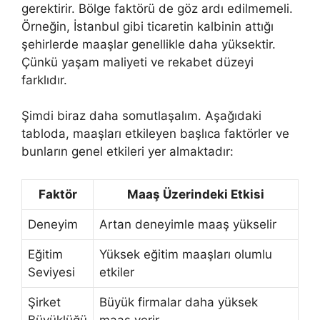
gerektirir. Bölge faktörü de göz ardı edilmemeli.
Örneğin, İstanbul gibi ticaretin kalbinin attığı
şehirlerde maaşlar genellikle daha yüksektir.
Çünkü yaşam maliyeti ve rekabet düzeyi
farklıdır.
Şimdi biraz daha somutlaşalım. Aşağıdaki
tabloda, maaşları etkileyen başlıca faktörler ve
bunların genel etkileri yer almaktadır:
Faktör
Maaş Üzerindeki Etkisi
Deneyim
Artan deneyimle maaş yükselir
Eğitim
Yüksek eğitim maaşları olumlu
Seviyesi
etkiler
Şirket
Büyük firmalar daha yüksek
Büyüklüğü
maaş verir