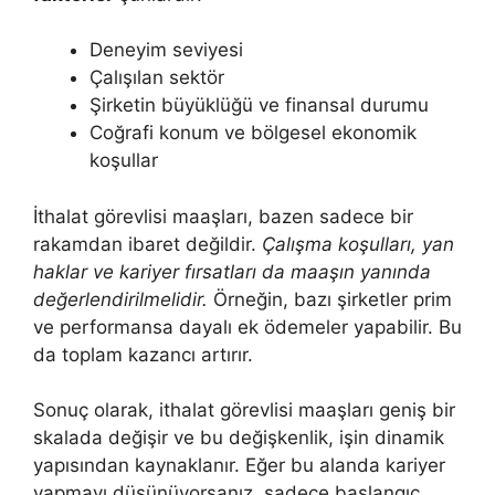
Deneyim seviyesi
Çalışılan sektör
Şirketin büyüklüğü ve finansal durumu
Coğrafi konum ve bölgesel ekonomik
koşullar
İthalat görevlisi maaşları, bazen sadece bir
rakamdan ibaret değildir.
Çalışma koşulları, yan
haklar ve kariyer fırsatları da maaşın yanında
değerlendirilmelidir.
Örneğin, bazı şirketler prim
ve performansa dayalı ek ödemeler yapabilir. Bu
da toplam kazancı artırır.
Sonuç olarak, ithalat görevlisi maaşları geniş bir
skalada değişir ve bu değişkenlik, işin dinamik
yapısından kaynaklanır. Eğer bu alanda kariyer
yapmayı düşünüyorsanız, sadece başlangıç