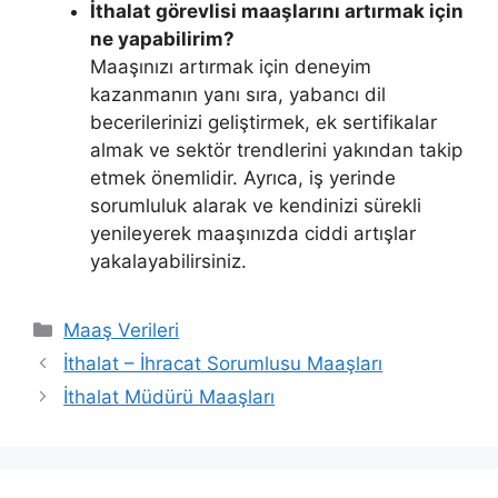
İthalat görevlisi maaşlarını artırmak için
ne yapabilirim?
Maaşınızı artırmak için deneyim
kazanmanın yanı sıra, yabancı dil
becerilerinizi geliştirmek, ek sertifikalar
almak ve sektör trendlerini yakından takip
etmek önemlidir. Ayrıca, iş yerinde
sorumluluk alarak ve kendinizi sürekli
yenileyerek maaşınızda ciddi artışlar
yakalayabilirsiniz.
Kategoriler
Maaş Verileri
İthalat – İhracat Sorumlusu Maaşları
İthalat Müdürü Maaşları