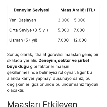
Deneyim Seviyesi
Maaş Aralığı (TL)
Yeni Başlayan
3.000 – 5.000
Orta Seviye (3-5 yıl)
5.000 – 7.000
Uzman (5+ yıl)
7.000 – 12.000
Sonuç olarak, ithalat görevlisi maaşları geniş bir
skalada yer alır.
Deneyim, sektör ve şirket
büyüklüğü
gibi faktörler maaşın
şekillenmesinde belirleyici rol oynar. Eğer bu
alanda kariyer yapmayı düşünüyorsanız, bu
değişkenleri göz önünde bulundurmanız faydalı
olacaktır.
Maaşları Etkileyen