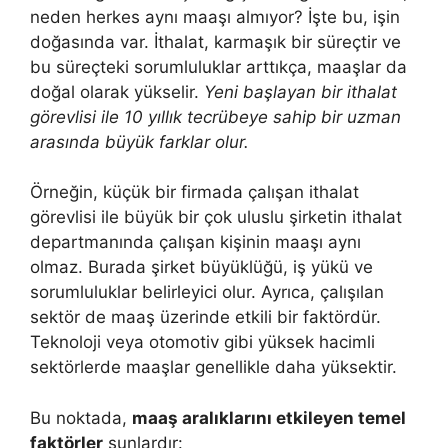
neden herkes aynı maaşı almıyor? İşte bu, işin
doğasında var. İthalat, karmaşık bir süreçtir ve
bu süreçteki sorumluluklar arttıkça, maaşlar da
doğal olarak yükselir.
Yeni başlayan bir ithalat
görevlisi ile 10 yıllık tecrübeye sahip bir uzman
arasında büyük farklar olur.
Örneğin, küçük bir firmada çalışan ithalat
görevlisi ile büyük bir çok uluslu şirketin ithalat
departmanında çalışan kişinin maaşı aynı
olmaz. Burada şirket büyüklüğü, iş yükü ve
sorumluluklar belirleyici olur. Ayrıca, çalışılan
sektör de maaş üzerinde etkili bir faktördür.
Teknoloji veya otomotiv gibi yüksek hacimli
sektörlerde maaşlar genellikle daha yüksektir.
Bu noktada,
maaş aralıklarını etkileyen temel
faktörler
şunlardır: