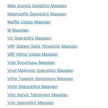
Web Arayüz Geliştirici Maaşları
Wearcadfe Operatörü Maaşları
Waffle Ustası Maaşları
W Maaşları
Vtr Operatörü Maaşları
VRF Sistem Satış Yöneticisi Maaşları
VRF Klima Ustası Maaşları
Vize Sorumlusu Maaşları
Viyol Makinesi Operatörü Maaşları
Vitrin Tasarım Sorumlusu Maaşları
Vitrin Dekoratörü Maaşları
Vinç Servis Teknisyeni Maaşları
Vinç Operatörü Maaşları