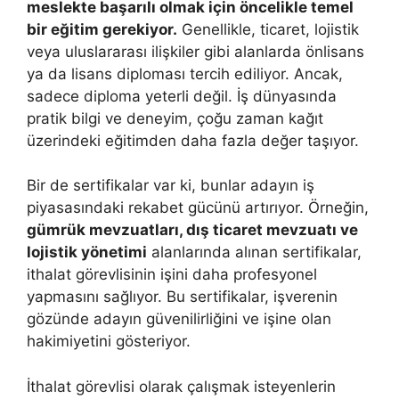
meslekte başarılı olmak için öncelikle temel
bir eğitim gerekiyor.
Genellikle, ticaret, lojistik
veya uluslararası ilişkiler gibi alanlarda önlisans
ya da lisans diploması tercih ediliyor. Ancak,
sadece diploma yeterli değil. İş dünyasında
pratik bilgi ve deneyim, çoğu zaman kağıt
üzerindeki eğitimden daha fazla değer taşıyor.
Bir de sertifikalar var ki, bunlar adayın iş
piyasasındaki rekabet gücünü artırıyor. Örneğin,
gümrük mevzuatları, dış ticaret mevzuatı ve
lojistik yönetimi
alanlarında alınan sertifikalar,
ithalat görevlisinin işini daha profesyonel
yapmasını sağlıyor. Bu sertifikalar, işverenin
gözünde adayın güvenilirliğini ve işine olan
hakimiyetini gösteriyor.
İthalat görevlisi olarak çalışmak isteyenlerin