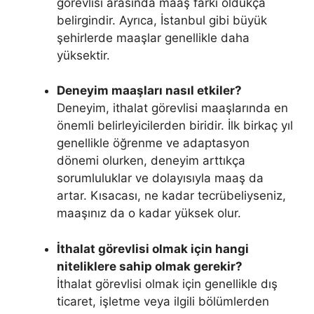
görevlisi arasında maaş farkı oldukça
belirgindir. Ayrıca, İstanbul gibi büyük
şehirlerde maaşlar genellikle daha
yüksektir.
Deneyim maaşları nasıl etkiler?
Deneyim, ithalat görevlisi maaşlarında en
önemli belirleyicilerden biridir. İlk birkaç yıl
genellikle öğrenme ve adaptasyon
dönemi olurken, deneyim arttıkça
sorumluluklar ve dolayısıyla maaş da
artar. Kısacası, ne kadar tecrübeliyseniz,
maaşınız da o kadar yüksek olur.
İthalat görevlisi olmak için hangi
niteliklere sahip olmak gerekir?
İthalat görevlisi olmak için genellikle dış
ticaret, işletme veya ilgili bölümlerden