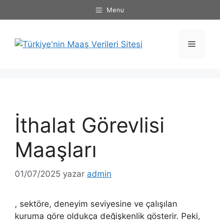
İçeriğe
Menu
atla
Menü
İthalat Görevlisi
Maaşları
01/07/2025
yazar
admin
, sektöre, deneyim seviyesine ve çalışılan
kuruma göre oldukça değişkenlik gösterir. Peki,