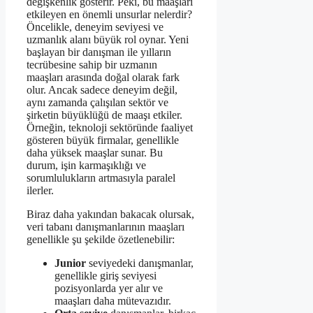
değişkenlik gösterir. Peki, bu maaşları
etkileyen en önemli unsurlar nelerdir?
Öncelikle, deneyim seviyesi ve
uzmanlık alanı büyük rol oynar. Yeni
başlayan bir danışman ile yılların
tecrübesine sahip bir uzmanın
maaşları arasında doğal olarak fark
olur. Ancak sadece deneyim değil,
aynı zamanda çalışılan sektör ve
şirketin büyüklüğü de maaşı etkiler.
Örneğin, teknoloji sektöründe faaliyet
gösteren büyük firmalar, genellikle
daha yüksek maaşlar sunar. Bu
durum, işin karmaşıklığı ve
sorumlulukların artmasıyla paralel
ilerler.
Biraz daha yakından bakacak olursak,
veri tabanı danışmanlarının maaşları
genellikle şu şekilde özetlenebilir:
Junior
seviyedeki danışmanlar,
genellikle giriş seviyesi
pozisyonlarda yer alır ve
maaşları daha mütevazıdır.