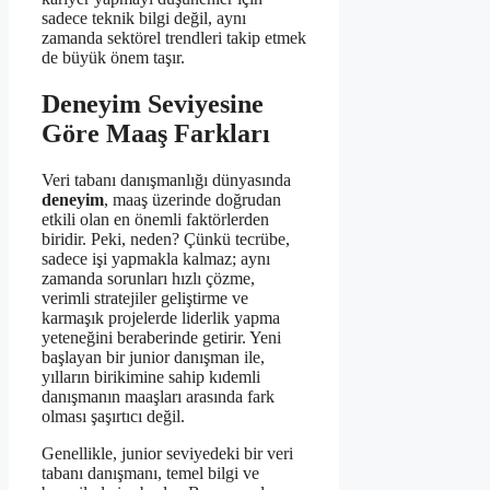
sadece teknik bilgi değil, aynı
zamanda sektörel trendleri takip etmek
de büyük önem taşır.
Deneyim Seviyesine
Göre Maaş Farkları
Veri tabanı danışmanlığı dünyasında
deneyim
, maaş üzerinde doğrudan
etkili olan en önemli faktörlerden
biridir. Peki, neden? Çünkü tecrübe,
sadece işi yapmakla kalmaz; aynı
zamanda sorunları hızlı çözme,
verimli stratejiler geliştirme ve
karmaşık projelerde liderlik yapma
yeteneğini beraberinde getirir. Yeni
başlayan bir junior danışman ile,
yılların birikimine sahip kıdemli
danışmanın maaşları arasında fark
olması şaşırtıcı değil.
Genellikle, junior seviyedeki bir veri
tabanı danışmanı, temel bilgi ve