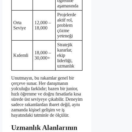
öğrenme
aşamasında
Projelerde
aktif rol,
Orta
12,000 –
problem
Seviye
18,000
çözme
yeteneği
Stratejik
kararlar,
18,000 –
Kıdemli
ekip
30,000+
liderliği,
uzmanlık
Unutmayın, bu rakamlar genel bir
çerçeve sunar. Her danışmanın
yolculuğu farklıdır; bazen bir junior,
hızlı öğrenme ve doğru fırsatlarla kısa
sürede üst seviyeye çıkabilir. Deneyim
sadece rakamlardan ibaret değil, aynı
zamanda kişisel gelişim ve iş
hayatındaki tatminle de ölçülür.
Uzmanlık Alanlarının