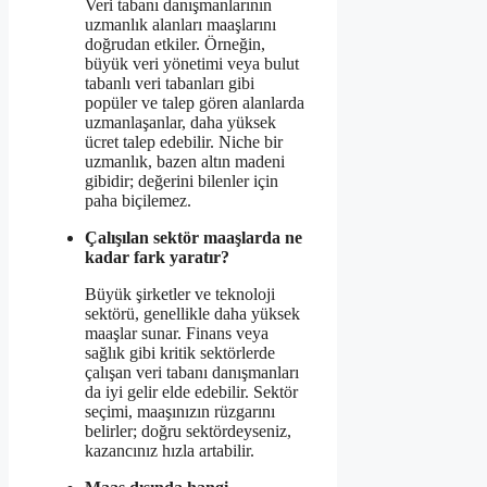
Veri tabanı danışmanlarının
uzmanlık alanları maaşlarını
doğrudan etkiler. Örneğin,
büyük veri yönetimi veya bulut
tabanlı veri tabanları gibi
popüler ve talep gören alanlarda
uzmanlaşanlar, daha yüksek
ücret talep edebilir. Niche bir
uzmanlık, bazen altın madeni
gibidir; değerini bilenler için
paha biçilemez.
Çalışılan sektör maaşlarda ne
kadar fark yaratır?
Büyük şirketler ve teknoloji
sektörü, genellikle daha yüksek
maaşlar sunar. Finans veya
sağlık gibi kritik sektörlerde
çalışan veri tabanı danışmanları
da iyi gelir elde edebilir. Sektör
seçimi, maaşınızın rüzgarını
belirler; doğru sektördeyseniz,
kazancınız hızla artabilir.