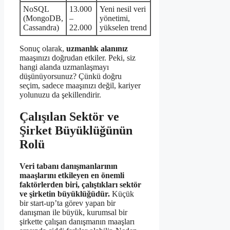
NoSQL
13.000
Yeni nesil veri
(MongoDB,
–
yönetimi,
Cassandra)
22.000
yükselen trend
Sonuç olarak,
uzmanlık alanınız
maaşınızı doğrudan etkiler. Peki, siz
hangi alanda uzmanlaşmayı
düşünüyorsunuz? Çünkü doğru
seçim, sadece maaşınızı değil, kariyer
yolunuzu da şekillendirir.
Çalışılan Sektör ve
Şirket Büyüklüğünün
Rolü
Veri tabanı danışmanlarının
maaşlarını etkileyen en önemli
faktörlerden biri, çalıştıkları sektör
ve şirketin büyüklüğüdür.
Küçük
bir start-up’ta görev yapan bir
danışman ile büyük, kurumsal bir
şirkette çalışan danışmanın maaşları