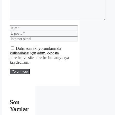
İsim
E-
posta
İnternet
sitesi
Daha sonraki yorumlarımda
kullanılması için adım, e-posta
adresim ve site adresim bu tarayıcıya
kaydedilsin.
Son
Yazılar