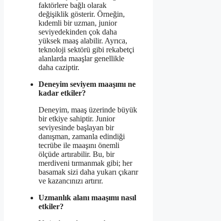
faktörlere bağlı olarak
değişiklik gösterir. Örneğin,
kıdemli bir uzman, junior
seviyedekinden çok daha
yüksek maaş alabilir. Ayrıca,
teknoloji sektörü gibi rekabetçi
alanlarda maaşlar genellikle
daha caziptir.
Deneyim seviyem maaşımı ne
kadar etkiler?
Deneyim, maaş üzerinde büyük
bir etkiye sahiptir. Junior
seviyesinde başlayan bir
danışman, zamanla edindiği
tecrübe ile maaşını önemli
ölçüde artırabilir. Bu, bir
merdiveni tırmanmak gibi; her
basamak sizi daha yukarı çıkarır
ve kazancınızı artırır.
Uzmanlık alanı maaşımı nasıl
etkiler?