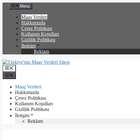
İçeriğe
Menu
atla
Maaş Verileri
Hakkımızda
Çerez Politikası
Kullanım Koşulları
Gizlilik Politikası
İletişim
Reklam
Menü
Menü
Maaş Verileri
Hakkımızda
Çerez Politikası
Kullanım Koşulları
Gizlilik Politikası
İletişim
Reklam