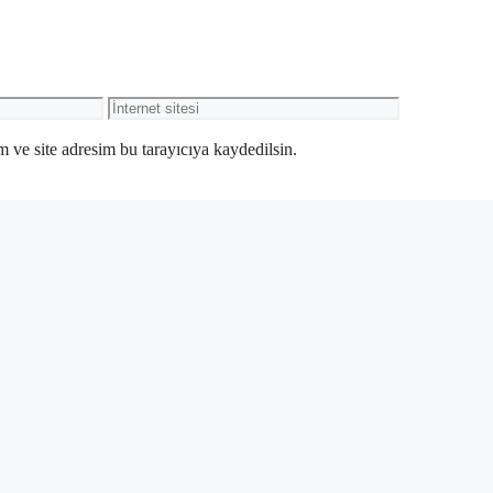
İnternet
sitesi
 ve site adresim bu tarayıcıya kaydedilsin.