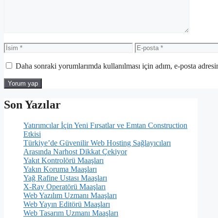
İsim
E-
posta
Daha sonraki yorumlarımda kullanılması için adım, e-posta adresim
Son Yazılar
Yatırımcılar İçin Yeni Fırsatlar ve Emtan Construction
Etkisi
Türkiye’de Güvenilir Web Hosting Sağlayıcıları
Arasında Narhost Dikkat Çekiyor
Yakıt Kontrolörü Maaşları
Yakın Koruma Maaşları
Yağ Rafine Ustası Maaşları
X-Ray Operatörü Maaşları
Web Yazılım Uzmanı Maaşları
Web Yayın Editörü Maaşları
Web Tasarım Uzmanı Maaşları