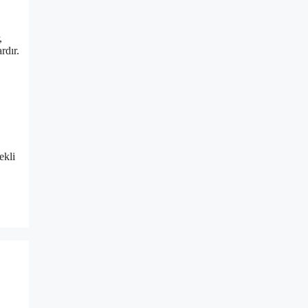
,
rdır.
ekli