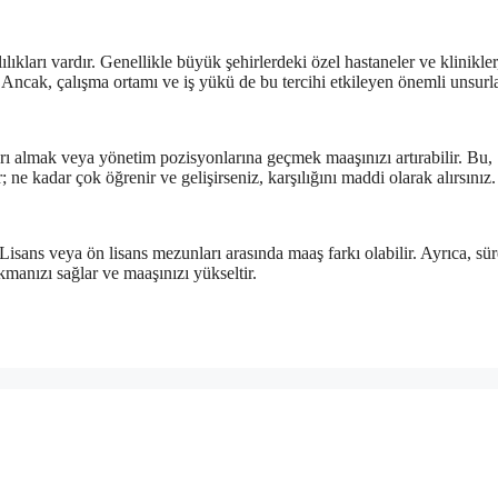
ıkları vardır. Genellikle büyük şehirlerdeki özel hastaneler ve klinikler
ncak, çalışma ortamı ve iş yükü de bu tercihi etkileyen önemli unsurla
rı almak veya yönetim pozisyonlarına geçmek maaşınızı artırabilir. Bu,
; ne kadar çok öğrenir ve gelişirseniz, karşılığını maddi olarak alırsınız.
Lisans veya ön lisans mezunları arasında maaş farkı olabilir. Ayrıca, sür
kmanızı sağlar ve maaşınızı yükseltir.