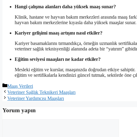
Hangi çalışma alanları daha yüksek maaş sunar?
Klinik, hastane ve hayvan bakım merkezleri arasında maaş farklıl
hayvan bakım merkezlerine kıyasla daha yüksek maaşlar sunar. A
Kariyer gelişimi maaş artışını nasıl etkiler?
Kariyer basamaklarını tırmandıkça, örneğin uzmanlık sertifikala
veteriner sağlık teknisyenliği alanında adeta bir “yatırım” gibidir
Eğitim seviyesi maaşları ne kadar etkiler?
Mesleki eğitim ve kurslar, maaşınızda doğrudan etkiye sahiptir. 
eğitim ve sertifikalarla kendinizi güncel tutmak, sektörde öne çı
Kategoriler
Maaş Verileri
Veteriner Sağlık Teknikeri Maaşları
Veteriner Yardımcısı Maaşları
Yorum yapın
Yorum