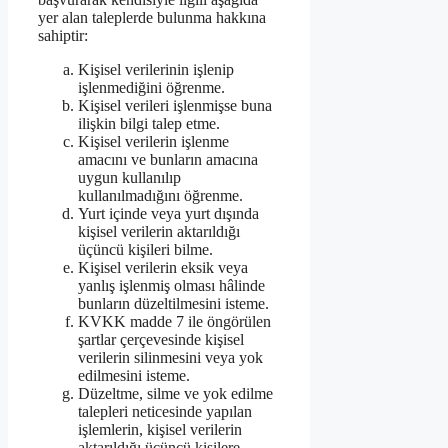
yer alan taleplerde bulunma hakkına
sahiptir:
Kişisel verilerinin işlenip
işlenmediğini öğrenme.
Kişisel verileri işlenmişse buna
ilişkin bilgi talep etme.
Kişisel verilerin işlenme
amacını ve bunların amacına
uygun kullanılıp
kullanılmadığını öğrenme.
Yurt içinde veya yurt dışında
kişisel verilerin aktarıldığı
üçüncü kişileri bilme.
Kişisel verilerin eksik veya
yanlış işlenmiş olması hâlinde
bunların düzeltilmesini isteme.
KVKK madde 7 ile öngörülen
şartlar çerçevesinde kişisel
verilerin silinmesini veya yok
edilmesini isteme.
Düzeltme, silme ve yok edilme
talepleri neticesinde yapılan
işlemlerin, kişisel verilerin
aktarıldığı üçüncü kişilere