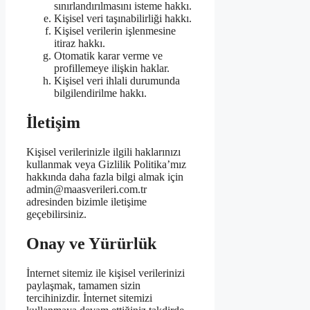
sınırlandırılmasını isteme hakkı.
Kişisel veri taşınabilirliği hakkı.
Kişisel verilerin işlenmesine
itiraz hakkı.
Otomatik karar verme ve
profillemeye ilişkin haklar.
Kişisel veri ihlali durumunda
bilgilendirilme hakkı.
İletişim
Kişisel verilerinizle ilgili haklarınızı
kullanmak veya Gizlilik Politika’mız
hakkında daha fazla bilgi almak için
admin@maasverileri.com.tr
adresinden bizimle iletişime
geçebilirsiniz.
Onay ve Yürürlük
İnternet sitemiz ile kişisel verilerinizi
paylaşmak, tamamen sizin
tercihinizdir. İnternet sitemizi