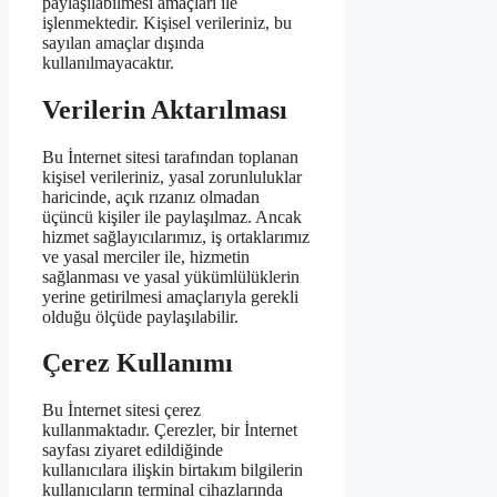
paylaşılabilmesi amaçları ile
işlenmektedir. Kişisel verileriniz, bu
sayılan amaçlar dışında
kullanılmayacaktır.
Verilerin Aktarılması
Bu İnternet sitesi tarafından toplanan
kişisel verileriniz, yasal zorunluluklar
haricinde, açık rızanız olmadan
üçüncü kişiler ile paylaşılmaz. Ancak
hizmet sağlayıcılarımız, iş ortaklarımız
ve yasal merciler ile, hizmetin
sağlanması ve yasal yükümlülüklerin
yerine getirilmesi amaçlarıyla gerekli
olduğu ölçüde paylaşılabilir.
Çerez Kullanımı
Bu İnternet sitesi çerez
kullanmaktadır. Çerezler, bir İnternet
sayfası ziyaret edildiğinde
kullanıcılara ilişkin birtakım bilgilerin
kullanıcıların terminal cihazlarında