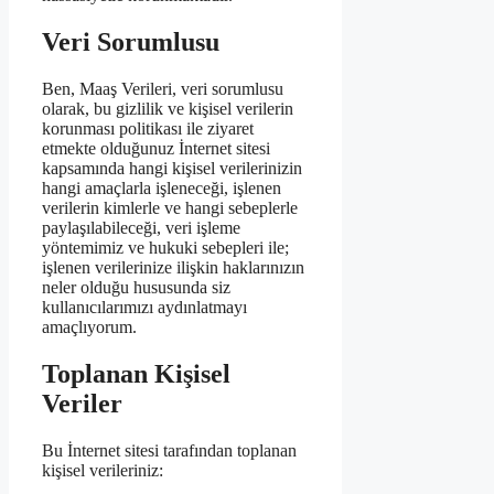
Veri Sorumlusu
Ben, Maaş Verileri, veri sorumlusu
olarak, bu gizlilik ve kişisel verilerin
korunması politikası ile ziyaret
etmekte olduğunuz İnternet sitesi
kapsamında hangi kişisel verilerinizin
hangi amaçlarla işleneceği, işlenen
verilerin kimlerle ve hangi sebeplerle
paylaşılabileceği, veri işleme
yöntemimiz ve hukuki sebepleri ile;
işlenen verilerinize ilişkin haklarınızın
neler olduğu hususunda siz
kullanıcılarımızı aydınlatmayı
amaçlıyorum.
Toplanan Kişisel
Veriler
Bu İnternet sitesi tarafından toplanan
kişisel verileriniz: