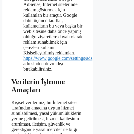
AdSense, İnternet sitelerinde
reklam göstermek için
kullanılan bir araçtır. Google
dahil üçüncü taraflar,
kullanıcıların bu veya başka bir
web sitesine daha önce yapmış
olduğu ziyaretlere dayalı olarak
reklam sunabilmek için
çerezleri kullanır.
Kişiselleştirilmiş reklamları,
https://www.google.com/settings/ads
adresinden devre dışı
bırakabilirsiniz.
Verilerin İşlenme
Amaçları
Kişisel verileriniz, bu İnternet sitesi
tarafından amacına uygun hizmet
sunulabilmesi, yasal yükümlülüklerin
yerine getirilmesi, hizmet kalitesinin
artırılması, iletişim, güvenlik ve
gerektiğinde yasal merciler ile bilgi