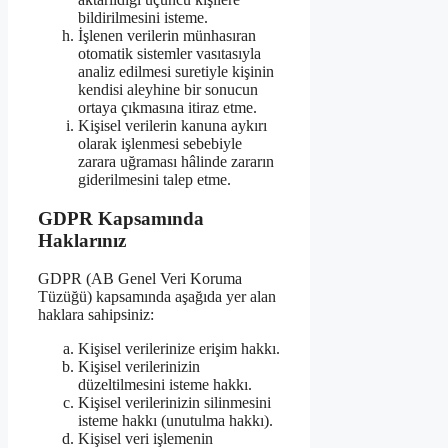
bildirilmesini isteme.
İşlenen verilerin münhasıran
otomatik sistemler vasıtasıyla
analiz edilmesi suretiyle kişinin
kendisi aleyhine bir sonucun
ortaya çıkmasına itiraz etme.
Kişisel verilerin kanuna aykırı
olarak işlenmesi sebebiyle
zarara uğraması hâlinde zararın
giderilmesini talep etme.
GDPR Kapsamında
Haklarınız
GDPR (AB Genel Veri Koruma
Tüzüğü) kapsamında aşağıda yer alan
haklara sahipsiniz:
Kişisel verilerinize erişim hakkı.
Kişisel verilerinizin
düzeltilmesini isteme hakkı.
Kişisel verilerinizin silinmesini
isteme hakkı (unutulma hakkı).
Kişisel veri işlemenin