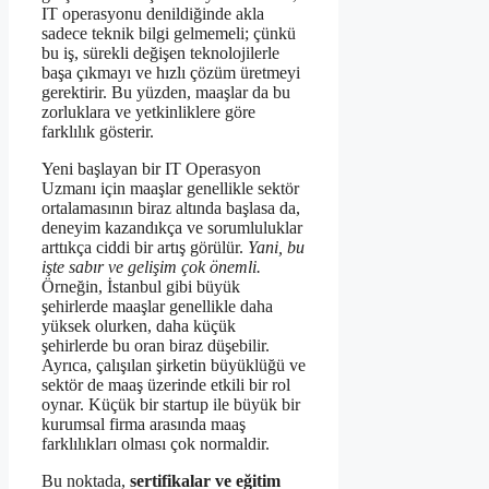
IT operasyonu denildiğinde akla
sadece teknik bilgi gelmemeli; çünkü
bu iş, sürekli değişen teknolojilerle
başa çıkmayı ve hızlı çözüm üretmeyi
gerektirir. Bu yüzden, maaşlar da bu
zorluklara ve yetkinliklere göre
farklılık gösterir.
Yeni başlayan bir IT Operasyon
Uzmanı için maaşlar genellikle sektör
ortalamasının biraz altında başlasa da,
deneyim kazandıkça ve sorumluluklar
arttıkça ciddi bir artış görülür.
Yani, bu
işte sabır ve gelişim çok önemli.
Örneğin, İstanbul gibi büyük
şehirlerde maaşlar genellikle daha
yüksek olurken, daha küçük
şehirlerde bu oran biraz düşebilir.
Ayrıca, çalışılan şirketin büyüklüğü ve
sektör de maaş üzerinde etkili bir rol
oynar. Küçük bir startup ile büyük bir
kurumsal firma arasında maaş
farklılıkları olması çok normaldir.
Bu noktada,
sertifikalar ve eğitim