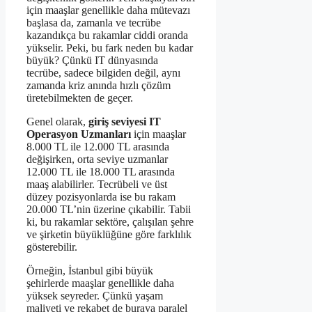
için maaşlar genellikle daha mütevazı
başlasa da, zamanla ve tecrübe
kazandıkça bu rakamlar ciddi oranda
yükselir. Peki, bu fark neden bu kadar
büyük? Çünkü IT dünyasında
tecrübe, sadece bilgiden değil, aynı
zamanda kriz anında hızlı çözüm
üretebilmekten de geçer.
Genel olarak,
giriş seviyesi IT
Operasyon Uzmanları
için maaşlar
8.000 TL ile 12.000 TL arasında
değişirken, orta seviye uzmanlar
12.000 TL ile 18.000 TL arasında
maaş alabilirler. Tecrübeli ve üst
düzey pozisyonlarda ise bu rakam
20.000 TL’nin üzerine çıkabilir. Tabii
ki, bu rakamlar sektöre, çalışılan şehre
ve şirketin büyüklüğüne göre farklılık
gösterebilir.
Örneğin, İstanbul gibi büyük
şehirlerde maaşlar genellikle daha
yüksek seyreder. Çünkü yaşam
maliyeti ve rekabet de buraya paralel