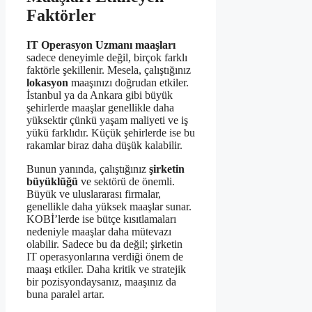
Faktörler
IT Operasyon Uzmanı maaşları
sadece deneyimle değil, birçok farklı
faktörle şekillenir. Mesela, çalıştığınız
lokasyon
maaşınızı doğrudan etkiler.
İstanbul ya da Ankara gibi büyük
şehirlerde maaşlar genellikle daha
yüksektir çünkü yaşam maliyeti ve iş
yükü farklıdır. Küçük şehirlerde ise bu
rakamlar biraz daha düşük kalabilir.
Bunun yanında, çalıştığınız
şirketin
büyüklüğü
ve sektörü de önemli.
Büyük ve uluslararası firmalar,
genellikle daha yüksek maaşlar sunar.
KOBİ’lerde ise bütçe kısıtlamaları
nedeniyle maaşlar daha mütevazı
olabilir. Sadece bu da değil; şirketin
IT operasyonlarına verdiği önem de
maaşı etkiler. Daha kritik ve stratejik
bir pozisyondaysanız, maaşınız da
buna paralel artar.