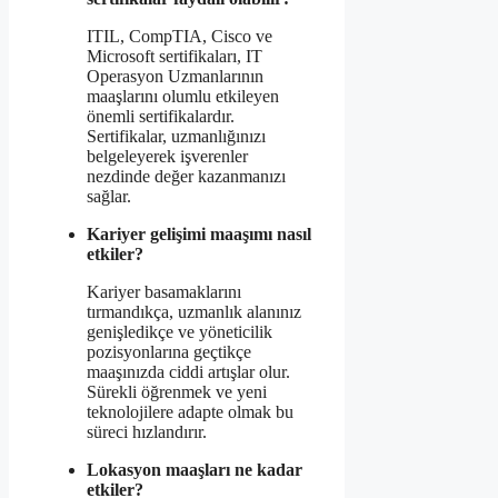
ITIL, CompTIA, Cisco ve
Microsoft sertifikaları, IT
Operasyon Uzmanlarının
maaşlarını olumlu etkileyen
önemli sertifikalardır.
Sertifikalar, uzmanlığınızı
belgeleyerek işverenler
nezdinde değer kazanmanızı
sağlar.
Kariyer gelişimi maaşımı nasıl
etkiler?
Kariyer basamaklarını
tırmandıkça, uzmanlık alanınız
genişledikçe ve yöneticilik
pozisyonlarına geçtikçe
maaşınızda ciddi artışlar olur.
Sürekli öğrenmek ve yeni
teknolojilere adapte olmak bu
süreci hızlandırır.
Lokasyon maaşları ne kadar
etkiler?