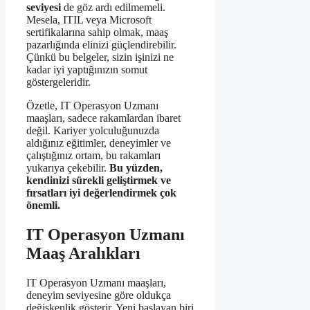
seviyesi
de göz ardı edilmemeli.
Mesela, ITIL veya Microsoft
sertifikalarına sahip olmak, maaş
pazarlığında elinizi güçlendirebilir.
Çünkü bu belgeler, sizin işinizi ne
kadar iyi yaptığınızın somut
göstergeleridir.
Özetle, IT Operasyon Uzmanı
maaşları, sadece rakamlardan ibaret
değil. Kariyer yolculuğunuzda
aldığınız eğitimler, deneyimler ve
çalıştığınız ortam, bu rakamları
yukarıya çekebilir.
Bu yüzden,
kendinizi sürekli geliştirmek ve
fırsatları iyi değerlendirmek çok
önemli.
IT Operasyon Uzmanı
Maaş Aralıkları
IT Operasyon Uzmanı maaşları,
deneyim seviyesine göre oldukça
değişkenlik gösterir. Yeni başlayan biri