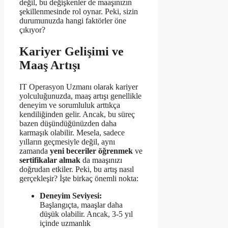
değil, bu değişkenler de maaşınızın
şekillenmesinde rol oynar. Peki, sizin
durumunuzda hangi faktörler öne
çıkıyor?
Kariyer Gelişimi ve
Maaş Artışı
IT Operasyon Uzmanı olarak kariyer
yolculuğunuzda, maaş artışı genellikle
deneyim ve sorumluluk arttıkça
kendiliğinden gelir. Ancak, bu süreç
bazen düşündüğünüzden daha
karmaşık olabilir. Mesela, sadece
yılların geçmesiyle değil, aynı
zamanda
yeni beceriler öğrenmek
ve
sertifikalar almak
da maaşınızı
doğrudan etkiler. Peki, bu artış nasıl
gerçekleşir? İşte birkaç önemli nokta:
Deneyim Seviyesi:
Başlangıçta, maaşlar daha
düşük olabilir. Ancak, 3-5 yıl
içinde uzmanlık