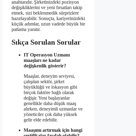
anahtarıdır. Şirketinizdeki pozisyon
değişikliklerini ve yeni fırsatları takip
etmek, sizi beklenmedik sürprizlere
hazırlayabilir. Sonuçta, kariyerinizdeki
küçük adımlar, uzun vadede büyük bir
patlama yaratır.
Sıkça Sorulan Sorular
IT Operasyon Uzmanı
maaşları ne kadar
değişkenlik gösterir?
Maaşlar, deneyim seviyesi,
çalışılan sektör, şirket
büyüklüğü ve lokasyon gibi
birçok faktöre bağlı olarak
değişir. Yeni başlayanlar
genellikle daha düşük maaş
alırken, deneyimli uzmanlar ve
yöneticiler çok daha yüksek
gelir elde edebilir.
Maaşımı artırmak için hangi
sertifikalar faydalı olabilir?