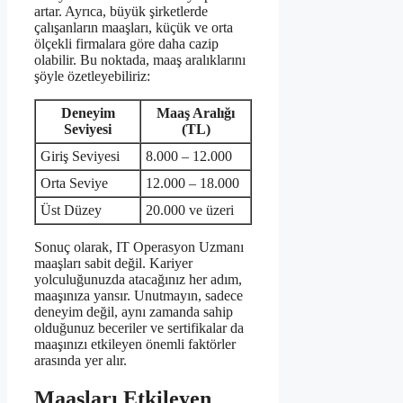
artar. Ayrıca, büyük şirketlerde
çalışanların maaşları, küçük ve orta
ölçekli firmalara göre daha cazip
olabilir. Bu noktada, maaş aralıklarını
şöyle özetleyebiliriz:
Deneyim
Maaş Aralığı
Seviyesi
(TL)
Giriş Seviyesi
8.000 – 12.000
Orta Seviye
12.000 – 18.000
Üst Düzey
20.000 ve üzeri
Sonuç olarak, IT Operasyon Uzmanı
maaşları sabit değil. Kariyer
yolculuğunuzda atacağınız her adım,
maaşınıza yansır. Unutmayın, sadece
deneyim değil, aynı zamanda sahip
olduğunuz beceriler ve sertifikalar da
maaşınızı etkileyen önemli faktörler
arasında yer alır.
Maaşları Etkileyen