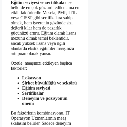
Eğitim seviyesi
ve
sertifikalar
ise
belki de en çok göz ardı edilen ama en
etkili faktörlerdir. Mesela, PMP, ITIL
veya CISSP gibi sertifikalara sahip
olmak, hem işverenin gözünde sizi
değerli kılar hem de pazarlık
gücünüzü artırır. Eğitim olarak lisans
mezunu olmak temel beklentidir,
ancak yüksek lisans veya ilgili
alanlarda ekstra eğitimler maaşınıza
artı puan olarak yansır.
Özetle, maaşınızı etkileyen başlıca
faktörler:
Lokasyon
Şirket büyüklüğü ve sektörü
Eğitim seviyesi
Sertifikalar
Deneyim ve pozisyonun
önemi
Bu faktörlerin kombinasyonu, IT
Operasyon Uzmanlarının maaş
skalasını belirler. Sadece deneyim