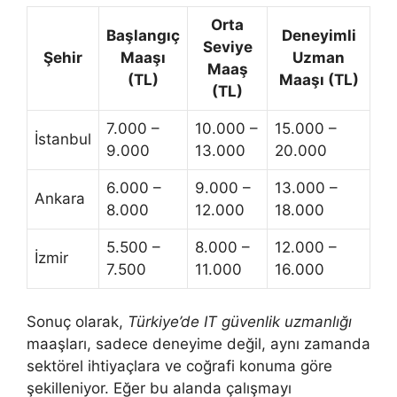
Orta
Başlangıç
Deneyimli
Seviye
Şehir
Maaşı
Uzman
Maaş
(TL)
Maaşı (TL)
(TL)
7.000 –
10.000 –
15.000 –
İstanbul
9.000
13.000
20.000
6.000 –
9.000 –
13.000 –
Ankara
8.000
12.000
18.000
5.500 –
8.000 –
12.000 –
İzmir
7.500
11.000
16.000
Sonuç olarak,
Türkiye’de IT güvenlik uzmanlığı
maaşları, sadece deneyime değil, aynı zamanda
sektörel ihtiyaçlara ve coğrafi konuma göre
şekilleniyor. Eğer bu alanda çalışmayı