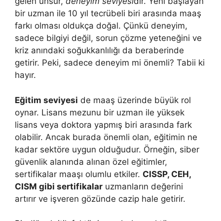
gelen unsur,
deneyim seviyesi
dir. Yeni başlayan
bir uzman ile 10 yıl tecrübeli biri arasında maaş
farkı olması oldukça doğal. Çünkü deneyim,
sadece bilgiyi değil, sorun çözme yeteneğini ve
kriz anındaki soğukkanlılığı da beraberinde
getirir. Peki, sadece deneyim mi önemli? Tabii ki
hayır.
Eğitim seviyesi
de maaş üzerinde büyük rol
oynar. Lisans mezunu bir uzman ile yüksek
lisans veya doktora yapmış biri arasında fark
olabilir. Ancak burada önemli olan, eğitimin ne
kadar sektöre uygun olduğudur. Örneğin, siber
güvenlik alanında alınan özel eğitimler,
sertifikalar maaşı olumlu etkiler.
CISSP, CEH,
CISM gibi sertifikalar
uzmanların değerini
artırır ve işveren gözünde cazip hale getirir.