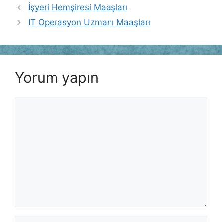
İşyeri Hemşiresi Maaşları
IT Operasyon Uzmanı Maaşları
Yorum yapın
Yorum
İsim