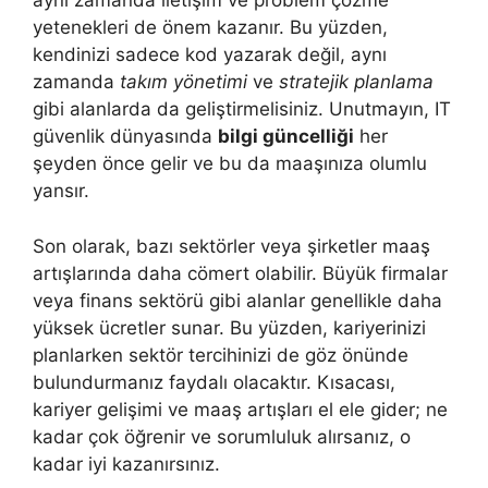
aynı zamanda iletişim ve problem çözme
yetenekleri de önem kazanır. Bu yüzden,
kendinizi sadece kod yazarak değil, aynı
zamanda
takım yönetimi
ve
stratejik planlama
gibi alanlarda da geliştirmelisiniz. Unutmayın, IT
güvenlik dünyasında
bilgi güncelliği
her
şeyden önce gelir ve bu da maaşınıza olumlu
yansır.
Son olarak, bazı sektörler veya şirketler maaş
artışlarında daha cömert olabilir. Büyük firmalar
veya finans sektörü gibi alanlar genellikle daha
yüksek ücretler sunar. Bu yüzden, kariyerinizi
planlarken sektör tercihinizi de göz önünde
bulundurmanız faydalı olacaktır. Kısacası,
kariyer gelişimi ve maaş artışları el ele gider; ne
kadar çok öğrenir ve sorumluluk alırsanız, o
kadar iyi kazanırsınız.