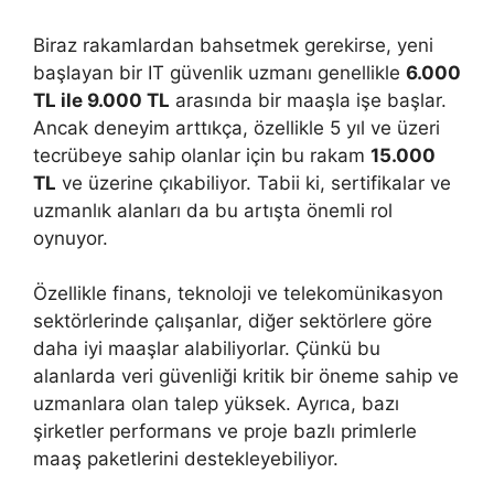
Biraz rakamlardan bahsetmek gerekirse, yeni
başlayan bir IT güvenlik uzmanı genellikle
6.000
TL ile 9.000 TL
arasında bir maaşla işe başlar.
Ancak deneyim arttıkça, özellikle 5 yıl ve üzeri
tecrübeye sahip olanlar için bu rakam
15.000
TL
ve üzerine çıkabiliyor. Tabii ki, sertifikalar ve
uzmanlık alanları da bu artışta önemli rol
oynuyor.
Özellikle finans, teknoloji ve telekomünikasyon
sektörlerinde çalışanlar, diğer sektörlere göre
daha iyi maaşlar alabiliyorlar. Çünkü bu
alanlarda veri güvenliği kritik bir öneme sahip ve
uzmanlara olan talep yüksek. Ayrıca, bazı
şirketler performans ve proje bazlı primlerle
maaş paketlerini destekleyebiliyor.