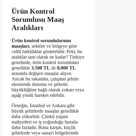
Ürün Kontrol
Sorumlusu Maaş
Aralıkları
Ürün kontrol sorumlularının
maaşları
, sektöre ve bölgeye göre
ciddi farklılıklar gösterebilir. Peki, bu
aralıklar tam olarak ne kadar? Türkiye
genelinde, ürün kontrol sorumluları
genellikle
3.500 TL
ile
8.000 TL
arasında değişen maaşlar alıyor.
Ancak bu rakamlar, çalışılan şehrin
ekonomik durumu ve şirketin
büyüklüğüne bağlı olarak yukarı veya
aşağı yönlü hareket edebilir.
Örneğin, İstanbul ve Ankara gibi
büyük şehirlerde maaşlar genellikle
daha yüksektir. Çünkü yaşam
maliyetleri ve iş yoğunluğu burada
daha fazladır. Buna karşın, küçük
şehirlerde veya sanayi bölgelerinde