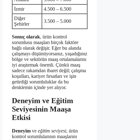
İzmir
4.500 – 6.500
Diğer
3.500 – 5.000
Şehirler
Sonuç olarak
, ürün kontrol
sorumlusu maaşları birçok faktöre
bağlı olarak değişir. Eğer bu alanda
çalışmayı düşünüyorsanız, yaşadığınız
bölge ve sektörün maaş ortalamalarını
iyi araştırmak önemli. Çünkü maaş
sadece rakamdan ibaret değil; çalışma
koşulları, kariyer fırsatları ve işin
getirdiği sorumluluklar da bu
denklemin içinde yer alıyor.
Deneyim ve Eğitim
Seviyesinin Maaşa
Etkisi
Deneyim
ve
eğitim seviyesi
, ürün
kontrol sorumlularının maaşlarını