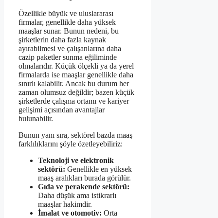
Özellikle büyük ve uluslararası
firmalar, genellikle daha yüksek
maaşlar sunar. Bunun nedeni, bu
şirketlerin daha fazla kaynak
ayırabilmesi ve çalışanlarına daha
cazip paketler sunma eğiliminde
olmalarıdır. Küçük ölçekli ya da yerel
firmalarda ise maaşlar genellikle daha
sınırlı kalabilir. Ancak bu durum her
zaman olumsuz değildir; bazen küçük
şirketlerde çalışma ortamı ve kariyer
gelişimi açısından avantajlar
bulunabilir.
Bunun yanı sıra, sektörel bazda maaş
farklılıklarını şöyle özetleyebiliriz:
Teknoloji ve elektronik
sektörü:
Genellikle en yüksek
maaş aralıkları burada görülür.
Gıda ve perakende sektörü:
Daha düşük ama istikrarlı
maaşlar hakimdir.
İmalat ve otomotiv:
Orta