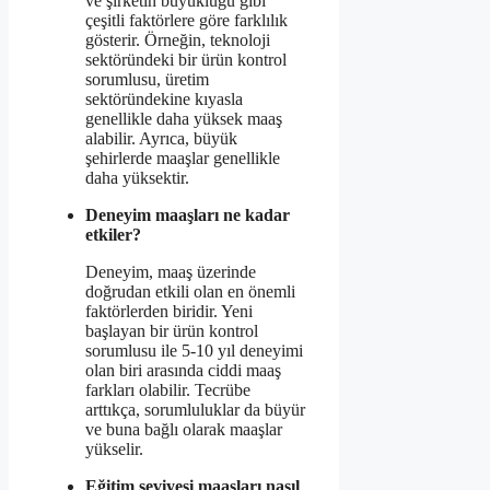
ve şirketin büyüklüğü gibi
çeşitli faktörlere göre farklılık
gösterir. Örneğin, teknoloji
sektöründeki bir ürün kontrol
sorumlusu, üretim
sektöründekine kıyasla
genellikle daha yüksek maaş
alabilir. Ayrıca, büyük
şehirlerde maaşlar genellikle
daha yüksektir.
Deneyim maaşları ne kadar
etkiler?
Deneyim, maaş üzerinde
doğrudan etkili olan en önemli
faktörlerden biridir. Yeni
başlayan bir ürün kontrol
sorumlusu ile 5-10 yıl deneyimi
olan biri arasında ciddi maaş
farkları olabilir. Tecrübe
arttıkça, sorumluluklar da büyür
ve buna bağlı olarak maaşlar
yükselir.
Eğitim seviyesi maaşları nasıl