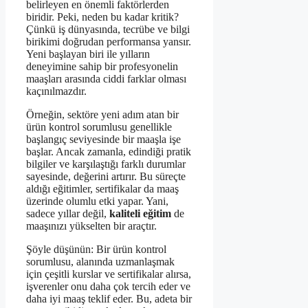
belirleyen en önemli faktörlerden
biridir. Peki, neden bu kadar kritik?
Çünkü iş dünyasında, tecrübe ve bilgi
birikimi doğrudan performansa yansır.
Yeni başlayan biri ile yılların
deneyimine sahip bir profesyonelin
maaşları arasında ciddi farklar olması
kaçınılmazdır.
Örneğin, sektöre yeni adım atan bir
ürün kontrol sorumlusu genellikle
başlangıç seviyesinde bir maaşla işe
başlar. Ancak zamanla, edindiği pratik
bilgiler ve karşılaştığı farklı durumlar
sayesinde, değerini artırır. Bu süreçte
aldığı eğitimler, sertifikalar da maaş
üzerinde olumlu etki yapar. Yani,
sadece yıllar değil,
kaliteli eğitim
de
maaşınızı yükselten bir araçtır.
Şöyle düşünün: Bir ürün kontrol
sorumlusu, alanında uzmanlaşmak
için çeşitli kurslar ve sertifikalar alırsa,
işverenler onu daha çok tercih eder ve
daha iyi maaş teklif eder. Bu, adeta bir