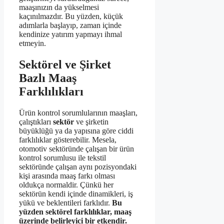
maaşınızın da yükselmesi
kaçınılmazdır. Bu yüzden, küçük
adımlarla başlayıp, zaman içinde
kendinize yatırım yapmayı ihmal
etmeyin.
Sektörel ve Şirket
Bazlı Maaş
Farklılıkları
Ürün kontrol sorumlularının maaşları,
çalıştıkları
sektör
ve şirketin
büyüklüğü ya da yapısına göre ciddi
farklılıklar gösterebilir. Mesela,
otomotiv sektöründe çalışan bir ürün
kontrol sorumlusu ile tekstil
sektöründe çalışan aynı pozisyondaki
kişi arasında maaş farkı olması
oldukça normaldir. Çünkü her
sektörün kendi içinde dinamikleri, iş
yükü ve beklentileri farklıdır.
Bu
yüzden sektörel farklılıklar, maaş
üzerinde belirleyici bir etkendir.