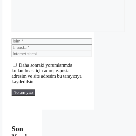
İsim
E-
posta
İnternet
sitesi
Daha sonraki yorumlarımda
kullanılması için adım, e-posta
adresim ve site adresim bu tarayıcıya
kaydedilsin.
Son