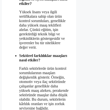
etkiler?
Yüksek lisans veya ilgili
sertifikalara sahip olan ürün
kontrol sorumluları, genellikle
daha yüksek maaş teklifleri
alırlar. Çünkü eğitim, işin
gerektirdiği teknik bilgi ve
yetkinliklerin göstergesidir ve
işverenler bu tür niteliklere
değer verir.
Sektörel farklılıklar maaşları
nasıl etkiler?
Farklı sektörlerde ürün kontrol
sorumlularının maaşları
değişkenlik gösterir. Örneğin,
otomotiv veya ilaç sektöründe
çalışanlar genellikle daha
yüksek maaş alırken, perakende
sektöründe maaşlar daha düşük
olabilir. Bu durum, sektörlerin
kârlılık oranları ve işin zorluk
seviyesine bağlıdır.