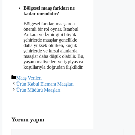
Bölgesel maaş farkları ne
kadar önemlidir?
Bölgesel farklar, maaşlarda
önemli bir rol oynar. İstanbul,
Ankara ve İzmir gibi büyük
şehirlerde maaşlar genellikle
daha yüksek olurken, küçük
şehirlerde ve kırsal alanlarda
maaşlar daha düşük olabilir. Bu,
yaşam maliyetleri ve iş piyasası
koşullarıyla doğrudan ilişkilidir.
Kategoriler
Maaş Verileri
Ürün Kabul Elemanı Maaşları
Ürün Müdürü Maaşları
Yorum yapın
Yorum