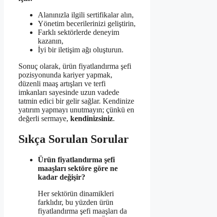
Alanınızla ilgili sertifikalar alın,
Yönetim becerilerinizi geliştirin,
Farklı sektörlerde deneyim
kazanın,
İyi bir iletişim ağı oluşturun.
Sonuç olarak, ürün fiyatlandırma şefi
pozisyonunda kariyer yapmak,
düzenli maaş artışları ve terfi
imkanları sayesinde uzun vadede
tatmin edici bir gelir sağlar. Kendinize
yatırım yapmayı unutmayın; çünkü en
değerli sermaye,
kendinizsiniz
.
Sıkça Sorulan Sorular
Ürün fiyatlandırma şefi
maaşları sektöre göre ne
kadar değişir?
Her sektörün dinamikleri
farklıdır, bu yüzden ürün
fiyatlandırma şefi maaşları da