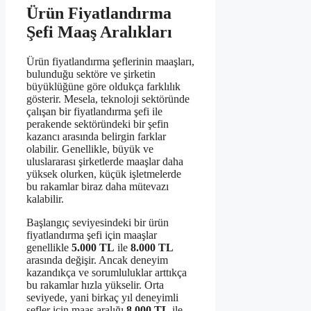
Ürün Fiyatlandırma
Şefi Maaş Aralıkları
Ürün fiyatlandırma şeflerinin maaşları,
bulunduğu sektöre ve şirketin
büyüklüğüne göre oldukça farklılık
gösterir. Mesela, teknoloji sektöründe
çalışan bir fiyatlandırma şefi ile
perakende sektöründeki bir şefin
kazancı arasında belirgin farklar
olabilir. Genellikle, büyük ve
uluslararası şirketlerde maaşlar daha
yüksek olurken, küçük işletmelerde
bu rakamlar biraz daha mütevazı
kalabilir.
Başlangıç seviyesindeki bir ürün
fiyatlandırma şefi için maaşlar
genellikle
5.000 TL
ile
8.000 TL
arasında değişir. Ancak deneyim
kazandıkça ve sorumluluklar arttıkça
bu rakamlar hızla yükselir. Orta
seviyede, yani birkaç yıl deneyimli
şefler için maaş aralığı
8.000 TL
ile