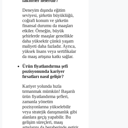
faktörler nelerdir?
Deneyim dışında eğitim
seviyesi, şirketin büyüklüğü,
coğrafi konum ve şirketin
finansal durumu da maaşları
etkiler. Örneğin, büyük
şehirlerde maaşlar genellikle
daha yüksektir çünkü yaşam
maliyeti daha fazladır. Ayrıca,
yüksek lisans veya sertifikalar
da maaş artışına katkı sağlar.
Ürün fiyatlandırma şefi
pozisyonunda kariyer
fırsatları nasıl gelişir?
Kariyer yolunda hızla
tırmanmak mümkün! Başarılı
ürün fiyatlandırma şefleri,
zamanla yönetim
pozisyonlarına yükselebilir
veya stratejik danışmanlık gibi
alanlara geçiş yapabilir. Bu
gelişim süreçleri, maaş
artışlarını da beraberinde getirir