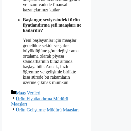
ve uzun vadede finansal
kazançlarınızı katlar.
Başlangıç seviyesindeki ürün
fiyatlandırma şefi maaşları ne
kadardır?
Yeni başlayanlar için maaşlar
genellikle sektör ve şirket
büyüklüğüne göre değişir ama
ortalama olarak piyasa
standartlarının biraz altında
başlayabilir. Ancak, hızlı
öğrenme ve gelişimle birlikte
kısa sürede bu rakamların
üzerine çıkmak mümkün.
Kategoriler
Maaş Verileri
Ürün Fiyatlandırma Müdürü
Maaşları
Ürün Geliştirme Müdürü Maaşları