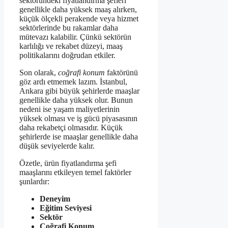
sektöründeki fiyatlandırma şefleri
genellikle daha yüksek maaş alırken,
küçük ölçekli perakende veya hizmet
sektörlerinde bu rakamlar daha
mütevazı kalabilir. Çünkü sektörün
karlılığı ve rekabet düzeyi, maaş
politikalarını doğrudan etkiler.
Son olarak,
coğrafi konum
faktörünü
göz ardı etmemek lazım. İstanbul,
Ankara gibi büyük şehirlerde maaşlar
genellikle daha yüksek olur. Bunun
nedeni ise yaşam maliyetlerinin
yüksek olması ve iş gücü piyasasının
daha rekabetçi olmasıdır. Küçük
şehirlerde ise maaşlar genellikle daha
düşük seviyelerde kalır.
Özetle, ürün fiyatlandırma şefi
maaşlarını etkileyen temel faktörler
şunlardır:
Deneyim
Eğitim Seviyesi
Sektör
Coğrafi Konum