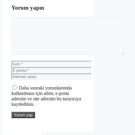
Yorum yapın
Yorum
İsim
E-
posta
İnternet
sitesi
Daha sonraki yorumlarımda
kullanılması için adım, e-posta
adresim ve site adresim bu tarayıcıya
kaydedilsin.