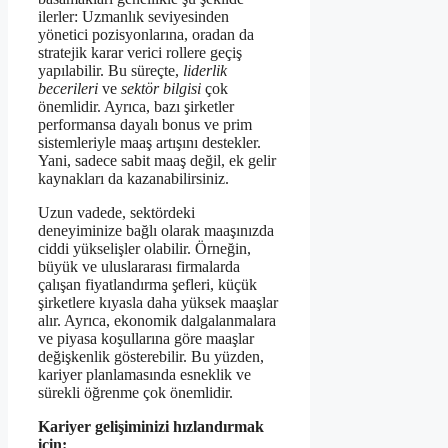
ilerler: Uzmanlık seviyesinden
yönetici pozisyonlarına, oradan da
stratejik karar verici rollere geçiş
yapılabilir. Bu süreçte,
liderlik
becerileri
ve
sektör bilgisi
çok
önemlidir. Ayrıca, bazı şirketler
performansa dayalı bonus ve prim
sistemleriyle maaş artışını destekler.
Yani, sadece sabit maaş değil, ek gelir
kaynakları da kazanabilirsiniz.
Uzun vadede, sektördeki
deneyiminize bağlı olarak maaşınızda
ciddi yükselişler olabilir. Örneğin,
büyük ve uluslararası firmalarda
çalışan fiyatlandırma şefleri, küçük
şirketlere kıyasla daha yüksek maaşlar
alır. Ayrıca, ekonomik dalgalanmalara
ve piyasa koşullarına göre maaşlar
değişkenlik gösterebilir. Bu yüzden,
kariyer planlamasında esneklik ve
sürekli öğrenme çok önemlidir.
Kariyer gelişiminizi hızlandırmak
için: