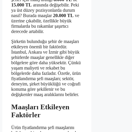
15.000 TL
arasında değişebilir. Peki
ya üst düzey pozisyonlarda durum
nasıl? Burada maaşlar
20.000 TL
ve
üzerine çıkabilir, özellikle büyük
firmalarda bu rakamlar şaşırtıcı
derecede artabilir.
Şirketin bulunduğu şehir de maaşları
etkileyen önemli bir faktördür.
İstanbul, Ankara ve İzmir gibi büyük
şehirlerde maaşlar genellikle diğer
bölgelere göre daha yüksektir. Çünkü
yaşam maliyeti ve rekabet bu
bölgelerde daha fazladır. Özetle, ürün
fiyatlandırma şefi maaşları; sektör,
deneyim, şirket büyüklüğü ve coğrafi
konuma göre şekillenir ve bu
değişkenler maaş aralıklarını belirler.
Maaşları Etkileyen
Faktörler
Ürün fiyatlandırma şefi maaşlarını