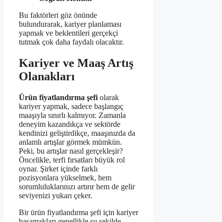
Bu faktörleri göz önünde
bulundurarak, kariyer planlaması
yapmak ve beklentileri gerçekçi
tutmak çok daha faydalı olacaktır.
Kariyer ve Maaş Artış
Olanakları
Ürün fiyatlandırma şefi
olarak
kariyer yapmak, sadece başlangıç
maaşıyla sınırlı kalmıyor. Zamanla
deneyim kazandıkça ve sektörde
kendinizi geliştirdikçe, maaşınızda da
anlamlı artışlar görmek mümkün.
Peki, bu artışlar nasıl gerçekleşir?
Öncelikle, terfi fırsatları büyük rol
oynar. Şirket içinde farklı
pozisyonlara yükselmek, hem
sorumluluklarınızı artırır hem de gelir
seviyenizi yukarı çeker.
Bir ürün fiyatlandırma şefi için kariyer
basamakları genellikle şu şekilde