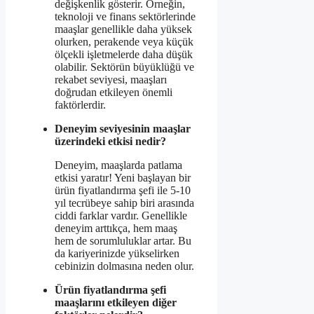
değişkenlik gösterir. Örneğin,
teknoloji ve finans sektörlerinde
maaşlar genellikle daha yüksek
olurken, perakende veya küçük
ölçekli işletmelerde daha düşük
olabilir. Sektörün büyüklüğü ve
rekabet seviyesi, maaşları
doğrudan etkileyen önemli
faktörlerdir.
Deneyim seviyesinin maaşlar
üzerindeki etkisi nedir?
Deneyim, maaşlarda patlama
etkisi yaratır! Yeni başlayan bir
ürün fiyatlandırma şefi ile 5-10
yıl tecrübeye sahip biri arasında
ciddi farklar vardır. Genellikle
deneyim arttıkça, hem maaş
hem de sorumluluklar artar. Bu
da kariyerinizde yükselirken
cebinizin dolmasına neden olur.
Ürün fiyatlandırma şefi
maaşlarını etkileyen diğer