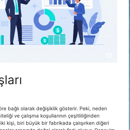
ları
öre bağlı olarak değişiklik gösterir. Peki, neden
teliği ve çalışma koşullarının çeşitliliğinden
i kişi, biri büyük bir fabrikada çalışırken diğeri