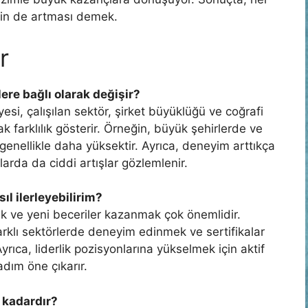
zin de artması demek.
r
ere bağlı olarak değişir?
si, çalışılan sektör, şirket büyüklüğü ve coğrafi
k farklılık gösterir. Örneğin, büyük şehirlerde ve
 genellikle daha yüksektir. Ayrıca, deneyim arttıkça
arda da ciddi artışlar gözlemlenir.
ıl ilerleyebilirim?
mek ve yeni beceriler kazanmak çok önemlidir.
farklı sektörlerde deneyim edinmek ve sertifikalar
Ayrıca, liderlik pozisyonlarına yükselmek için aktif
adım öne çıkarır.
 kadardır?