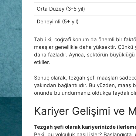
Orta Düzey (3-5 yıl)
Deneyimli (5+ yıl)
Tabii ki, coğrafi konum da önemli bir faktö
maaşlar genellikle daha yüksektir. Çünkü
daha fazladır. Ayrıca, sektörün büyüklüğü
etkiler.
Sonuç olarak, tezgah şefi maaşları sadece
yakından bağlantılıdır. Bu yüzden, maaş b
önünde bulundurmanız oldukça faydalı ola
Kariyer Gelişimi ve M
Tezgah şefi olarak kariyerinizde ilerlem
Peki, bu yolculuk nasıl işler? Başlangıçta