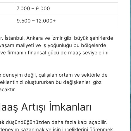
7.000 – 9.000
9.500 – 12.000+
r. İstanbul, Ankara ve İzmir gibi büyük şehirlerde
 yaşam maliyeti ve iş yoğunluğu bu bölgelerde
 ve firmanın finansal gücü de maaş seviyelerini
 deneyim değil, çalışılan ortam ve sektörle de
eklentinizi oluştururken bu değişkenleri göz
caktır.
aaş Artışı İmkanları
ek
düşündüğünüzden daha fazla kapı açabilir.
, deneyim kazanmak ve işin inceliklerini öğrenmek