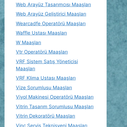
Web Arayüz Tasarımcısı Maaşları
Web Arayüz Geliştirici Maaşları
Wearcadfe Operatörü Maaşları
Waffle Ustası Maaşları
W Maaşları
Vtr Operatörü Maaşları
VRF Sistem Satış Yöneticisi
Maaşları
VRF Klima Ustası Maaşları
Vize Sorumlusu Maaşları
Viyol Makinesi Operatörü Maaşları
Vitrin Tasarım Sorumlusu Maaşları
Vitrin Dekoratörü Maaşları
Vinç Servis Teknisyeni Maaşları