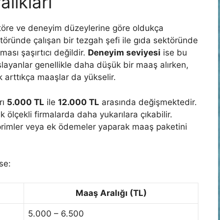
lıkları
ektöre ve deneyim düzeylerine göre oldukça
töründe çalışan bir tezgah şefi ile gıda sektöründe
ası şaşırtıcı değildir.
Deneyim seviyesi
ise bu
aşlayanlar genellikle daha düşük bir maaş alırken,
k arttıkça maaşlar da yükselir.
rı
5.000 TL
ile
12.000 TL
arasında değişmektedir.
ölçekli firmalarda daha yukarılara çıkabilir.
 primler veya ek ödemeler yaparak maaş paketini
se:
Maaş Aralığı (TL)
5.000 – 6.500