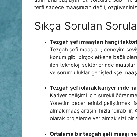
terfi sadece maaşınızın değil, özgüvenini
Sıkça Sorulan Sorula
Tezgah şefi maaşları hangi faktörl
Tezgah şefi maaşları; deneyim seviye
konum gibi birçok etkene bağlı olara
ileri teknoloji sektörlerinde maaşlar
ve sorumluluklar genişledikçe maaşl
Tezgah şefi olarak kariyerimde nas
Kariyer gelişimi için sürekli öğren
Yönetim becerilerinizi geliştirmek, 
almak maaş artışını hızlandırabilir. 
olarak projelerde yer almak sizi bir 
Ortalama bir tezgah şefi maaşı ne