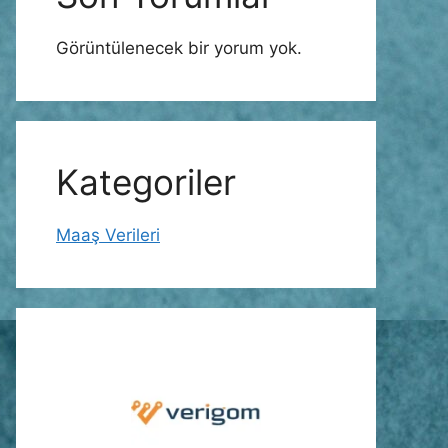
Görüntülenecek bir yorum yok.
Kategoriler
Maaş Verileri