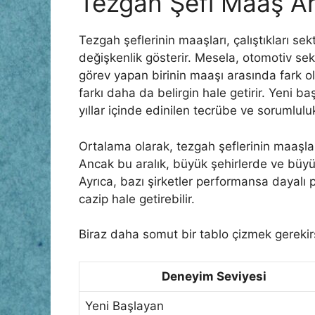
Tezgah Şefi Maaş Ara
Tezgah şeflerinin maaşları, çalıştıkları s
değişkenlik gösterir. Mesela, otomotiv sek
görev yapan birinin maaşı arasında fark olm
farkı daha da belirgin hale getirir. Yeni b
yıllar içinde edinilen tecrübe ve sorumlulu
Ortalama olarak, tezgah şeflerinin maaşla
Ancak bu aralık, büyük şehirlerde ve büyük 
Ayrıca, bazı şirketler performansa dayalı
cazip hale getirebilir.
Biraz daha somut bir tablo çizmek gerekir
Deneyim Seviyesi
Yeni Başlayan