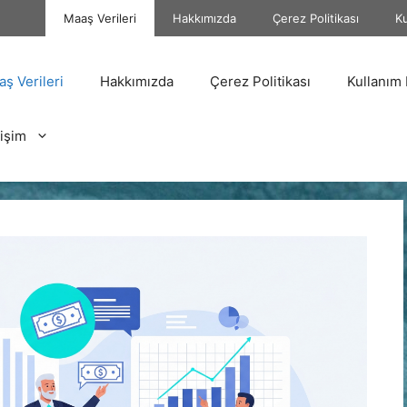
Maaş Verileri
Hakkımızda
Çerez Politikası
Ku
ş Verileri
Hakkımızda
Çerez Politikası
Kullanım 
tişim