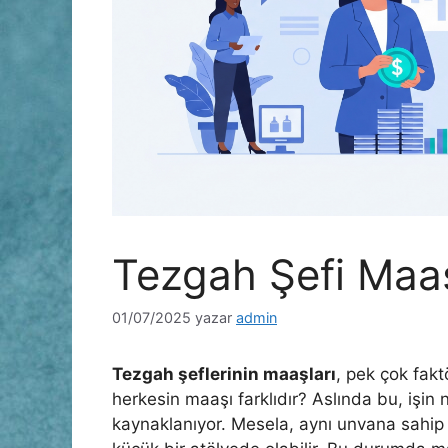
Tezgah Şefi Maaş
01/07/2025
yazar
admin
Tezgah şeflerinin maaşları
, pek çok fakt
herkesin maaşı farklıdır? Aslında bu, işin ni
kaynaklanıyor. Mesela, aynı unvana sahip ik