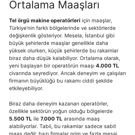
Ortalama Maaşları
Tel örgü makine operatörleri
için maaşlar,
Türkiye’nin farklı bölgelerinde ve sektörlerde
değişkenlik gösteriyor. Mesela, İstanbul gibi
büyük şehirlerde maaşlar genellikle daha
yüksek olurken, küçük şehirlerde bu rakamlar
biraz daha düşük kalabiliyor. Ortalama olarak,
yeni başlayan bir operatörün maaşı
4.000 TL
civarında seyrediyor. Ancak deneyim ve çalışılan
firmanın büyüklüğü bu rakamı ciddi şekilde
etkileyebiliyor.
Biraz daha deneyim kazanan operatörler,
özellikle sektörün yoğun olduğu bölgelerde
5.500 TL
ile
7.000 TL
arasında maaş
alabiliyorlar. Tabii, bu rakamlar sadece sabit
maaş değil; bazı firmalar prim ve fazla mesai