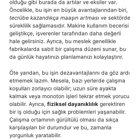
olduğu gibi burada da artılar ve eksiler var.
Öncelikle, bu işin en büyük avantajlarından biri,
tecrübe kazandıkça maaşın artması
ve sektörde
süreklilik sağlamasıdır. Makine kullanım becerisi
geliştikçe, işverenler tarafından daha değerli
hale gelirsiniz. Ayrıca, bu meslek genellikle
fabrikalarda sabit bir çalışma düzeni sunar, bu
da günlük hayatınızı planlamanızı kolaylaştırır.
Öte yandan, bu işin dezavantajlarını da göz ardı
etmemek lazım. Mesela, bazı yerlerde çalışma
koşulları zorlayıcı olabilir; uzun süre ayakta
kalmak veya monoton işleri tekrar etmek yorucu
olabilir. Ayrıca,
fiziksel dayanıklılık
gerektiren
bir iş olduğu için sağlık problemleri yaşanabilir.
Çalışma ortamının gürültülü olması da sıkça
karşılaşılan bir durumdur ve bu, zamanla
yorgunluk yaratabilir.