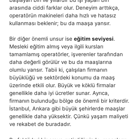
arasında ciddi farklar olur. Deneyim arttıkça,
operatörün makineleri daha hızlı ve hatasız
kullanması beklenir; bu da maaşa yansır.
Bir diğer önemli unsur ise
eğitim seviyesi
.
Mesleki eğitim almış veya ilgili kursları
tamamlamış operatörler, işverenler tarafından
daha değerli görülür ve bu da maaşlarına
olumlu yansır. Tabii ki, çalışılan firmanın
büyüklüğü ve sektördeki konumu da maaş
üzerinde etkili olur. Büyük ve köklü firmalar
genellikle daha iyi ücretler sunar. Ayrıca,
firmanın bulunduğu bölge de önemli bir kriterdir.
İstanbul, Ankara gibi büyük şehirlerde maaşlar
genellikle daha yüksektir. Çünkü yaşam maliyeti
ve rekabet de buradadır.