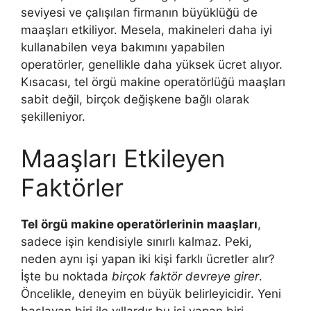
seviyesi ve çalışılan firmanın büyüklüğü de
maaşları etkiliyor. Mesela, makineleri daha iyi
kullanabilen veya bakımını yapabilen
operatörler, genellikle daha yüksek ücret alıyor.
Kısacası, tel örgü makine operatörlüğü maaşları
sabit değil, birçok değişkene bağlı olarak
şekilleniyor.
Maaşları Etkileyen
Faktörler
Tel örgü makine operatörlerinin maaşları
,
sadece işin kendisiyle sınırlı kalmaz. Peki,
neden aynı işi yapan iki kişi farklı ücretler alır?
İşte bu noktada
birçok faktör devreye girer
.
Öncelikle, deneyim en büyük belirleyicidir. Yeni
başlayan biri ile yıllardır bu işi yapan biri