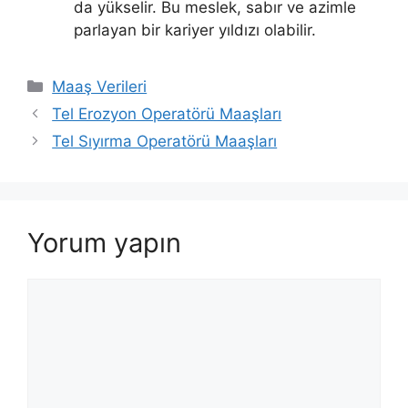
da yükselir. Bu meslek, sabır ve azimle
parlayan bir kariyer yıldızı olabilir.
Kategoriler
Maaş Verileri
Tel Erozyon Operatörü Maaşları
Tel Sıyırma Operatörü Maaşları
Yorum yapın
Yorum