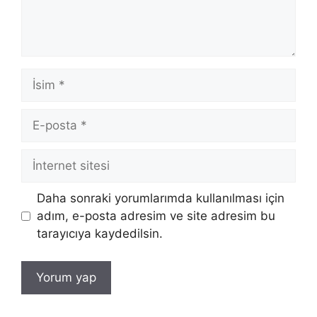
İsim
E-
posta
İnternet
sitesi
Daha sonraki yorumlarımda kullanılması için
adım, e-posta adresim ve site adresim bu
tarayıcıya kaydedilsin.