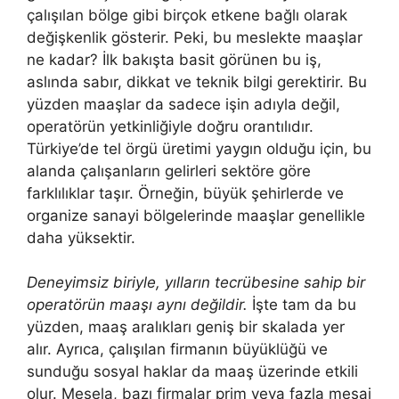
çalışılan bölge gibi birçok etkene bağlı olarak
değişkenlik gösterir. Peki, bu meslekte maaşlar
ne kadar? İlk bakışta basit görünen bu iş,
aslında sabır, dikkat ve teknik bilgi gerektirir. Bu
yüzden maaşlar da sadece işin adıyla değil,
operatörün yetkinliğiyle doğru orantılıdır.
Türkiye’de tel örgü üretimi yaygın olduğu için, bu
alanda çalışanların gelirleri sektöre göre
farklılıklar taşır. Örneğin, büyük şehirlerde ve
organize sanayi bölgelerinde maaşlar genellikle
daha yüksektir.
Deneyimsiz biriyle, yılların tecrübesine sahip bir
operatörün maaşı aynı değildir.
İşte tam da bu
yüzden, maaş aralıkları geniş bir skalada yer
alır. Ayrıca, çalışılan firmanın büyüklüğü ve
sunduğu sosyal haklar da maaş üzerinde etkili
olur. Mesela, bazı firmalar prim veya fazla mesai