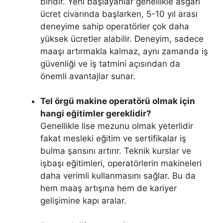
biridir. Yeni başlayanlar genellikle asgari
ücret civarında başlarken, 5-10 yıl arası
deneyime sahip operatörler çok daha
yüksek ücretler alabilir. Deneyim, sadece
maaşı artırmakla kalmaz, aynı zamanda iş
güvenliği ve iş tatmini açısından da
önemli avantajlar sunar.
Tel örgü makine operatörü olmak için
hangi eğitimler gereklidir?
Genellikle lise mezunu olmak yeterlidir
fakat mesleki eğitim ve sertifikalar iş
bulma şansını artırır. Teknik kurslar ve
işbaşı eğitimleri, operatörlerin makineleri
daha verimli kullanmasını sağlar. Bu da
hem maaş artışına hem de kariyer
gelişimine kapı aralar.