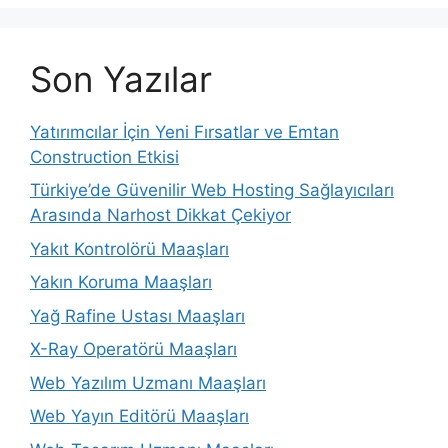
Son Yazılar
Yatırımcılar İçin Yeni Fırsatlar ve Emtan
Construction Etkisi
Türkiye’de Güvenilir Web Hosting Sağlayıcıları
Arasında Narhost Dikkat Çekiyor
Yakıt Kontrolörü Maaşları
Yakın Koruma Maaşları
Yağ Rafine Ustası Maaşları
X-Ray Operatörü Maaşları
Web Yazılım Uzmanı Maaşları
Web Yayın Editörü Maaşları