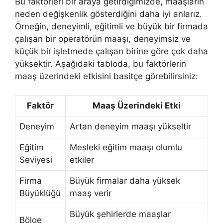
Bu faktörleri bir araya getirdiğimizde, maaşların
neden değişkenlik gösterdiğini daha iyi anlarız.
Örneğin, deneyimli, eğitimli ve büyük bir firmada
çalışan bir operatörün maaşı, deneyimsiz ve
küçük bir işletmede çalışan birine göre çok daha
yüksektir. Aşağıdaki tabloda, bu faktörlerin
maaş üzerindeki etkisini basitçe görebilirsiniz:
Faktör
Maaş Üzerindeki Etki
Deneyim
Artan deneyim maaşı yükseltir
Eğitim
Mesleki eğitim maaşı olumlu
Seviyesi
etkiler
Firma
Büyük firmalar daha yüksek
Büyüklüğü
maaş verir
Büyük şehirlerde maaşlar
Bölge