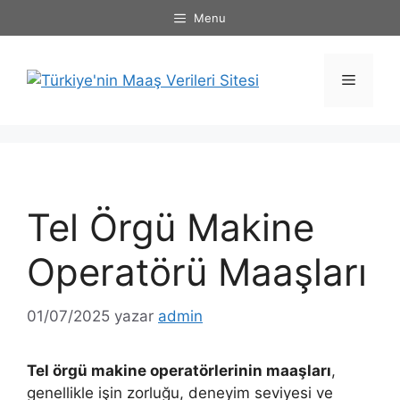
İçeriğe
Menu
atla
Menü
Tel Örgü Makine
Operatörü Maaşları
01/07/2025
yazar
admin
Tel örgü makine operatörlerinin maaşları
,
genellikle işin zorluğu, deneyim seviyesi ve