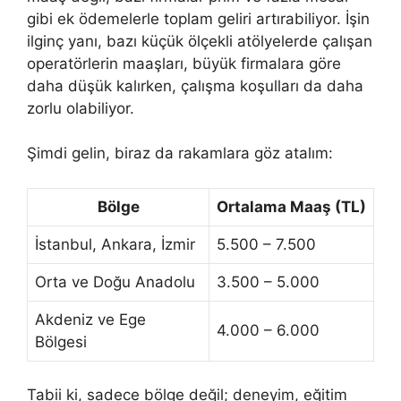
gibi ek ödemelerle toplam geliri artırabiliyor. İşin
ilginç yanı, bazı küçük ölçekli atölyelerde çalışan
operatörlerin maaşları, büyük firmalara göre
daha düşük kalırken, çalışma koşulları da daha
zorlu olabiliyor.
Şimdi gelin, biraz da rakamlara göz atalım:
Bölge
Ortalama Maaş (TL)
İstanbul, Ankara, İzmir
5.500 – 7.500
Orta ve Doğu Anadolu
3.500 – 5.000
Akdeniz ve Ege
4.000 – 6.000
Bölgesi
Tabii ki, sadece bölge değil; deneyim, eğitim