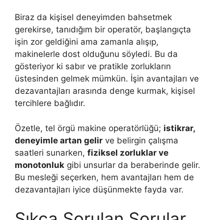
Biraz da kişisel deneyimden bahsetmek
gerekirse, tanıdığım bir operatör, başlangıçta
işin zor geldiğini ama zamanla alışıp,
makinelerle dost olduğunu söyledi. Bu da
gösteriyor ki sabır ve pratikle zorlukların
üstesinden gelmek mümkün. İşin avantajları ve
dezavantajları arasında denge kurmak, kişisel
tercihlere bağlıdır.
Özetle, tel örgü makine operatörlüğü;
istikrar,
deneyimle artan gelir
ve belirgin çalışma
saatleri sunarken,
fiziksel zorluklar ve
monotonluk
gibi unsurlar da beraberinde gelir.
Bu mesleği seçerken, hem avantajları hem de
dezavantajları iyice düşünmekte fayda var.
Sıkça Sorulan Sorular