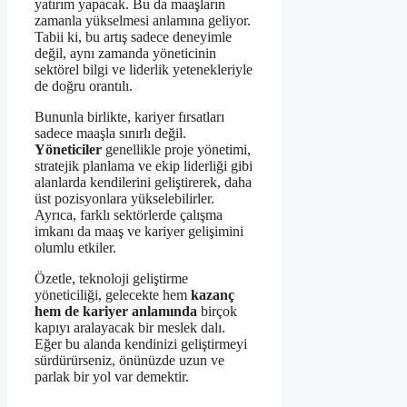
yatırım yapacak. Bu da maaşların
zamanla yükselmesi anlamına geliyor.
Tabii ki, bu artış sadece deneyimle
değil, aynı zamanda yöneticinin
sektörel bilgi ve liderlik yetenekleriyle
de doğru orantılı.
Bununla birlikte, kariyer fırsatları
sadece maaşla sınırlı değil.
Yöneticiler
genellikle proje yönetimi,
stratejik planlama ve ekip liderliği gibi
alanlarda kendilerini geliştirerek, daha
üst pozisyonlara yükselebilirler.
Ayrıca, farklı sektörlerde çalışma
imkanı da maaş ve kariyer gelişimini
olumlu etkiler.
Özetle, teknoloji geliştirme
yöneticiliği, gelecekte hem
kazanç
hem de kariyer anlamında
birçok
kapıyı aralayacak bir meslek dalı.
Eğer bu alanda kendinizi geliştirmeyi
sürdürürseniz, önünüzde uzun ve
parlak bir yol var demektir.