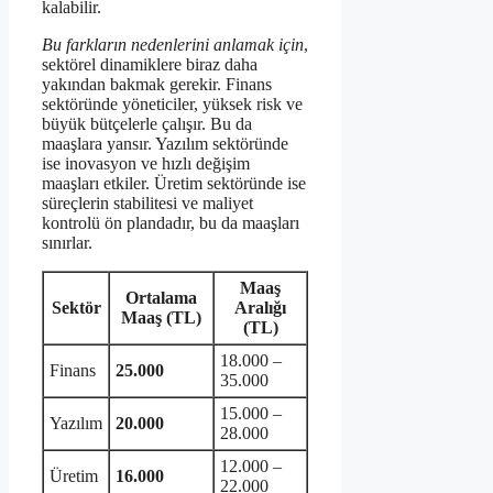
kalabilir.
Bu farkların nedenlerini anlamak için
,
sektörel dinamiklere biraz daha
yakından bakmak gerekir. Finans
sektöründe yöneticiler, yüksek risk ve
büyük bütçelerle çalışır. Bu da
maaşlara yansır. Yazılım sektöründe
ise inovasyon ve hızlı değişim
maaşları etkiler. Üretim sektöründe ise
süreçlerin stabilitesi ve maliyet
kontrolü ön plandadır, bu da maaşları
sınırlar.
Maaş
Ortalama
Sektör
Aralığı
Maaş (TL)
(TL)
18.000 –
Finans
25.000
35.000
15.000 –
Yazılım
20.000
28.000
12.000 –
Üretim
16.000
22.000