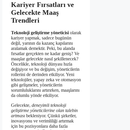
Kariyer Fırsatları ve
Gelecekte Maaş
Trendleri
Teknoloji geliştirme yöneticisi
olarak
kariyer yapmak, sadece bugünün
değil, yarının da kazanç kapılarını
aralamak demektir. Peki, bu alanda
fırsatlar gerçekten ne kadar geniş? Ve
maaşlar gelecekte nasıl şekillenecek?
Öncelikle, teknoloji dünyası hızla
değişiyor ve bu değişim, yöneticilerin
rollerini de derinden etkiliyor. Yeni
teknolojiler, yapay zeka ve otomasyon
gibi gelişmeler, yöneticilerin
sorumluluklarını artırırken, maaşlarını
da olumlu yönde etkiliyor.
Gelecekte,
deneyimli teknoloji
geliştirme yöneticilerine olan talebin
artması
bekleniyor. Çünkü şirketler,
inovasyonu ve verimliliği artırmak
için bu pozisyonlara daha fazla