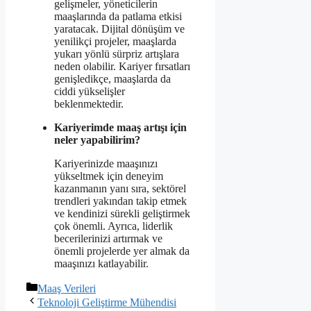
gelişmeler, yöneticilerin
maaşlarında da patlama etkisi
yaratacak. Dijital dönüşüm ve
yenilikçi projeler, maaşlarda
yukarı yönlü sürpriz artışlara
neden olabilir. Kariyer fırsatları
genişledikçe, maaşlarda da
ciddi yükselişler
beklenmektedir.
Kariyerimde maaş artışı için
neler yapabilirim?
Kariyerinizde maaşınızı
yükseltmek için deneyim
kazanmanın yanı sıra, sektörel
trendleri yakından takip etmek
ve kendinizi sürekli geliştirmek
çok önemli. Ayrıca, liderlik
becerilerinizi artırmak ve
önemli projelerde yer almak da
maaşınızı katlayabilir.
Kategoriler
Maaş Verileri
Teknoloji Geliştirme Mühendisi