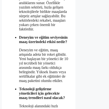
aralıklarını sunar. Özellikle
yazılım sektörü, hızla gelişen
teknolojilerle birlikte maaşlarda
sürpriz artışlar sağlayabilir. Bu
sektörlerdeki rekabet, maaşları
yukarı çeken önemli bir
faktördür.
Deneyim ve eğitim seviyesinin
maaş üzerindeki etkisi nedir?
Deneyim ve eğitim, maaş
artışında adeta bir roket gibidir.
Yeni başlayan bir yönetici ile 10
yıl tecrübeli bir yönetici
arasında maaş farkı oldukça
belirgindir. Yüksek lisans veya
sertifikalar gibi ek eğitimler de
maaş paketini olumlu etkiler.
Teknoloji geliştirme
yöneticileri için gelecekte
maaş trendleri nasıl olacak?
Teknoloji alanındaki hızlı