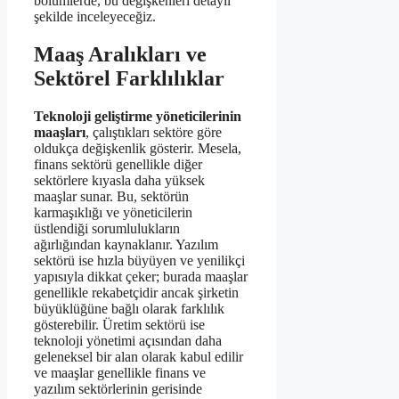
bölümlerde, bu değişkenleri detaylı
şekilde inceleyeceğiz.
Maaş Aralıkları ve
Sektörel Farklılıklar
Teknoloji geliştirme yöneticilerinin
maaşları
, çalıştıkları sektöre göre
oldukça değişkenlik gösterir. Mesela,
finans sektörü genellikle diğer
sektörlere kıyasla daha yüksek
maaşlar sunar. Bu, sektörün
karmaşıklığı ve yöneticilerin
üstlendiği sorumlulukların
ağırlığından kaynaklanır. Yazılım
sektörü ise hızla büyüyen ve yenilikçi
yapısıyla dikkat çeker; burada maaşlar
genellikle rekabetçidir ancak şirketin
büyüklüğüne bağlı olarak farklılık
gösterebilir. Üretim sektörü ise
teknoloji yönetimi açısından daha
geleneksel bir alan olarak kabul edilir
ve maaşlar genellikle finans ve
yazılım sektörlerinin gerisinde