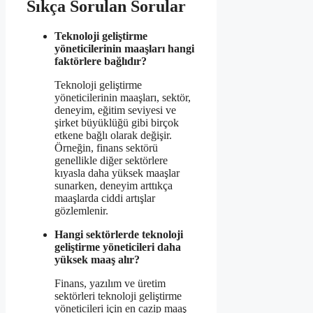
Sıkça Sorulan Sorular
Teknoloji geliştirme
yöneticilerinin maaşları hangi
faktörlere bağlıdır?
Teknoloji geliştirme
yöneticilerinin maaşları, sektör,
deneyim, eğitim seviyesi ve
şirket büyüklüğü gibi birçok
etkene bağlı olarak değişir.
Örneğin, finans sektörü
genellikle diğer sektörlere
kıyasla daha yüksek maaşlar
sunarken, deneyim arttıkça
maaşlarda ciddi artışlar
gözlemlenir.
Hangi sektörlerde teknoloji
geliştirme yöneticileri daha
yüksek maaş alır?
Finans, yazılım ve üretim
sektörleri teknoloji geliştirme
yöneticileri için en cazip maaş