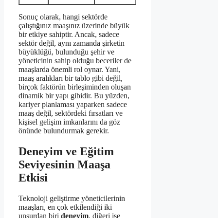
Sonuç olarak, hangi sektörde
çalıştığınız maaşınız üzerinde büyük
bir etkiye sahiptir. Ancak, sadece
sektör değil, aynı zamanda şirketin
büyüklüğü, bulunduğu şehir ve
yöneticinin sahip olduğu beceriler de
maaşlarda önemli rol oynar. Yani,
maaş aralıkları bir tablo gibi değil,
birçok faktörün birleşiminden oluşan
dinamik bir yapı gibidir. Bu yüzden,
kariyer planlaması yaparken sadece
maaş değil, sektördeki fırsatları ve
kişisel gelişim imkanlarını da göz
önünde bulundurmak gerekir.
Deneyim ve Eğitim
Seviyesinin Maaşa
Etkisi
Teknoloji geliştirme yöneticilerinin
maaşları, en çok etkilendiği iki
unsurdan biri
deneyim
, diğeri ise