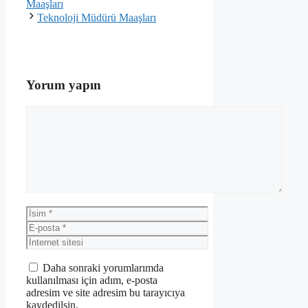
Maaşları
Teknoloji Müdürü Maaşları
Yorum yapın
Yorum
İsim
E-
posta
İnternet
sitesi
Daha sonraki yorumlarımda
kullanılması için adım, e-posta
adresim ve site adresim bu tarayıcıya
kaydedilsin.