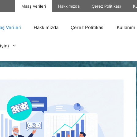
Maaş Verileri
Hakkımızda
Çerez Politikası
Ku
ş Verileri
Hakkımızda
Çerez Politikası
Kullanım 
tişim