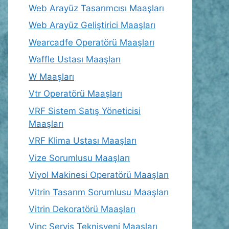
Web Arayüz Tasarımcısı Maaşları
Web Arayüz Geliştirici Maaşları
Wearcadfe Operatörü Maaşları
Waffle Ustası Maaşları
W Maaşları
Vtr Operatörü Maaşları
VRF Sistem Satış Yöneticisi
Maaşları
VRF Klima Ustası Maaşları
Vize Sorumlusu Maaşları
Viyol Makinesi Operatörü Maaşları
Vitrin Tasarım Sorumlusu Maaşları
Vitrin Dekoratörü Maaşları
Vinç Servis Teknisyeni Maaşları