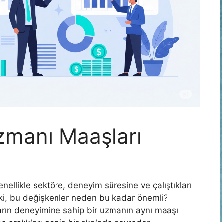
zmanı Maaşları
enellikle sektöre, deneyim süresine ve çalıştıkları
Peki, bu değişkenler neden bu kadar önemli?
ların deneyimine sahip bir uzmanın aynı maaşı