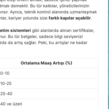
mak demektir. Bu tür katkılar, yöneticilerinizin
sır. Ayrıca, teknik kontrol alanında uzmanlaşmak
Bunlar, kariyer yolunda size
farklı kapılar açabilir
.
netim sistemleri
gibi alanlarda alınan sertifikalar,
ur. Bu tür belgeler, sadece bilgi seviyenizi
a da artış sağlar. Peki, bu artışlar ne kadar
Ortalama Maaş Artışı (%)
0-10
10-25
25-40
40 ve üzeri