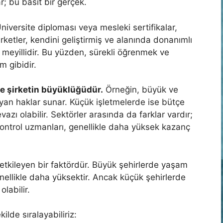
r; bu basit bir gerçek.
iversite diploması veya mesleki sertifikalar,
rketler, kendini geliştirmiş ve alanında donanımlı
meyillidir. Bu yüzden, sürekli öğrenmek ve
m gibidir.
ve şirketin büyüklüğüdür.
Örneğin, büyük ve
 yan haklar sunar. Küçük işletmelerde ise bütçe
zı olabilir. Sektörler arasında da farklar vardır;
kontrol uzmanları, genellikle daha yüksek kazanç
tkileyen bir faktördür. Büyük şehirlerde yaşam
nellikle daha yüksektir. Ancak küçük şehirlerde
labilir.
ilde sıralayabiliriz: