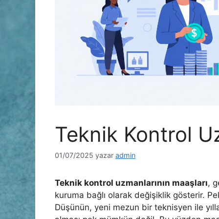
Teknik Kontrol U
01/07/2025
yazar
admin
Teknik kontrol uzmanlarının maaşları
, g
kuruma bağlı olarak değişiklik gösterir. 
Düşünün, yeni mezun bir teknisyen ile yıl