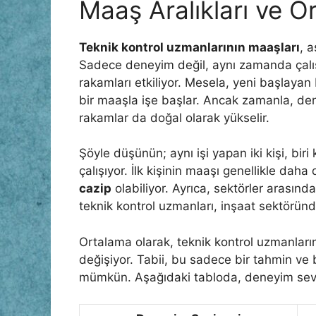
Maaş Aralıkları ve 
Teknik kontrol uzmanlarının maaşları
, 
Sadece deneyim değil, aynı zamanda çalı
rakamları etkiliyor. Mesela, yeni başlayan 
bir maaşla işe başlar. Ancak zamanla, de
rakamlar da doğal olarak yükselir.
Şöyle düşünün; aynı işi yapan iki kişi, biri
çalışıyor. İlk kişinin maaşı genellikle da
cazip
olabiliyor. Ayrıca, sektörler arasınd
teknik kontrol uzmanları, inşaat sektöründek
Ortalama olarak, teknik kontrol uzmanları
değişiyor. Tabii, bu sadece bir tahmin v
mümkün. Aşağıdaki tabloda, deneyim seviy