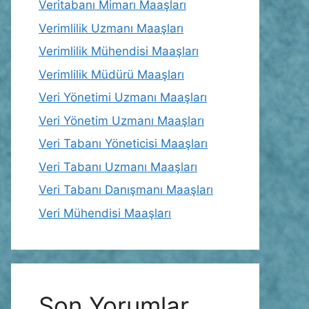
Veritabanı Mimarı Maaşları
Verimlilik Uzmanı Maaşları
Verimlilik Mühendisi Maaşları
Verimlilik Müdürü Maaşları
Veri Yönetimi Uzmanı Maaşları
Veri Yönetim Uzmanı Maaşları
Veri Tabanı Yöneticisi Maaşları
Veri Tabanı Uzmanı Maaşları
Veri Tabanı Danışmanı Maaşları
Veri Mühendisi Maaşları
Son Yorumlar