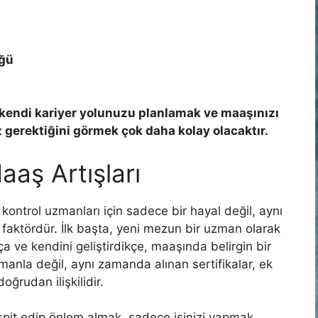
üğü
 kendi kariyer yolunuzu planlamak ve maaşınızı
 gerektiğini görmek çok daha kolay olacaktır.
aaş Artışları
kontrol uzmanları için sadece bir hayal değil, aynı
 faktördür. İlk başta, yeni mezun bir uzman olarak
 ve kendini geliştirdikçe, maaşında belirgin bir
manla değil, aynı zamanda alınan sertifikalar, ek
oğrudan ilişkilidir.
tespit edip önlem almak, sadece işinizi yapmak