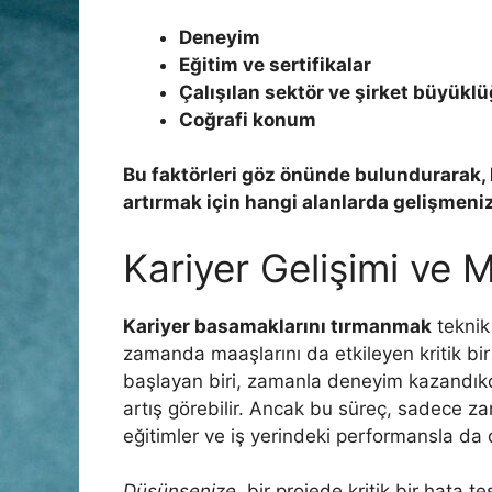
Deneyim
Eğitim ve sertifikalar
Çalışılan sektör ve şirket büyükl
Coğrafi konum
Bu faktörleri göz önünde bulundurarak,
artırmak için hangi alanlarda gelişmeniz
Kariyer Gelişimi ve M
Kariyer basamaklarını tırmanmak
teknik 
zamanda maaşlarını da etkileyen kritik bir
başlayan biri, zamanla deneyim kazandıkça
artış görebilir. Ancak bu süreç, sadece za
eğitimler ve iş yerindeki performansla da d
Düşünsenize,
bir projede kritik bir hata 