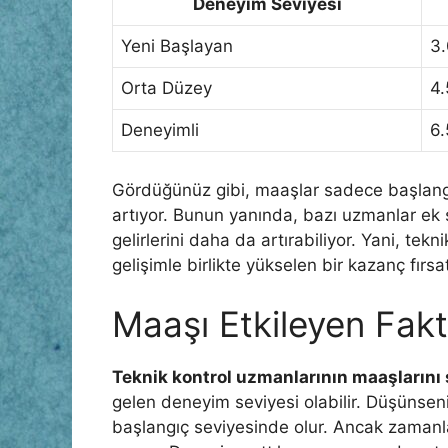
Deneyim Seviyesi
Yeni Başlayan
3.
Orta Düzey
4.
Deneyimli
6.
Gördüğünüz gibi, maaşlar sadece başlangıç
artıyor. Bunun yanında, bazı uzmanlar ek se
gelirlerini daha da artırabiliyor. Yani, tek
gelişimle birlikte yükselen bir kazanç fırsa
Maaşı Etkileyen Fakt
Teknik kontrol uzmanlarının maaşlarını ş
gelen deneyim seviyesi olabilir. Düşünsen
başlangıç seviyesinde olur. Ancak zamanla