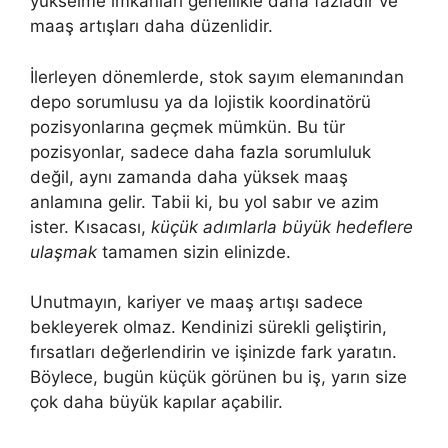
yükselme imkanları genellikle daha fazladır ve
maaş artışları daha düzenlidir.
İlerleyen dönemlerde, stok sayım elemanından
depo sorumlusu ya da lojistik koordinatörü
pozisyonlarına geçmek mümkün. Bu tür
pozisyonlar, sadece daha fazla sorumluluk
değil, aynı zamanda daha yüksek maaş
anlamına gelir. Tabii ki, bu yol sabır ve azim
ister. Kısacası,
küçük adımlarla büyük hedeflere
ulaşmak
tamamen sizin elinizde.
Unutmayın, kariyer ve maaş artışı sadece
bekleyerek olmaz. Kendinizi sürekli geliştirin,
fırsatları değerlendirin ve işinizde fark yaratın.
Böylece, bugün küçük görünen bu iş, yarın size
çok daha büyük kapılar açabilir.