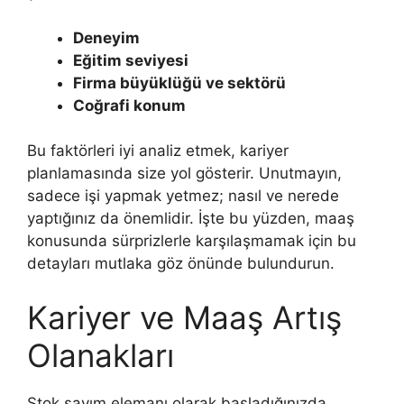
Deneyim
Eğitim seviyesi
Firma büyüklüğü ve sektörü
Coğrafi konum
Bu faktörleri iyi analiz etmek, kariyer
planlamasında size yol gösterir. Unutmayın,
sadece işi yapmak yetmez; nasıl ve nerede
yaptığınız da önemlidir. İşte bu yüzden, maaş
konusunda sürprizlerle karşılaşmamak için bu
detayları mutlaka göz önünde bulundurun.
Kariyer ve Maaş Artış
Olanakları
Stok sayım elemanı olarak başladığınızda,