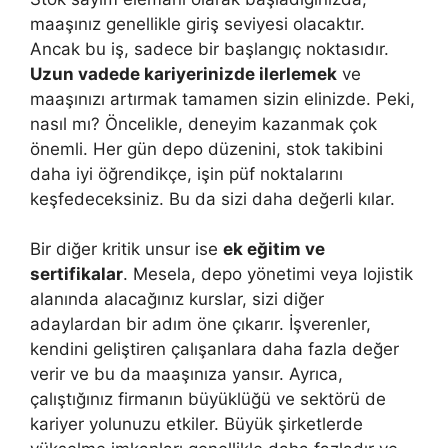
maaşınız genellikle giriş seviyesi olacaktır.
Ancak bu iş, sadece bir başlangıç noktasıdır.
Uzun vadede kariyerinizde ilerlemek
ve
maaşınızı artırmak tamamen sizin elinizde. Peki,
nasıl mı? Öncelikle, deneyim kazanmak çok
önemli. Her gün depo düzenini, stok takibini
daha iyi öğrendikçe, işin püf noktalarını
keşfedeceksiniz. Bu da sizi daha değerli kılar.
Bir diğer kritik unsur ise
ek eğitim ve
sertifikalar
. Mesela, depo yönetimi veya lojistik
alanında alacağınız kurslar, sizi diğer
adaylardan bir adım öne çıkarır. İşverenler,
kendini geliştiren çalışanlara daha fazla değer
verir ve bu da maaşınıza yansır. Ayrıca,
çalıştığınız firmanın büyüklüğü ve sektörü de
kariyer yolunuzu etkiler. Büyük şirketlerde