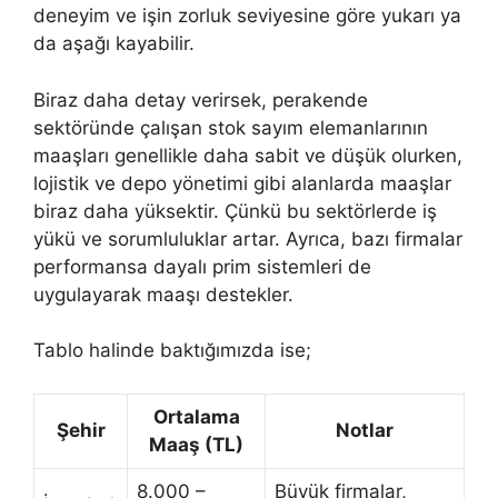
deneyim ve işin zorluk seviyesine göre yukarı ya
da aşağı kayabilir.
Biraz daha detay verirsek, perakende
sektöründe çalışan stok sayım elemanlarının
maaşları genellikle daha sabit ve düşük olurken,
lojistik ve depo yönetimi gibi alanlarda maaşlar
biraz daha yüksektir. Çünkü bu sektörlerde iş
yükü ve sorumluluklar artar. Ayrıca, bazı firmalar
performansa dayalı prim sistemleri de
uygulayarak maaşı destekler.
Tablo halinde baktığımızda ise;
Ortalama
Şehir
Notlar
Maaş (TL)
8.000 –
Büyük firmalar,