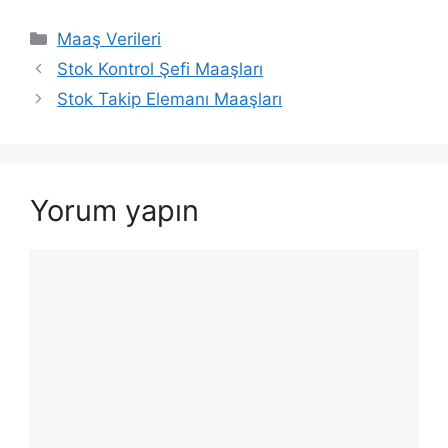
Kategoriler
Maaş Verileri
Stok Kontrol Şefi Maaşları
Stok Takip Elemanı Maaşları
Yorum yapın
Yorum