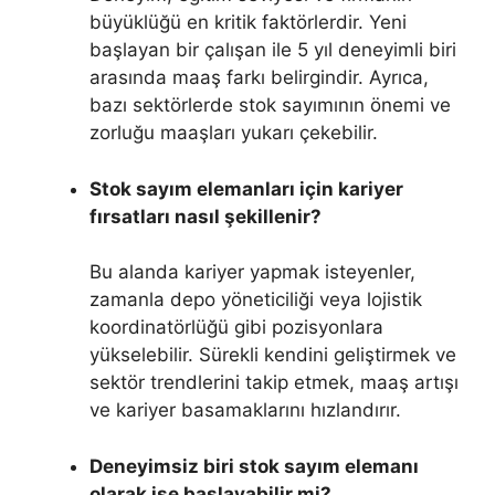
büyüklüğü en kritik faktörlerdir. Yeni
başlayan bir çalışan ile 5 yıl deneyimli biri
arasında maaş farkı belirgindir. Ayrıca,
bazı sektörlerde stok sayımının önemi ve
zorluğu maaşları yukarı çekebilir.
Stok sayım elemanları için kariyer
fırsatları nasıl şekillenir?
Bu alanda kariyer yapmak isteyenler,
zamanla depo yöneticiliği veya lojistik
koordinatörlüğü gibi pozisyonlara
yükselebilir. Sürekli kendini geliştirmek ve
sektör trendlerini takip etmek, maaş artışı
ve kariyer basamaklarını hızlandırır.
Deneyimsiz biri stok sayım elemanı
olarak işe başlayabilir mi?