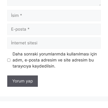
İsim
E-
posta
İnternet
sitesi
Daha sonraki yorumlarımda kullanılması için
adım, e-posta adresim ve site adresim bu
tarayıcıya kaydedilsin.