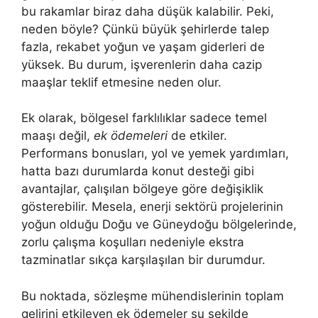
bu rakamlar biraz daha düşük kalabilir. Peki,
neden böyle? Çünkü büyük şehirlerde talep
fazla, rekabet yoğun ve yaşam giderleri de
yüksek. Bu durum, işverenlerin daha cazip
maaşlar teklif etmesine neden olur.
Ek olarak, bölgesel farklılıklar sadece temel
maaşı değil,
ek ödemeleri
de etkiler.
Performans bonusları, yol ve yemek yardımları,
hatta bazı durumlarda konut desteği gibi
avantajlar, çalışılan bölgeye göre değişiklik
gösterebilir. Mesela, enerji sektörü projelerinin
yoğun olduğu Doğu ve Güneydoğu bölgelerinde,
zorlu çalışma koşulları nedeniyle ekstra
tazminatlar sıkça karşılaşılan bir durumdur.
Bu noktada, sözleşme mühendislerinin toplam
gelirini etkileyen ek ödemeler şu şekilde