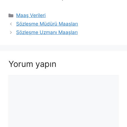
Kategoriler
Maaş Verileri
Sözleşme Müdürü Maaşları
Sözleşme Uzmanı Maaşları
Yorum yapın
Yorum