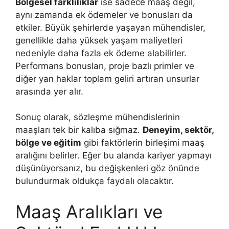
Bölgesel farklılıklar
ise sadece maaş değil,
aynı zamanda ek ödemeler ve bonusları da
etkiler. Büyük şehirlerde yaşayan mühendisler,
genellikle daha yüksek yaşam maliyetleri
nedeniyle daha fazla ek ödeme alabilirler.
Performans bonusları, proje bazlı primler ve
diğer yan haklar toplam geliri artıran unsurlar
arasında yer alır.
Sonuç olarak, sözleşme mühendislerinin
maaşları tek bir kalıba sığmaz.
Deneyim, sektör,
bölge ve eğitim
gibi faktörlerin birleşimi maaş
aralığını belirler. Eğer bu alanda kariyer yapmayı
düşünüyorsanız, bu değişkenleri göz önünde
bulundurmak oldukça faydalı olacaktır.
Maaş Aralıkları ve