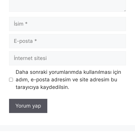
İsim
E-
posta
İnternet
sitesi
Daha sonraki yorumlarımda kullanılması için
adım, e-posta adresim ve site adresim bu
tarayıcıya kaydedilsin.