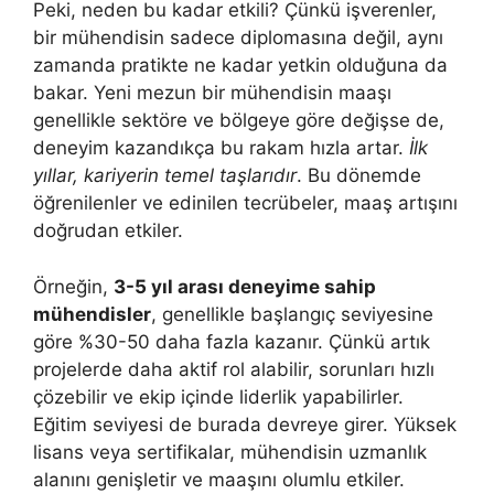
Peki, neden bu kadar etkili? Çünkü işverenler,
bir mühendisin sadece diplomasına değil, aynı
zamanda pratikte ne kadar yetkin olduğuna da
bakar. Yeni mezun bir mühendisin maaşı
genellikle sektöre ve bölgeye göre değişse de,
deneyim kazandıkça bu rakam hızla artar.
İlk
yıllar, kariyerin temel taşlarıdır
. Bu dönemde
öğrenilenler ve edinilen tecrübeler, maaş artışını
doğrudan etkiler.
Örneğin,
3-5 yıl arası deneyime sahip
mühendisler
, genellikle başlangıç seviyesine
göre %30-50 daha fazla kazanır. Çünkü artık
projelerde daha aktif rol alabilir, sorunları hızlı
çözebilir ve ekip içinde liderlik yapabilirler.
Eğitim seviyesi de burada devreye girer. Yüksek
lisans veya sertifikalar, mühendisin uzmanlık
alanını genişletir ve maaşını olumlu etkiler.