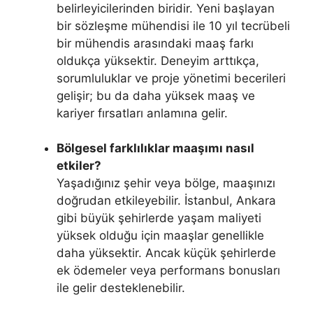
belirleyicilerinden biridir. Yeni başlayan
bir sözleşme mühendisi ile 10 yıl tecrübeli
bir mühendis arasındaki maaş farkı
oldukça yüksektir. Deneyim arttıkça,
sorumluluklar ve proje yönetimi becerileri
gelişir; bu da daha yüksek maaş ve
kariyer fırsatları anlamına gelir.
Bölgesel farklılıklar maaşımı nasıl
etkiler?
Yaşadığınız şehir veya bölge, maaşınızı
doğrudan etkileyebilir. İstanbul, Ankara
gibi büyük şehirlerde yaşam maliyeti
yüksek olduğu için maaşlar genellikle
daha yüksektir. Ancak küçük şehirlerde
ek ödemeler veya performans bonusları
ile gelir desteklenebilir.