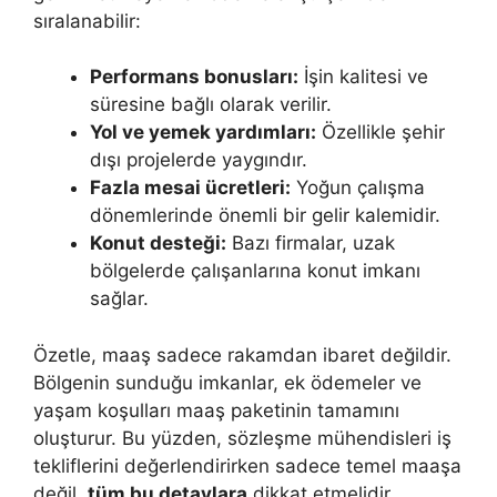
sıralanabilir:
Performans bonusları:
İşin kalitesi ve
süresine bağlı olarak verilir.
Yol ve yemek yardımları:
Özellikle şehir
dışı projelerde yaygındır.
Fazla mesai ücretleri:
Yoğun çalışma
dönemlerinde önemli bir gelir kalemidir.
Konut desteği:
Bazı firmalar, uzak
bölgelerde çalışanlarına konut imkanı
sağlar.
Özetle, maaş sadece rakamdan ibaret değildir.
Bölgenin sunduğu imkanlar, ek ödemeler ve
yaşam koşulları maaş paketinin tamamını
oluşturur. Bu yüzden, sözleşme mühendisleri iş
tekliflerini değerlendirirken sadece temel maaşa
değil,
tüm bu detaylara
dikkat etmelidir.