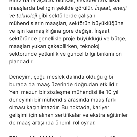
Biraz daha açacak olursak, sektörel farklılıklar
maaşlarda belirgin şekilde görülür.
İnşaat, enerji
ve teknoloji
gibi sektörlerde çalışan
mühendislerin maaşları, sektörün büyüklüğüne
ve işin karmaşıklığına göre değişir. İnşaat
sektöründe genellikle proje büyüklüğü ve bütçe,
maaşları yukarı çekebilirken, teknoloji
sektöründe yetkinlik ve güncel bilgi birikimi ön
plandadır.
Deneyim, çoğu meslek dalında olduğu gibi
burada da maaş üzerinde doğrudan etkilidir.
Yeni mezun bir sözleşme mühendisi ile 10 yıl
deneyimli bir mühendis arasında maaş farkı
olması kaçınılmazdır. Bu noktada, kariyer
gelişimi için alınan sertifikalar ve ekstra eğitimler
de maaş artışında önemli rol oynar.