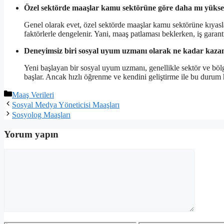
Özel sektörde maaşlar kamu sektörüne göre daha mı yüks
Genel olarak evet, özel sektörde maaşlar kamu sektörüne kıyasla
faktörlerle dengelenir. Yani, maaş patlaması beklerken, iş garan
Deneyimsiz biri sosyal uyum uzmanı olarak ne kadar kazan
Yeni başlayan bir sosyal uyum uzmanı, genellikle sektör ve bölge
başlar. Ancak hızlı öğrenme ve kendini geliştirme ile bu durum h
Kategoriler
Maaş Verileri
Sosyal Medya Yöneticisi Maaşları
Sosyolog Maaşları
Yorum yapın
Yorum