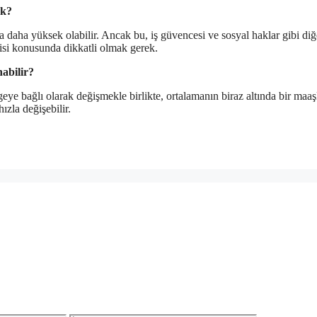
ek?
 daha yüksek olabilir. Ancak bu, iş güvencesi ve sosyal haklar gibi diğ
tisi konusunda dikkatli olmak gerek.
abilir?
ye bağlı olarak değişmekle birlikte, ortalamanın biraz altında bir maaşl
ızla değişebilir.