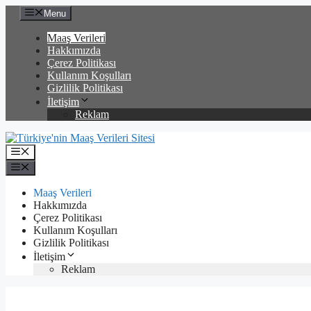
İçeriğe
Menu
atla
Maaş Verileri
Hakkımızda
Çerez Politikası
Kullanım Koşulları
Gizlilik Politikası
İletişim
Reklam
Menü
Menü
Maaş Verileri
Hakkımızda
Çerez Politikası
Kullanım Koşulları
Gizlilik Politikası
İletişim
Reklam