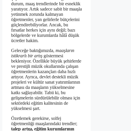
durum, maaş trendlerinde bir esneklik
yaratıyor. Artık sadece sabit bir maaşla
yetinmek zorunda kalmayan
öğretmenler, yan gelirlerle bütçelerini
güçlendirebiliyorlar. Ancak, bu
fırsatlar herkes için aynı değil; bazı
bölgelerde ve kurumlarda hâlâ düşük
ücretler hakim.
Geleceğe baktığımızda,
maaşların
istikrarlı bir artış
göstermesi
bekleniyor. Özellikle büyük şehirlerde
ve prestijli müzik okullarında çalışan
öğretmenlerin kazançları daha hızlı
artıyor. Ayrıca, devlet destekli müzik
projeleri ve kültür sanat yatırımlarının
artması da maaşların yükselmesine
katkı sağlayabilir. Tabii ki, bu
gelişmelerin sürdürülebilir olması için
sektördeki eğitim kalitesinin de
yükselmesi şart.
Özetlemek gerekirse, solfej
öğretmenliği maaşlarındaki trendler;
talep artışı, eğitim kurumlarının