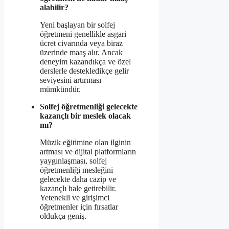
alabilir?
Yeni başlayan bir solfej
öğretmeni genellikle asgari
ücret civarında veya biraz
üzerinde maaş alır. Ancak
deneyim kazandıkça ve özel
derslerle destekledikçe gelir
seviyesini artırması
mümkündür.
Solfej öğretmenliği gelecekte
kazançlı bir meslek olacak
mı?
Müzik eğitimine olan ilginin
artması ve dijital platformların
yaygınlaşması, solfej
öğretmenliği mesleğini
gelecekte daha cazip ve
kazançlı hale getirebilir.
Yetenekli ve girişimci
öğretmenler için fırsatlar
oldukça geniş.