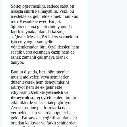
Solfej öğretmenliği, sadece sabit bir
maaşla sınırlı kalmayabilir. Peki, bu
meslekte ek gelir elde etmek mümkün
mü? Kesinlikle
evet
. Birçok
öğretmen, ana gelirlerinin yanında
farklı kaynaklardan da kazanç
sağlıyor. Mesela, özel ders vermek bu
işin en yaygın yan gelir
yöntemlerinden biri. Özel dersler, hem
saatlik ücret açısından cazip hem de
esnek zamanlı çalışmaya olanak
tanıyor.
Bunun dışında, bazı öğretmenler
müzik atölyeleri veya seminerler
düzenleyerek hem deneyimlerini
artırıyor hem de ek gelir elde
ediyorlar. Özellikle
yetenekli ve
deneyimli
solfej öğretmenleri, bu tür
etkinliklerde yüksek talep görüyor.
Ayrıca, online platformlarda ders
vermek de son yıllarda popüler hale
geldi. Bu sayede, coğrafi sınırlamalar
ortadan kalkıyor ve farklı şehirlerden