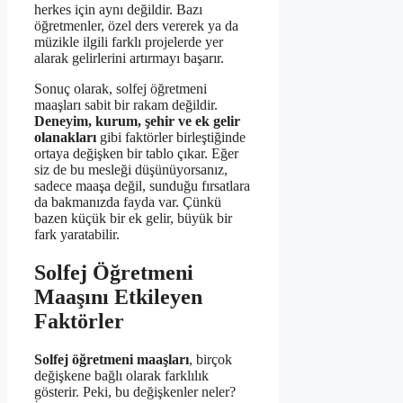
herkes için aynı değildir. Bazı
öğretmenler, özel ders vererek ya da
müzikle ilgili farklı projelerde yer
alarak gelirlerini artırmayı başarır.
Sonuç olarak, solfej öğretmeni
maaşları sabit bir rakam değildir.
Deneyim, kurum, şehir ve ek gelir
olanakları
gibi faktörler birleştiğinde
ortaya değişken bir tablo çıkar. Eğer
siz de bu mesleği düşünüyorsanız,
sadece maaşa değil, sunduğu fırsatlara
da bakmanızda fayda var. Çünkü
bazen küçük bir ek gelir, büyük bir
fark yaratabilir.
Solfej Öğretmeni
Maaşını Etkileyen
Faktörler
Solfej öğretmeni maaşları
, birçok
değişkene bağlı olarak farklılık
gösterir. Peki, bu değişkenler neler?