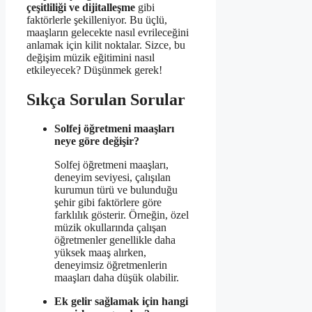
çeşitliliği ve dijitalleşme
gibi
faktörlerle şekilleniyor. Bu üçlü,
maaşların gelecekte nasıl evrileceğini
anlamak için kilit noktalar. Sizce, bu
değişim müzik eğitimini nasıl
etkileyecek? Düşünmek gerek!
Sıkça Sorulan Sorular
Solfej öğretmeni maaşları
neye göre değişir?
Solfej öğretmeni maaşları,
deneyim seviyesi, çalışılan
kurumun türü ve bulunduğu
şehir gibi faktörlere göre
farklılık gösterir. Örneğin, özel
müzik okullarında çalışan
öğretmenler genellikle daha
yüksek maaş alırken,
deneyimsiz öğretmenlerin
maaşları daha düşük olabilir.
Ek gelir sağlamak için hangi