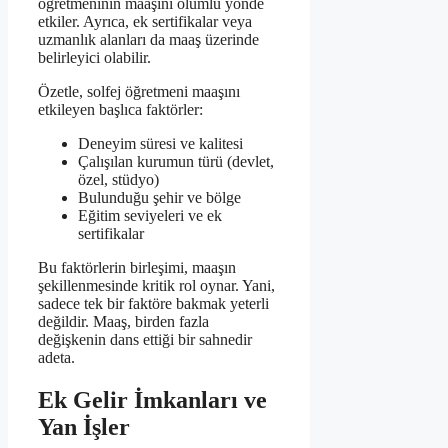
öğretmeninin maaşını olumlu yönde
etkiler. Ayrıca, ek sertifikalar veya
uzmanlık alanları da maaş üzerinde
belirleyici olabilir.
Özetle, solfej öğretmeni maaşını
etkileyen başlıca faktörler:
Deneyim süresi ve kalitesi
Çalışılan kurumun türü (devlet,
özel, stüdyo)
Bulunduğu şehir ve bölge
Eğitim seviyeleri ve ek
sertifikalar
Bu faktörlerin birleşimi, maaşın
şekillenmesinde kritik rol oynar. Yani,
sadece tek bir faktöre bakmak yeterli
değildir. Maaş, birden fazla
değişkenin dans ettiği bir sahnedir
adeta.
Ek Gelir İmkanları ve
Yan İşler