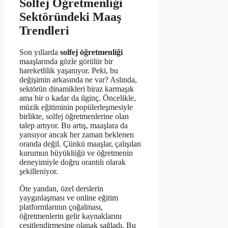
Solfej Öğretmenliği
Sektöründeki Maaş
Trendleri
Son yıllarda
solfej öğretmenliği
maaşlarında gözle görülür bir
hareketlilik yaşanıyor. Peki, bu
değişimin arkasında ne var? Aslında,
sektörün dinamikleri biraz karmaşık
ama bir o kadar da ilginç. Öncelikle,
müzik eğitiminin popülerleşmesiyle
birlikte, solfej öğretmenlerine olan
talep artıyor. Bu artış, maaşlara da
yansıyor ancak her zaman beklenen
oranda değil. Çünkü maaşlar, çalışılan
kurumun büyüklüğü ve öğretmenin
deneyimiyle doğru orantılı olarak
şekilleniyor.
Öte yandan, özel derslerin
yaygınlaşması ve online eğitim
platformlarının çoğalması,
öğretmenlerin gelir kaynaklarını
çeşitlendirmesine olanak sağladı. Bu