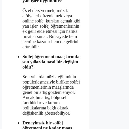
yan işler uygundur?
Özel ders vermek, müzik
atölyeleri düzenlemek veya
online solfej kursları açmak gibi
yan işler, solfej öğretmenlerinin
ek gelir elde etmesi için harika
fırsatlar sunar. Bu sayede hem
tecrübe kazanır hem de gelirini
artırabilir.
Solfej öğretmeni maaşlarında
son yıllarda nasıl bir değişim
oldu?
Son yıllarda müzik eğitiminin
popülerleşmesiyle birlikte solfej
öğretmenlerinin maaşlarında
genel bir artış gözlemleniyor.
Ancak bu artış, bölgesel
farklılıklar ve kurum
politikalarına bağlı olarak
değişkenlik gösterebiliyor.
Deneyimsiz bir solfej
öğretmeni ne kadar maaş