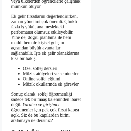
veya ülkelerden öğrencilerle çalışmak
mümkün oluyor.
Ek gelir fırsatlarını değerlendirirken,
zaman yönetimi çok önemli. Çünkü
fazla iş yükü, ana meslekteki
performansı olumsuz etkileyebilir.
Yine de, doğru planlama ile hem
maddi hem de kişisel gelişim
açısından büyük avantajlar
sağlanabilir. İşte ek gelir olanaklarına
kısa bir bakış:
Özel solfej dersleri
Müzik atölyeleri ve seminerler
Online solfej eğitimi
Müzik okullarında ek görevler
Sonuç olarak, solfej öğretmenliği
sadece tek bir maaş kaleminden ibaret
değil.
Yaratıcı ve girişimci
öğretmenler için pek çok fırsat kapısı
açık. Siz de bu kapılardan birini
aralamaya ne dersiniz?