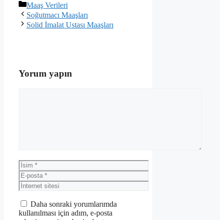
Kategoriler
Maaş Verileri
Soğutmacı Maaşları
Solid İmalat Ustası Maaşları
Yorum yapın
Yorum
İsim
E-
posta
İnternet
sitesi
Daha sonraki yorumlarımda
kullanılması için adım, e-posta