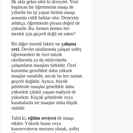
İlk akla gelen tabii ki
deneyim
. Yeni
başlayan bir öğretmenin maaşı ile
yıllardır bu işi yapan birinin maaşı
arasında ciddi farklar olur. Deneyim
arttıkça, öğretmenin piyasa değeri de
yükselir. Bu, hemen hemen her
meslek için geçerli değil mi zaten?
Bir diğer önemli faktör ise
çalışma
yeri
. Devlet okullarında çalışan solfej
öğretmenleri ile özel müzik
okullarında ya da stüdyolarda
çalışanların maaşları farklıdır. Özel
kurumlar genellikle daha yüksek
maaşlar sunabilir, ancak bu her zaman
geçerli değildir. Ayrıca, büyük
şehirlerde maaşlar genellikle daha
yüksektir çünkü yaşam maliyeti de
yüksektir. Küçük şehirlerde veya
kasabalarda ise maaşlar daha düşük
olabilir.
Tabii ki,
eğitim seviyesi
de maaşı
etkiler. Yüksek lisans veya
konservatuvar mezunu olmak, solfej