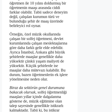
öğretmen ile 10 yılını doldurmuş bir
öğretmenin maaşı arasında ciddi
farklar olabilir. Tabii sadece deneyim
değil, çalışılan kurumun türü ve
bulunduğu şehir de maaş üzerinde
belirleyici rol oynar.
Örneğin, özel müzik okullarında
çalışan bir solfej öğretmeni, devlet
kurumlarında çalışan meslektaşlarına
göre daha farklı gelir elde edebilir.
Ayrıca İstanbul, Ankara gibi büyük
şehirlerde maaşlar genellikle daha
yüksektir çünkü yaşam maliyeti de
yüksektir. Küçük şehirlerde ise
maaşlar daha mütevazı kalabilir. Bu
durum, bazen öğretmenlerin ek işlere
yönelmesine neden olur.
Biraz da sektörün genel durumuna
bakacak olursak
, solfej öğretmenliği
maaşları yıllar içinde dalgalanma
gösterse de, müzik eğitimine olan
talep sayesinde genellikle istikrarlı
kalmaktadır. Tabii ki, bu istikrar