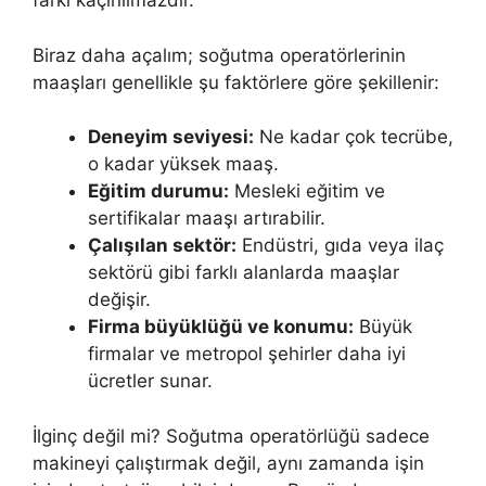
farkı kaçınılmazdır.
Biraz daha açalım; soğutma operatörlerinin
maaşları genellikle şu faktörlere göre şekillenir:
Deneyim seviyesi:
Ne kadar çok tecrübe,
o kadar yüksek maaş.
Eğitim durumu:
Mesleki eğitim ve
sertifikalar maaşı artırabilir.
Çalışılan sektör:
Endüstri, gıda veya ilaç
sektörü gibi farklı alanlarda maaşlar
değişir.
Firma büyüklüğü ve konumu:
Büyük
firmalar ve metropol şehirler daha iyi
ücretler sunar.
İlginç değil mi? Soğutma operatörlüğü sadece
makineyi çalıştırmak değil, aynı zamanda işin