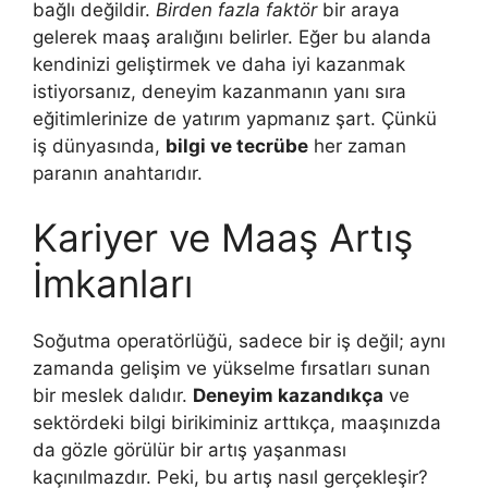
bağlı değildir.
Birden fazla faktör
bir araya
gelerek maaş aralığını belirler. Eğer bu alanda
kendinizi geliştirmek ve daha iyi kazanmak
istiyorsanız, deneyim kazanmanın yanı sıra
eğitimlerinize de yatırım yapmanız şart. Çünkü
iş dünyasında,
bilgi ve tecrübe
her zaman
paranın anahtarıdır.
Kariyer ve Maaş Artış
İmkanları
Soğutma operatörlüğü, sadece bir iş değil; aynı
zamanda gelişim ve yükselme fırsatları sunan
bir meslek dalıdır.
Deneyim kazandıkça
ve
sektördeki bilgi birikiminiz arttıkça, maaşınızda
da gözle görülür bir artış yaşanması
kaçınılmazdır. Peki, bu artış nasıl gerçekleşir?