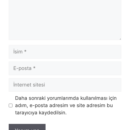
İsim
E-
posta
İnternet
sitesi
Daha sonraki yorumlarımda kullanılması için
adım, e-posta adresim ve site adresim bu
tarayıcıya kaydedilsin.