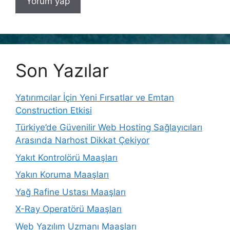
Son Yazılar
Yatırımcılar İçin Yeni Fırsatlar ve Emtan
Construction Etkisi
Türkiye’de Güvenilir Web Hosting Sağlayıcıları
Arasında Narhost Dikkat Çekiyor
Yakıt Kontrolörü Maaşları
Yakın Koruma Maaşları
Yağ Rafine Ustası Maaşları
X-Ray Operatörü Maaşları
Web Yazılım Uzmanı Maaşları