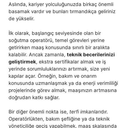
Aslında, kariyer yolculuğunuzda birkaç önemli
basamak vardır ve bunları tırmandıkça geliriniz
de yükselir.
İlk olarak, başlangıç seviyesinde olan bir
soğutma operatörü, temel görevleri yerine
getirirken maaş konusunda sınırlı bir aralıkta
kalabilir. Ancak zamanla,
teknik becerilerinizi
geliştirmek
, ekstra sertifikalar almak ve iş
yerinde sorumluluklarınızı artırmak, size yeni
kapılar açar. Örneğin, bakım ve onarım
konusunda uzmanlaşmak ya da enerji verimliliği
projelerinde görev almak, maaşınızın artmasına
doğrudan katkı sağlar.
Bir diğer önemli nokta ise,
terfi imkanları
dır.
Operatörlükten, bakım şefliğine ya da teknik
yöneticiliğe geçiş yapabilmek, maaş skalasında