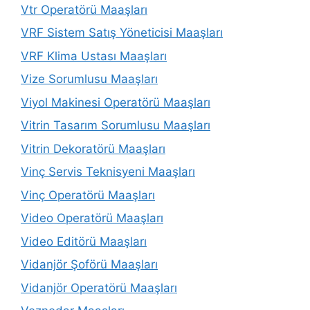
Vtr Operatörü Maaşları
VRF Sistem Satış Yöneticisi Maaşları
VRF Klima Ustası Maaşları
Vize Sorumlusu Maaşları
Viyol Makinesi Operatörü Maaşları
Vitrin Tasarım Sorumlusu Maaşları
Vitrin Dekoratörü Maaşları
Vinç Servis Teknisyeni Maaşları
Vinç Operatörü Maaşları
Video Operatörü Maaşları
Video Editörü Maaşları
Vidanjör Şoförü Maaşları
Vidanjör Operatörü Maaşları