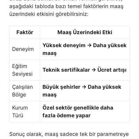
aşağıdaki tabloda bazı temel faktörlerin maaş
üzerindeki etkisini görebilirsiniz:
Faktör
Maaş Üzerindeki Etki
Yüksek deneyim → Daha yüksek
Deneyim
maaş
Eğitim
Teknik sertifikalar → Ücret artışı
Seviyesi
Çalışılan
Büyük şehirler → Daha yüksek
Bölge
maaş
Kurum
Özel sektör genellikle daha
Türü
fazla ödeme yapar
Sonuç olarak, maaş sadece tek bir parametreye