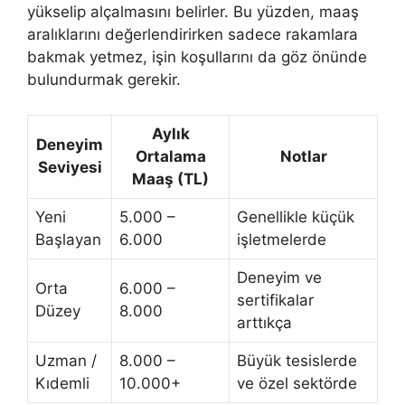
yükselip alçalmasını belirler. Bu yüzden, maaş
aralıklarını değerlendirirken sadece rakamlara
bakmak yetmez, işin koşullarını da göz önünde
bulundurmak gerekir.
Aylık
Deneyim
Ortalama
Notlar
Seviyesi
Maaş (TL)
Yeni
5.000 –
Genellikle küçük
Başlayan
6.000
işletmelerde
Deneyim ve
Orta
6.000 –
sertifikalar
Düzey
8.000
arttıkça
Uzman /
8.000 –
Büyük tesislerde
Kıdemli
10.000+
ve özel sektörde