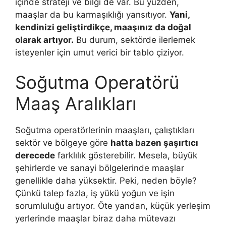
içinde strateji ve bilgi de var. Bu yüzden,
maaşlar da bu karmaşıklığı yansıtıyor.
Yani,
kendinizi geliştirdikçe, maaşınız da doğal
olarak artıyor.
Bu durum, sektörde ilerlemek
isteyenler için umut verici bir tablo çiziyor.
Soğutma Operatörü
Maaş Aralıkları
Soğutma operatörlerinin maaşları, çalıştıkları
sektör ve bölgeye göre
hatta bazen şaşırtıcı
derecede
farklılık gösterebilir. Mesela, büyük
şehirlerde ve sanayi bölgelerinde maaşlar
genellikle daha yüksektir. Peki, neden böyle?
Çünkü talep fazla, iş yükü yoğun ve işin
sorumluluğu artıyor. Öte yandan, küçük yerleşim
yerlerinde maaşlar biraz daha mütevazı