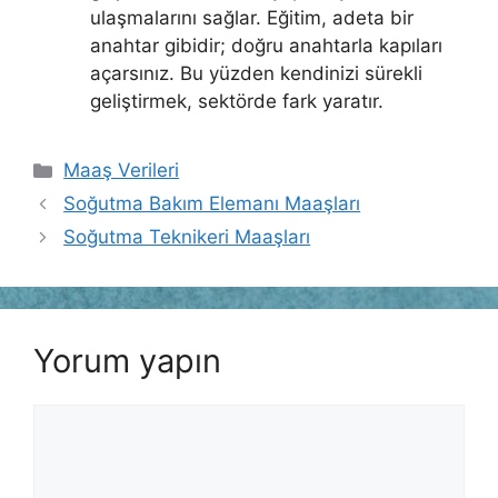
ulaşmalarını sağlar. Eğitim, adeta bir
anahtar gibidir; doğru anahtarla kapıları
açarsınız. Bu yüzden kendinizi sürekli
geliştirmek, sektörde fark yaratır.
Kategoriler
Maaş Verileri
Soğutma Bakım Elemanı Maaşları
Soğutma Teknikeri Maaşları
Yorum yapın
Yorum