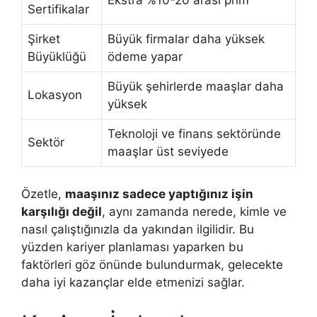
Ekstra %10-20 arası prim
Sertifikalar
Şirket
Büyük firmalar daha yüksek
Büyüklüğü
ödeme yapar
Büyük şehirlerde maaşlar daha
Lokasyon
yüksek
Teknoloji ve finans sektöründe
Sektör
maaşlar üst seviyede
Özetle,
maaşınız sadece yaptığınız işin
karşılığı değil
, aynı zamanda nerede, kimle ve
nasıl çalıştığınızla da yakından ilgilidir. Bu
yüzden kariyer planlaması yaparken bu
faktörleri göz önünde bulundurmak, gelecekte
daha iyi kazançlar elde etmenizi sağlar.