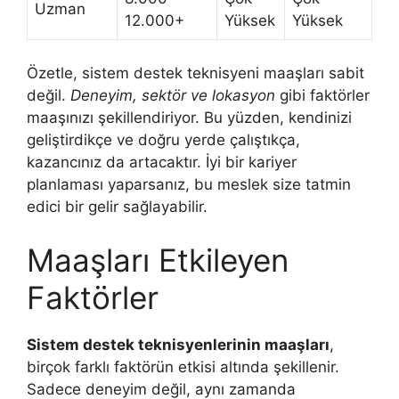
Uzman
12.000+
Yüksek
Yüksek
Özetle, sistem destek teknisyeni maaşları sabit
değil.
Deneyim, sektör ve lokasyon
gibi faktörler
maaşınızı şekillendiriyor. Bu yüzden, kendinizi
geliştirdikçe ve doğru yerde çalıştıkça,
kazancınız da artacaktır. İyi bir kariyer
planlaması yaparsanız, bu meslek size tatmin
edici bir gelir sağlayabilir.
Maaşları Etkileyen
Faktörler
Sistem destek teknisyenlerinin maaşları
,
birçok farklı faktörün etkisi altında şekillenir.
Sadece deneyim değil, aynı zamanda