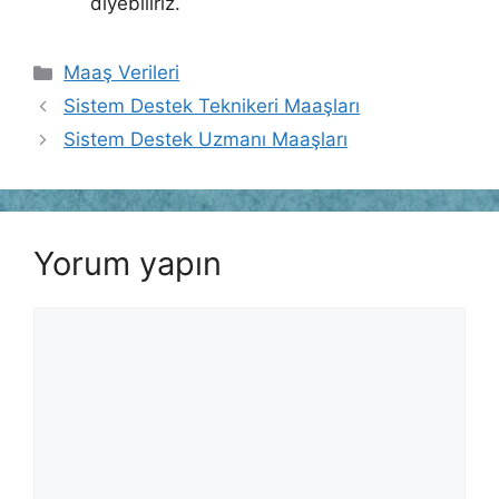
diyebiliriz.
Kategoriler
Maaş Verileri
Sistem Destek Teknikeri Maaşları
Sistem Destek Uzmanı Maaşları
Yorum yapın
Yorum