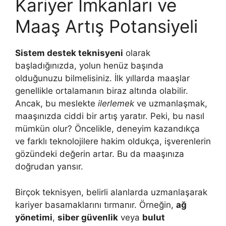
Kariyer İmkanları ve
Maaş Artış Potansiyeli
Sistem destek teknisyeni
olarak
başladığınızda, yolun henüz başında
olduğunuzu bilmelisiniz. İlk yıllarda maaşlar
genellikle ortalamanın biraz altında olabilir.
Ancak, bu meslekte
ilerlemek
ve uzmanlaşmak,
maaşınızda ciddi bir artış yaratır. Peki, bu nasıl
mümkün olur? Öncelikle, deneyim kazandıkça
ve farklı teknolojilere hakim oldukça, işverenlerin
gözündeki değerin artar. Bu da maaşınıza
doğrudan yansır.
Birçok teknisyen, belirli alanlarda uzmanlaşarak
kariyer basamaklarını tırmanır. Örneğin,
ağ
yönetimi
,
siber güvenlik
veya
bulut