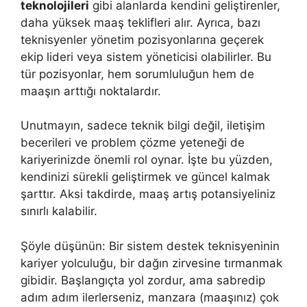
teknolojileri
gibi alanlarda kendini geliştirenler,
daha yüksek maaş teklifleri alır. Ayrıca, bazı
teknisyenler yönetim pozisyonlarına geçerek
ekip lideri veya sistem yöneticisi olabilirler. Bu
tür pozisyonlar, hem sorumluluğun hem de
maaşın arttığı noktalardır.
Unutmayın, sadece teknik bilgi değil, iletişim
becerileri ve problem çözme yeteneği de
kariyerinizde önemli rol oynar. İşte bu yüzden,
kendinizi sürekli geliştirmek ve güncel kalmak
şarttır. Aksi takdirde, maaş artış potansiyeliniz
sınırlı kalabilir.
Şöyle düşünün: Bir sistem destek teknisyeninin
kariyer yolculuğu, bir dağın zirvesine tırmanmak
gibidir. Başlangıçta yol zordur, ama sabredip
adım adım ilerlerseniz, manzara (maaşınız) çok