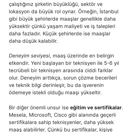
çalıştığınız şirketin büyüklüğü, sektör ve
lokasyon da büyük rol oynar. Örneğin, İstanbul
gibi büyük şehirlerde maaşlar genellikle daha
yüksektir çünkü yaşam maliyeti ve iş talepleri
daha fazladır. Küçük şehirlerde ise maaşlar
daha düşük kalabilir.
Deneyim seviyesi
, maaş üzerinde en belirgin
etkendir. Yeni başlayan bir teknisyen ile 5-6 yıl
tecrübeli bir teknisyen arasında ciddi farklar
olur. Deneyim arttıkça, sorun çözme becerileri
ve teknik bilgi derinleşir, bu da işverenin
ödemeye istekli olduğu maaşı yükseltir.
Bir diğer önemli unsur ise
eğitim ve sertifikalar
.
Mesela, Microsoft, Cisco gibi alanında geçerli
sertifikalara sahip teknisyenler, daha yüksek
maaş alabilirler. Çünkü bu sertifikalar, kişiye