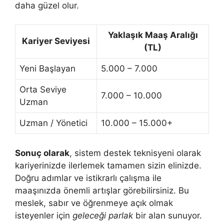
daha güzel olur.
Yaklaşık Maaş Aralığı
Kariyer Seviyesi
(TL)
Yeni Başlayan
5.000 – 7.000
Orta Seviye
7.000 – 10.000
Uzman
Uzman / Yönetici
10.000 – 15.000+
Sonuç olarak
, sistem destek teknisyeni olarak
kariyerinizde ilerlemek tamamen sizin elinizde.
Doğru adımlar ve istikrarlı çalışma ile
maaşınızda önemli artışlar görebilirsiniz. Bu
meslek, sabır ve öğrenmeye açık olmak
isteyenler için
geleceği parlak
bir alan sunuyor.