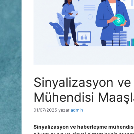
Sinyalizasyon v
Mühendisi Maaşl
01/07/2025
yazar
admin
Sinyalizasyon ve haberleşme mühendisl