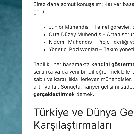
Biraz daha somut konuşalım: Kariyer basam
görülür:
Junior Mühendis – Temel görevler,
Orta Düzey Mühendis – Artan soruml
Kıdemli Mühendis – Proje liderliği v
Yönetici Pozisyonları – Takım yönet
Tabii ki, her basamakta
kendini gösterm
sertifika ya da yeni bir dil öğrenmek bile 
sabır ve kararlılıkla ilerleyen mühendisler
artırıyorlar. Sonuçta, kariyer gelişimi s
gerçekleştirmek
demek.
Türkiye ve Dünya G
Karşılaştırmaları