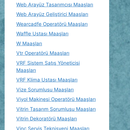
Web Arayüz Tasarımcısı Maaşları
Web Arayüz Geliştirici Maaşları
Wearcadfe Operatörü Maaşları
Waffle Ustası Maaşları
W Maaşları
Vtr Operatörü Maaşları
VRF Sistem Satış Yöneticisi
Maaşları
VRF Klima Ustası Maaşları
Vize Sorumlusu Maaşları
Viyol Makinesi Operatörü Maaşları
Vitrin Tasarım Sorumlusu Maaşları
Vitrin Dekoratörü Maaşları
Vinç Servis Teknisyeni Maaşları