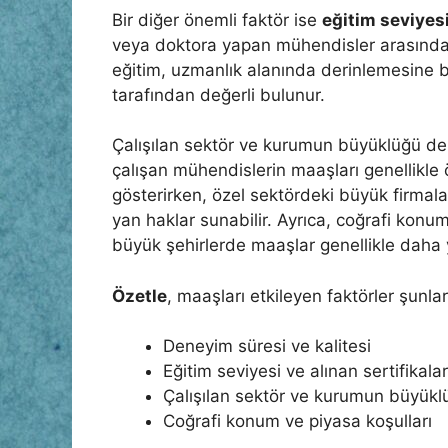
Bir diğer önemli faktör ise
eğitim seviyes
veya doktora yapan mühendisler arasında maa
eğitim, uzmanlık alanında derinlemesine bi
tarafından değerli bulunur.
Çalışılan sektör ve kurumun büyüklüğü de
çalışan mühendislerin maaşları genellikle ö
gösterirken, özel sektördeki büyük firmal
yan haklar sunabilir. Ayrıca, coğrafi konum
büyük şehirlerde maaşlar genellikle daha 
Özetle
, maaşları etkileyen faktörler şunlar
Deneyim süresi ve kalitesi
Eğitim seviyesi ve alınan sertifikalar
Çalışılan sektör ve kurumun büyükl
Coğrafi konum ve piyasa koşulları