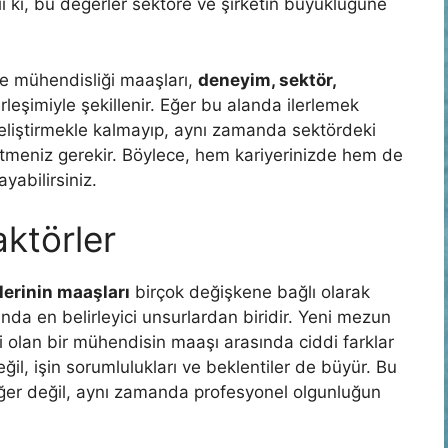
i ki, bu değerler sektöre ve şirketin büyüklüğüne
e mühendisliği maaşları,
deneyim, sektör,
rleşimiyle şekillenir. Eğer bu alanda ilerlemek
 geliştirmekle kalmayıp, aynı zamanda sektördeki
 etmeniz gerekir. Böylece, hem kariyerinizde hem de
ayabilirsiniz.
aktörler
erinin maaşları
birçok değişkene bağlı olarak
nda en belirleyici unsurlardan biridir. Yeni mezun
i olan bir mühendisin maaşı arasında ciddi farklar
il, işin sorumlulukları ve beklentiler de büyür. Bu
er değil, aynı zamanda profesyonel olgunluğun