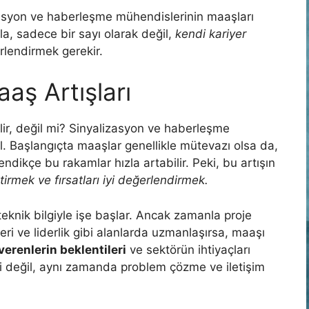
izasyon ve haberleşme mühendislerinin maaşları
la, sadece bir sayı olarak değil,
kendi kariyer
lendirmek gerekir.
aş Artışları
bilir, değil mi? Sinyalizasyon ve haberleşme
l. Başlangıçta maaşlar genellikle mütevazı olsa da,
dikçe bu rakamlar hızla artabilir. Peki, bu artışın
tirmek ve fırsatları iyi değerlendirmek.
teknik bilgiyle işe başlar. Ancak zamanla proje
eri ve liderlik gibi alanlarda uzmanlaşırsa, maaşı
verenlerin beklentileri
ve sektörün ihtiyaçları
i değil, aynı zamanda problem çözme ve iletişim