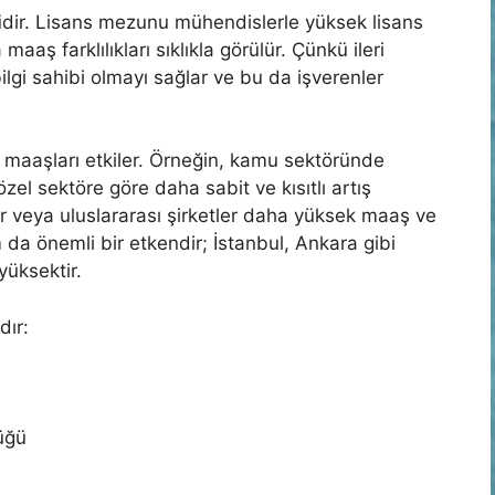
i
dir. Lisans mezunu mühendislerle yüksek lisans
ş farklılıkları sıklıkla görülür. Çünkü ileri
lgi sahibi olmayı sağlar ve bu da işverenler
 maaşları etkiler. Örneğin, kamu sektöründe
zel sektöre göre daha sabit ve kısıtlı artış
ar veya uluslararası şirketler daha yüksek maaş ve
 da önemli bir etkendir; İstanbul, Ankara gibi
yüksektir.
dır:
üğü