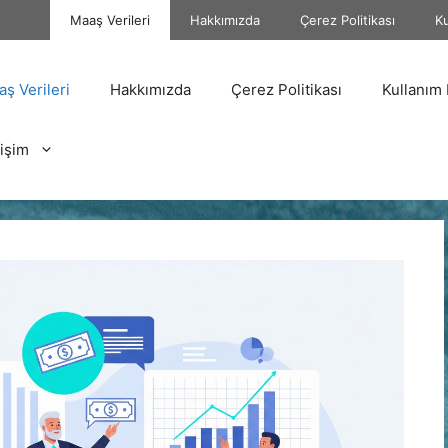
Maaş Verileri
Hakkımızda
Çerez Politikası
Ku
ş Verileri
Hakkımızda
Çerez Politikası
Kullanım 
tişim