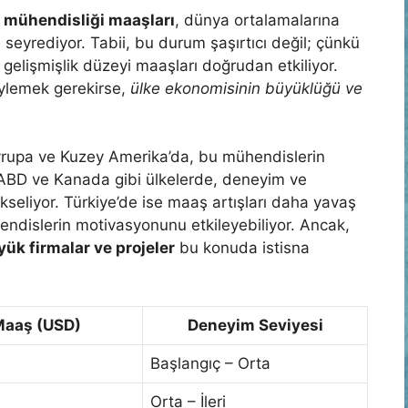
 mühendisliği maaşları
, dünya ortalamalarına
seyrediyor. Tabii, bu durum şaşırtıcı değil; çünkü
 gelişmişlik düzeyi maaşları doğrudan etkiliyor.
öylemek gerekirse,
ülke ekonomisinin büyüklüğü ve
Avrupa ve Kuzey Amerika’da, bu mühendislerin
ABD ve Kanada gibi ülkelerde, deneyim ve
seliyor. Türkiye’de ise maaş artışları daha yavaş
endislerin motivasyonunu etkileyebiliyor. Ancak,
yük firmalar ve projeler
bu konuda istisna
 Maaş (USD)
Deneyim Seviyesi
Başlangıç – Orta
Orta – İleri