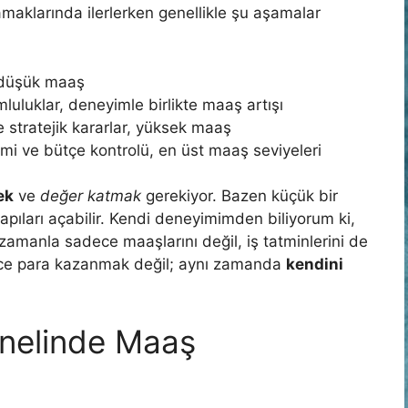
aklarında ilerlerken genellikle şu aşamalar
 düşük maaş
uluklar, deneyimle birlikte maaş artışı
e stratejik kararlar, yüksek maaş
imi ve bütçe kontrolü, en üst maaş seviyeleri
ek
ve
değer katmak
gerekiyor. Bazen küçük bir
kapıları açabilir. Kendi deneyimimden biliyorum ki,
, zamanla sadece maaşlarını değil, iş tatminlerini de
adece para kazanmak değil; aynı zamanda
kendini
enelinde Maaş