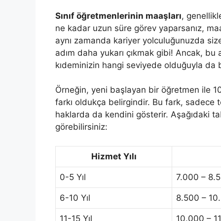
Sınıf öğretmenlerinin maaşları
, genellik
ne kadar uzun süre görev yaparsanız, maaş
aynı zamanda kariyer yolculuğunuzda size
adım daha yukarı çıkmak gibi! Ancak, bu a
kıdeminizin hangi seviyede olduğuyla da ba
Örneğin, yeni başlayan bir öğretmen ile 1
farkı oldukça belirgindir. Bu fark, sadec
haklarda da kendini gösterir. Aşağıdaki ta
görebilirsiniz:
Hizmet Yılı
0-5 Yıl
7.000 – 8.
6-10 Yıl
8.500 – 10
11-15 Yıl
10.000 – 1