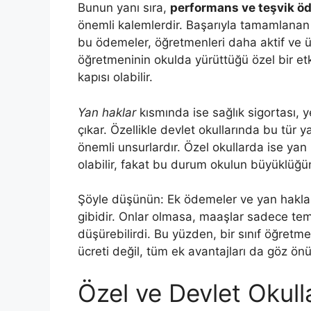
Bunun yanı sıra,
performans ve teşvik ö
önemli kalemlerdir. Başarıyla tamamlanan pr
bu ödemeler, öğretmenleri daha aktif ve ür
öğretmeninin okulda yürüttüğü özel bir etki
kapısı olabilir.
Yan haklar
kısmında ise sağlık sigortası, 
çıkar. Özellikle devlet okullarında bu tür 
önemli unsurlardır. Özel okullarda ise yan
olabilir, fakat bu durum okulun büyüklüğü
Şöyle düşünün: Ek ödemeler ve yan hakl
gibidir. Onlar olmasa, maaşlar sadece teme
düşürebilirdi. Bu yüzden, bir sınıf öğret
ücreti değil, tüm ek avantajları da göz ö
Özel ve Devlet Okull