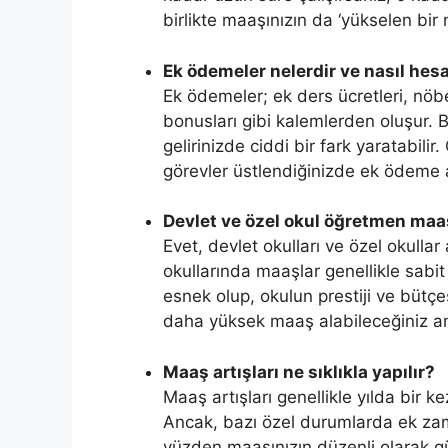
birlikte maaşınızın da ‘yükselen bir
Ek ödemeler nelerdir ve nasıl hes
Ek ödemeler; ek ders ücretleri, nöb
bonusları gibi kalemlerden oluşur.
gelirinizde ciddi bir fark yaratabili
görevler üstlendiğinizde ek ödeme al
Devlet ve özel okul öğretmen maaş
Evet, devlet okulları ve özel okullar
okullarında maaşlar genellikle sabi
esnek olup, okulun prestiji ve bütç
daha yüksek maaş alabileceğiniz an
Maaş artışları ne sıklıkla yapılır?
Maaş artışları genellikle yılda bir ke
Ancak, bazı özel durumlarda ek zaml
yüzden maaşınızın düzenli olarak g