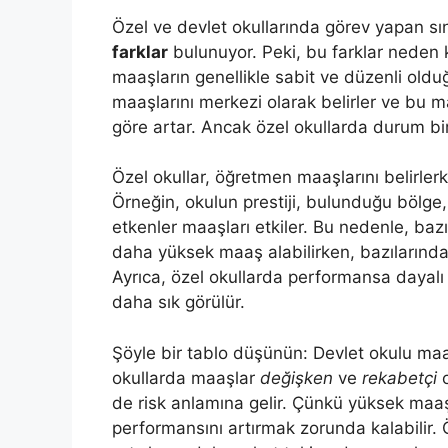
Özel ve devlet okullarında görev yapan sı
farklar
bulunuyor. Peki, bu farklar neden k
maaşların genellikle sabit ve düzenli old
maaşlarını merkezi olarak belirler ve bu m
göre artar. Ancak özel okullarda durum bir
Özel okullar, öğretmen maaşlarını belirle
Örneğin, okulun prestiji, bulunduğu bölge,
etkenler maaşları etkiler. Bu nedenle, baz
daha yüksek maaş alabilirken, bazılarında
Ayrıca, özel okullarda performansa dayalı
daha sık görülür.
Şöyle bir tablo düşünün: Devlet okulu maa
okullarda maaşlar
değişken
ve
rekabetçi
o
de risk anlamına gelir. Çünkü yüksek maaş
performansını artırmak zorunda kalabilir.