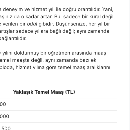
le deneyim ve hizmet yılı ile doğru orantılıdır. Yani,
ınız da o kadar artar. Bu, sadece bir kural değil,
 verilen bir
ödül
gibidir. Düşünsenize, her yıl bir
rtışlar sadece yıllara bağlı değil; aynı zamanda
ğlantılıdır.
0 yılını doldurmuş bir öğretmen arasında maaş
e temel maaşta değil, aynı zamanda bazı ek
bloda, hizmet yılına göre temel maaş aralıklarını
Yaklaşık Temel Maaş (TL)
500
.000
1.500