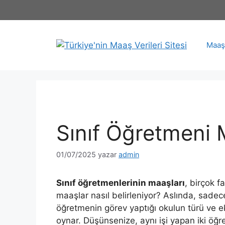
İçeriğe
atla
Maaş 
Sınıf Öğretmeni 
01/07/2025
yazar
admin
Sınıf öğretmenlerinin maaşları
, birçok f
maaşlar nasıl belirleniyor? Aslında, sadec
öğretmenin görev yaptığı okulun türü ve 
oynar. Düşünsenize, aynı işi yapan iki öğr