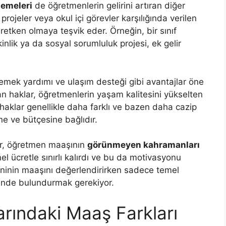
demeleri
de öğretmenlerin gelirini artıran diğer
ojeler veya okul içi görevler karşılığında verilen
etken olmaya teşvik eder. Örneğin, bir sınıf
nlik ya da sosyal sorumluluk projesi, ek gelir
yemek yardımı ve ulaşım desteği gibi avantajlar öne
yan haklar, öğretmenlerin yaşam kalitesini yükselten
 haklar genellikle daha farklı ve bazen daha cazip
ne ve bütçesine bağlıdır.
ar, öğretmen maaşının
görünmeyen kahramanları
l ücretle sınırlı kalırdı ve bu da motivasyonu
meninin maaşını değerlendirirken sadece temel
nünde bulundurmak gerekiyor.
arındaki Maaş Farkları