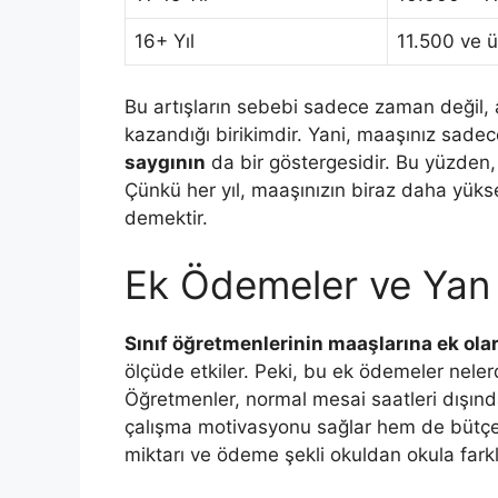
16+ Yıl
11.500 ve ü
Bu artışların sebebi sadece zaman değil,
kazandığı birikimdir. Yani, maaşınız sadece
saygının
da bir göstergesidir. Bu yüzden, 
Çünkü her yıl, maaşınızın biraz daha yüks
demektir.
Ek Ödemeler ve Yan
Sınıf öğretmenlerinin maaşlarına ek olar
ölçüde etkiler. Peki, bu ek ödemeler neler
Öğretmenler, normal mesai saatleri dışında 
çalışma motivasyonu sağlar hem de bütçey
miktarı ve ödeme şekli okuldan okula farklıl