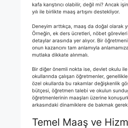
kafa karıştırıcı olabilir, değil mi? Ancak iş
yılı ile birlikte maaş artışını destekliyor.
Deneyim arttıkça, maaş da doğal olarak yük
Örneğin, ek ders ücretleri, nöbet görevleri
detaylar arasında yer alıyor. Bir öğretme
onun kazancını tam anlamıyla anlamamıza
mutlaka dikkate alınmalı.
Bir diğer önemli nokta ise, devlet okulu il
okullarında çalışan öğretmenler, genellikle
özel okullarda bu rakamlar değişkenlik gös
bütçesi, öğretmen talebi ve okulun sunduğu
öğretmenlerinin maaşları üzerine konuşur
arkasındaki dinamiklere de bakmak gereki
Temel Maaş ve Hizmet 