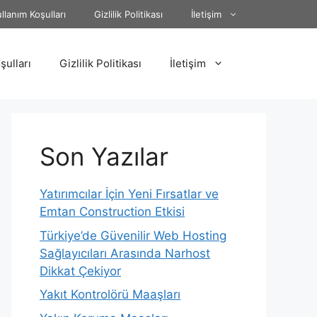
llanım Koşulları
Gizlilik Politikası
İletişim
şulları
Gizlilik Politikası
İletişim
Son Yazılar
Yatırımcılar İçin Yeni Fırsatlar ve
Emtan Construction Etkisi
Türkiye’de Güvenilir Web Hosting
Sağlayıcıları Arasında Narhost
Dikkat Çekiyor
Yakıt Kontrolörü Maaşları