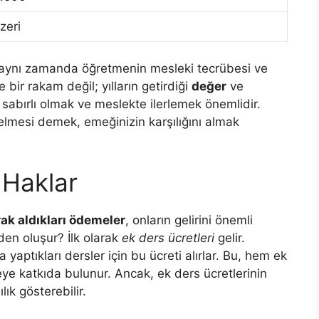
zeri
 aynı zamanda öğretmenin mesleki tecrübesi ve
 bir rakam değil; yılların getirdiği
değer
ve
sabırlı olmak ve meslekte ilerlemek önemlidir.
elmesi demek, emeğinizin karşılığını almak
 Haklar
ak aldıkları ödemeler
, onların gelirini önemli
den oluşur? İlk olarak
ek ders ücretleri
gelir.
yaptıkları dersler için bu ücreti alırlar. Bu, hem ek
e katkıda bulunur. Ancak, ek ders ücretlerinin
ık gösterebilir.