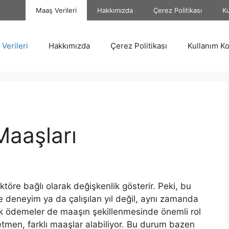
Maaş Verileri
Hakkımızda
Çerez Politikası
Ku
Verileri
Hakkımızda
Çerez Politikası
Kullanım Ko
Maaşları
aktöre bağlı olarak değişkenlik gösterir. Peki, bu
e deneyim ya da çalışılan yıl değil, aynı zamanda
ek ödemeler de maaşın şekillenmesinde önemli rol
etmen, farklı maaşlar alabiliyor. Bu durum bazen