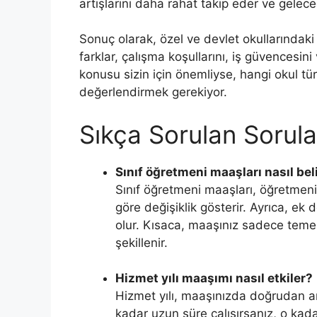
artışlarını daha rahat takip eder ve gelece
Sonuç olarak, özel ve devlet okullarındak
farklar, çalışma koşullarını, iş güvencesini
konusu sizin için önemliyse, hangi okul tü
değerlendirmek gerekiyor.
Sıkça Sorulan Sorula
Sınıf öğretmeni maaşları nasıl beli
Sınıf öğretmeni maaşları, öğretmenin
göre değişiklik gösterir. Ayrıca, ek 
olur. Kısaca, maaşınız sadece temel
şekillenir.
Hizmet yılı maaşımı nasıl etkiler?
Hizmet yılı, maaşınızda doğrudan ar
kadar uzun süre çalışırsanız, o kada