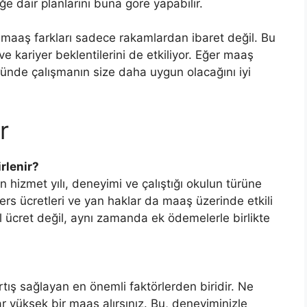
ğe dair planlarını buna göre yapabilir.
i maaş farkları sadece rakamlardan ibaret değil. Bu
 ve kariyer beklentilerini de etkiliyor. Eğer maaş
ründe çalışmanın size daha uygun olacağını iyi
r
rlenir?
 hizmet yılı, deneyimi ve çalıştığı okulun türüne
ders ücretleri ve yan haklar da maaş üzerinde etkili
 ücret değil, aynı zamanda ek ödemelerle birlikte
tış sağlayan en önemli faktörlerden biridir. Ne
r yüksek bir maaş alırsınız. Bu, deneyiminizle