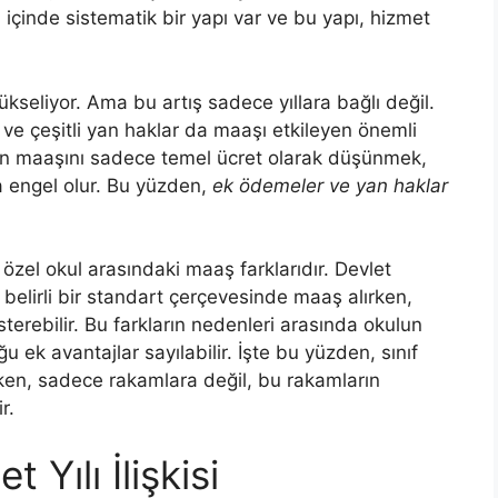
in içinde sistematik bir yapı var ve bu yapı, hizmet
seliyor. Ama bu artış sadece yıllara bağlı değil.
 ve çeşitli yan haklar da maaşı etkileyen önemli
nin maaşını sadece temel ücret olarak düşünmek,
 engel olur. Bu yüzden,
ek ödemeler ve yan haklar
e özel okul arasındaki maaş farklarıdır. Devlet
 belirli bir standart çerçevesinde maaş alırken,
terebilir. Bu farkların nedenleri arasında okulun
 ek avantajlar sayılabilir. İşte bu yüzden, sınıf
ken, sadece rakamlara değil, bu rakamların
r.
Yılı İlişkisi