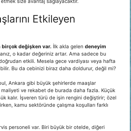
 etmek size avantaj sağlayacaktır.
şlarını Etkileyen
 birçok değişken var.
İlk akla gelen
deneyim
rsanız, o kadar değeriniz artar. Ama sadece bu
doğrudan etkili. Mesela gece vardiyası veya hafta
ilir. Bu da cebinizi biraz daha doldurur, değil mi?
nbul, Ankara gibi büyük şehirlerde maaşlar
 maliyeti ve rekabet de burada daha fazla. Küçük
 kalır. İşveren türü de işin rengini değiştirir; özel
rken, kamu sektöründe çalışma koşulları farklı
is personeli var. Biri büyük bir otelde, diğeri