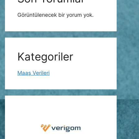
Görüntülenecek bir yorum yok.
Kategoriler
Maaş Verileri