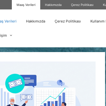
Maaş Verileri
Hakkımızda
Çerez Politikası
Ku
ş Verileri
Hakkımızda
Çerez Politikası
Kullanım 
tişim