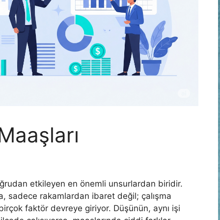
 Maaşları
oğrudan etkileyen en önemli unsurlardan biridir.
da, sadece rakamlardan ibaret değil; çalışma
irçok faktör devreye giriyor. Düşünün, aynı işi