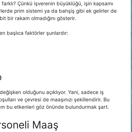
 farklı? Çünkü işverenin büyüklüğü, işin kapsamı
rlerde prim sistemi ya da bahşiş gibi ek gelirler de
it bir rakam olmadığını gösterir.
en başlıca faktörler şunlardır:
)
 değişken olduğunu açıklıyor. Yani, sadece iş
ulları ve çevresi de maaşınızı şekillendirir. Bu
 tüm bu etkenleri göz önünde bulundurmak şart.
rsoneli Maaş