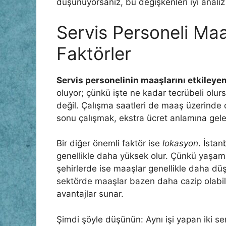
düşünüyorsanız, bu değişkenleri iyi analiz
Servis Personeli Maa
Faktörler
Servis personelinin maaşlarını etkileyen
oluyor; çünkü işte ne kadar tecrübeli olu
değil. Çalışma saatleri de maaş üzerinde 
sonu çalışmak, ekstra ücret anlamına geleb
Bir diğer önemli faktör ise
lokasyon
. İsta
genellikle daha yüksek olur. Çünkü yaşam
şehirlerde ise maaşlar genellikle daha düşük
sektörde maaşlar bazen daha cazip olabili
avantajlar sunar.
Şimdi şöyle düşünün: Aynı işi yapan iki serv