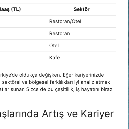
aaş (TL)
Sektör
Restoran/Otel
Restoran
Otel
Kafe
ürkiye’de oldukça değişken. Eğer kariyerinizde
, sektörel ve bölgesel farklılıkları iyi analiz etmek
atlar sunar. Sizce de bu çeşitlilik, iş hayatını biraz
şlarında Artış ve Kariyer