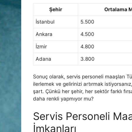
Şehir
Ortalama M
İstanbul
5.500
Ankara
4.500
İzmir
4.800
Adana
3.800
Sonuç olarak, servis personeli maaşları T
ilerlemek ve gelirinizi artırmak istiyorsanız
şart. Çünkü her şehir, her sektör farklı fırs
daha renkli yapmıyor mu?
Servis Personeli Maa
İmkanları