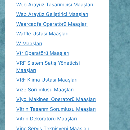
Web Arayüz Tasarımcısı Maaşları
Web Arayüz Geliştirici Maaşları
Wearcadfe Operatörü Maaşları
Waffle Ustası Maaşları
W Maaşları
Vtr Operatörü Maaşları
VRF Sistem Satış Yöneticisi
Maaşları
VRF Klima Ustası Maaşları
Vize Sorumlusu Maaşları
Viyol Makinesi Operatörü Maaşları
Vitrin Tasarım Sorumlusu Maaşları
Vitrin Dekoratörü Maaşları
Vinç Servis Teknisyeni Maaşları