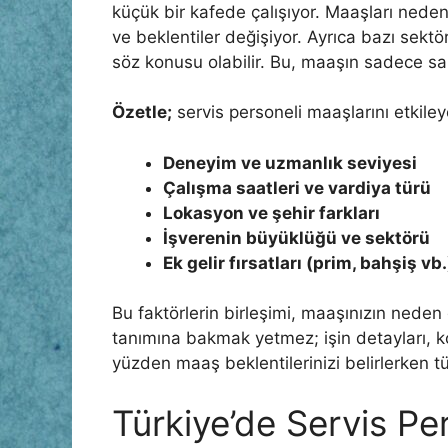
küçük bir kafede çalışıyor. Maaşları neden
ve beklentiler değişiyor. Ayrıca bazı sektö
söz konusu olabilir. Bu, maaşın sadece sab
Özetle;
servis personeli maaşlarını etkiley
Deneyim ve uzmanlık seviyesi
Çalışma saatleri ve vardiya türü
Lokasyon ve şehir farkları
İşverenin büyüklüğü ve sektörü
Ek gelir fırsatları (prim, bahşiş vb.
Bu faktörlerin birleşimi, maaşınızın neden
tanımına bakmak yetmez; işin detayları, koş
yüzden maaş beklentilerinizi belirlerken
Türkiye’de Servis Pe