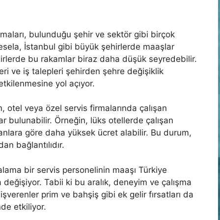
maları, bulunduğu şehir ve sektör gibi birçok
Mesela, İstanbul gibi büyük şehirlerde maaşlar
irlerde bu rakamlar biraz daha düşük seyredebilir.
 ve iş talepleri şehirden şehre değişiklik
etkilenmesine yol açıyor.
n, otel veya özel servis firmalarında çalışan
r bulunabilir. Örneğin, lüks otellerde çalışan
şanlara göre daha yüksek ücret alabilir. Bu durum,
dan bağlantılıdır.
lama bir servis personelinin maaşı Türkiye
değişiyor. Tabii ki bu aralık, deneyim ve çalışma
işverenler prim ve bahşiş gibi ek gelir fırsatları da
e etkiliyor.