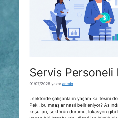
Servis Personeli
01/07/2025
yazar
admin
, sektörde çalışanların yaşam kalitesini d
Peki, bu maaşlar nasıl belirleniyor? Aslın
koşulları, sektörün durumu, lokasyon gibi b