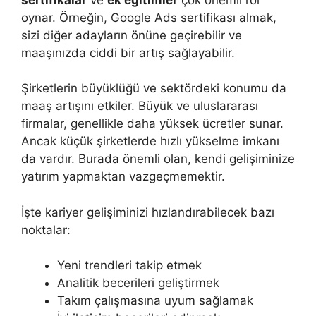
oynar. Örneğin, Google Ads sertifikası almak,
sizi diğer adayların önüne geçirebilir ve
maaşınızda ciddi bir artış sağlayabilir.
Şirketlerin büyüklüğü ve sektördeki konumu da
maaş artışını etkiler. Büyük ve uluslararası
firmalar, genellikle daha yüksek ücretler sunar.
Ancak küçük şirketlerde hızlı yükselme imkanı
da vardır. Burada önemli olan, kendi gelişiminize
yatırım yapmaktan vazgeçmemektir.
İşte kariyer gelişiminizi hızlandırabilecek bazı
noktalar:
Yeni trendleri takip etmek
Analitik becerileri geliştirmek
Takım çalışmasına uyum sağlamak