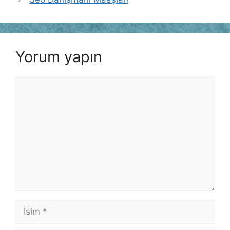
Yorum yapın
Yorum
İsim