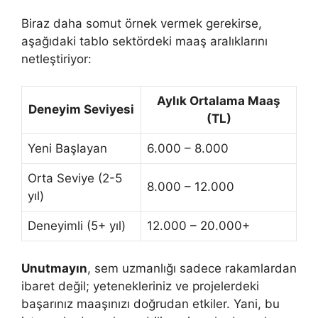
Biraz daha somut örnek vermek gerekirse,
aşağıdaki tablo sektördeki maaş aralıklarını
netleştiriyor:
Aylık Ortalama Maaş
Deneyim Seviyesi
(TL)
Yeni Başlayan
6.000 – 8.000
Orta Seviye (2-5
8.000 – 12.000
yıl)
Deneyimli (5+ yıl)
12.000 – 20.000+
Unutmayın
, sem uzmanlığı sadece rakamlardan
ibaret değil; yetenekleriniz ve projelerdeki
başarınız maaşınızı doğrudan etkiler. Yani, bu