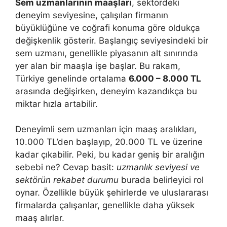
Sem uzmanlarının maaşları
, sektördeki
deneyim seviyesine, çalışılan firmanın
büyüklüğüne ve coğrafi konuma göre oldukça
değişkenlik gösterir. Başlangıç seviyesindeki bir
sem uzmanı, genellikle piyasanın alt sınırında
yer alan bir maaşla işe başlar. Bu rakam,
Türkiye genelinde ortalama
6.000 – 8.000 TL
arasında değişirken, deneyim kazandıkça bu
miktar hızla artabilir.
Deneyimli sem uzmanları için maaş aralıkları,
10.000 TL’den başlayıp, 20.000 TL ve üzerine
kadar çıkabilir. Peki, bu kadar geniş bir aralığın
sebebi ne? Cevap basit:
uzmanlık seviyesi ve
sektörün rekabet durumu
burada belirleyici rol
oynar. Özellikle büyük şehirlerde ve uluslararası
firmalarda çalışanlar, genellikle daha yüksek
maaş alırlar.