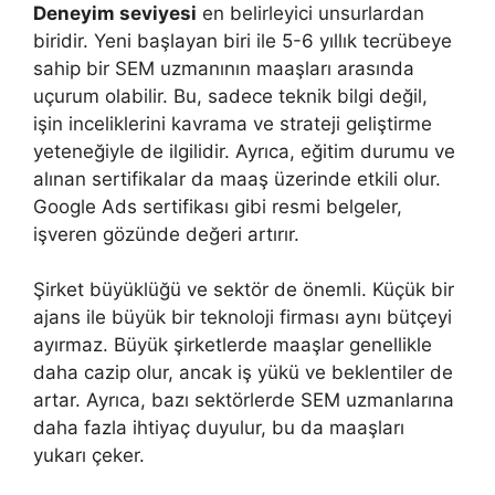
Deneyim seviyesi
en belirleyici unsurlardan
biridir. Yeni başlayan biri ile 5-6 yıllık tecrübeye
sahip bir SEM uzmanının maaşları arasında
uçurum olabilir. Bu, sadece teknik bilgi değil,
işin inceliklerini kavrama ve strateji geliştirme
yeteneğiyle de ilgilidir. Ayrıca, eğitim durumu ve
alınan sertifikalar da maaş üzerinde etkili olur.
Google Ads sertifikası gibi resmi belgeler,
işveren gözünde değeri artırır.
Şirket büyüklüğü ve sektör de önemli. Küçük bir
ajans ile büyük bir teknoloji firması aynı bütçeyi
ayırmaz. Büyük şirketlerde maaşlar genellikle
daha cazip olur, ancak iş yükü ve beklentiler de
artar. Ayrıca, bazı sektörlerde SEM uzmanlarına
daha fazla ihtiyaç duyulur, bu da maaşları
yukarı çeker.