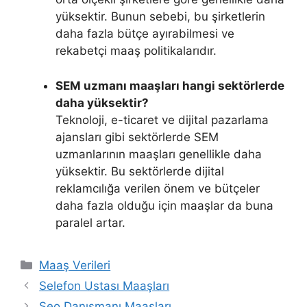
yüksektir. Bunun sebebi, bu şirketlerin
daha fazla bütçe ayırabilmesi ve
rekabetçi maaş politikalarıdır.
SEM uzmanı maaşları hangi sektörlerde
daha yüksektir?
Teknoloji, e-ticaret ve dijital pazarlama
ajansları gibi sektörlerde SEM
uzmanlarının maaşları genellikle daha
yüksektir. Bu sektörlerde dijital
reklamcılığa verilen önem ve bütçeler
daha fazla olduğu için maaşlar da buna
paralel artar.
Kategoriler
Maaş Verileri
Selefon Ustası Maaşları
Seo Danışmanı Maaşları