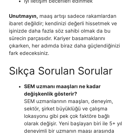
İyi iletişim becerileri edinmek
Unutmayın,
maaş artışı sadece rakamlardan
ibaret değildir; kendinizi değerli hissetmek ve
işinizde daha fazla söz sahibi olmak da bu
sürecin parçasıdır. Kariyer basamaklarını
çıkarken, her adımda biraz daha güçlendiğinizi
fark edeceksiniz.
Sıkça Sorulan Sorular
SEM uzmanı maaşları ne kadar
değişkenlik gösterir?
SEM uzmanlarının maaşları, deneyim,
sektör, şirket büyüklüğü ve çalışma
lokasyonu gibi pek çok faktöre bağlı
olarak değişir. Yeni başlayan biri ile 5+ yıl
deneyimli bir uzmanın maaşı arasında