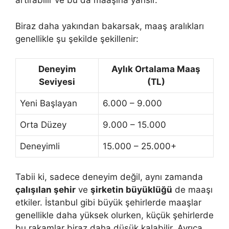
artırabilir ve bu da maaşına yansır.
Biraz daha yakından bakarsak, maaş aralıkları
genellikle şu şekilde şekillenir:
Deneyim
Aylık Ortalama Maaş
Seviyesi
(TL)
Yeni Başlayan
6.000 – 9.000
Orta Düzey
9.000 – 15.000
Deneyimli
15.000 – 25.000+
Tabii ki, sadece deneyim değil, aynı zamanda
çalışılan şehir
ve
şirketin büyüklüğü
de maaşı
etkiler. İstanbul gibi büyük şehirlerde maaşlar
genellikle daha yüksek olurken, küçük şehirlerde
bu rakamlar biraz daha düşük kalabilir. Ayrıca,