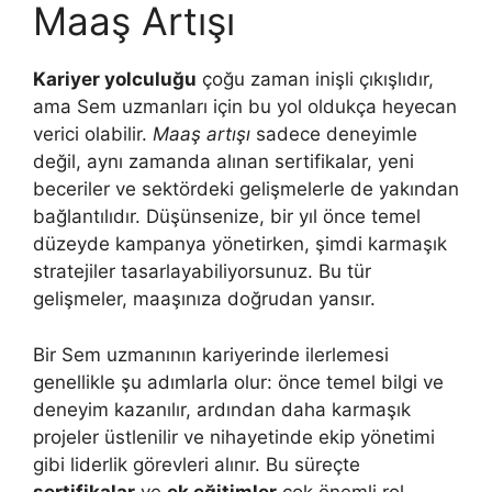
Maaş Artışı
Kariyer yolculuğu
çoğu zaman inişli çıkışlıdır,
ama Sem uzmanları için bu yol oldukça heyecan
verici olabilir.
Maaş artışı
sadece deneyimle
değil, aynı zamanda alınan sertifikalar, yeni
beceriler ve sektördeki gelişmelerle de yakından
bağlantılıdır. Düşünsenize, bir yıl önce temel
düzeyde kampanya yönetirken, şimdi karmaşık
stratejiler tasarlayabiliyorsunuz. Bu tür
gelişmeler, maaşınıza doğrudan yansır.
Bir Sem uzmanının kariyerinde ilerlemesi
genellikle şu adımlarla olur: önce temel bilgi ve
deneyim kazanılır, ardından daha karmaşık
projeler üstlenilir ve nihayetinde ekip yönetimi
gibi liderlik görevleri alınır. Bu süreçte
sertifikalar
ve
ek eğitimler
çok önemli rol