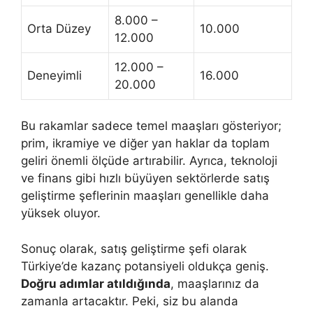
8.000 –
Orta Düzey
10.000
12.000
12.000 –
Deneyimli
16.000
20.000
Bu rakamlar sadece temel maaşları gösteriyor;
prim, ikramiye ve diğer yan haklar da toplam
geliri önemli ölçüde artırabilir. Ayrıca, teknoloji
ve finans gibi hızlı büyüyen sektörlerde satış
geliştirme şeflerinin maaşları genellikle daha
yüksek oluyor.
Sonuç olarak, satış geliştirme şefi olarak
Türkiye’de kazanç potansiyeli oldukça geniş.
Doğru adımlar atıldığında
, maaşlarınız da
zamanla artacaktır. Peki, siz bu alanda