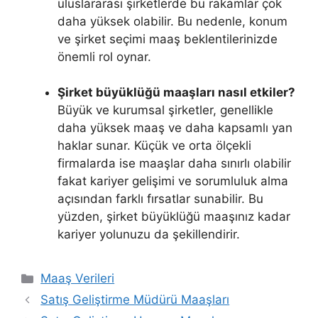
uluslararası şirketlerde bu rakamlar çok
daha yüksek olabilir. Bu nedenle, konum
ve şirket seçimi maaş beklentilerinizde
önemli rol oynar.
Şirket büyüklüğü maaşları nasıl etkiler?
Büyük ve kurumsal şirketler, genellikle
daha yüksek maaş ve daha kapsamlı yan
haklar sunar. Küçük ve orta ölçekli
firmalarda ise maaşlar daha sınırlı olabilir
fakat kariyer gelişimi ve sorumluluk alma
açısından farklı fırsatlar sunabilir. Bu
yüzden, şirket büyüklüğü maaşınız kadar
kariyer yolunuzu da şekillendirir.
Kategoriler
Maaş Verileri
Satış Geliştirme Müdürü Maaşları