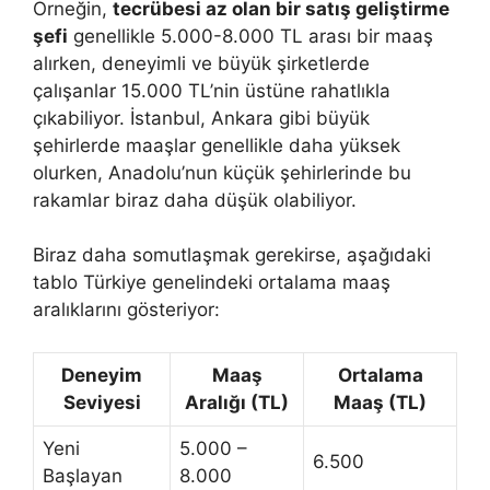
Örneğin,
tecrübesi az olan bir satış geliştirme
şefi
genellikle 5.000-8.000 TL arası bir maaş
alırken, deneyimli ve büyük şirketlerde
çalışanlar 15.000 TL’nin üstüne rahatlıkla
çıkabiliyor. İstanbul, Ankara gibi büyük
şehirlerde maaşlar genellikle daha yüksek
olurken, Anadolu’nun küçük şehirlerinde bu
rakamlar biraz daha düşük olabiliyor.
Biraz daha somutlaşmak gerekirse, aşağıdaki
tablo Türkiye genelindeki ortalama maaş
aralıklarını gösteriyor:
Deneyim
Maaş
Ortalama
Seviyesi
Aralığı (TL)
Maaş (TL)
Yeni
5.000 –
6.500
Başlayan
8.000