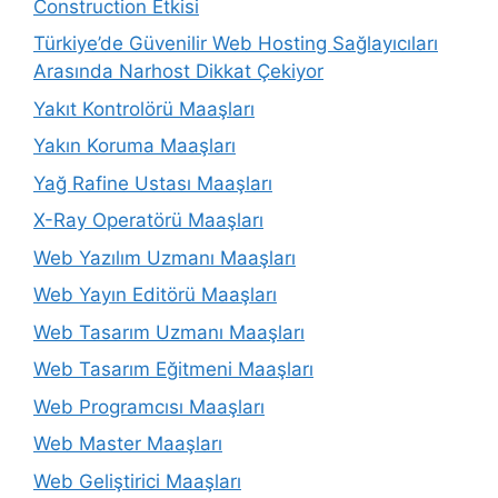
Construction Etkisi
Türkiye’de Güvenilir Web Hosting Sağlayıcıları
Arasında Narhost Dikkat Çekiyor
Yakıt Kontrolörü Maaşları
Yakın Koruma Maaşları
Yağ Rafine Ustası Maaşları
X-Ray Operatörü Maaşları
Web Yazılım Uzmanı Maaşları
Web Yayın Editörü Maaşları
Web Tasarım Uzmanı Maaşları
Web Tasarım Eğitmeni Maaşları
Web Programcısı Maaşları
Web Master Maaşları
Web Geliştirici Maaşları