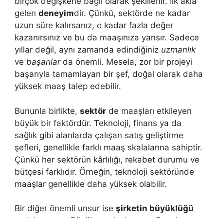
birçok değişkene bağlı olarak şekillenir. İlk akla
gelen
deneyim
dir. Çünkü, sektörde ne kadar
uzun süre kalırsanız, o kadar fazla değer
kazanırsınız ve bu da maaşınıza yansır. Sadece
yıllar değil, aynı zamanda edindiğiniz
uzmanlık
ve
başarılar
da önemli. Mesela, zor bir projeyi
başarıyla tamamlayan bir şef, doğal olarak daha
yüksek maaş talep edebilir.
Bununla birlikte,
sektör
de maaşları etkileyen
büyük bir faktördür. Teknoloji, finans ya da
sağlık gibi alanlarda çalışan satış geliştirme
şefleri, genellikle farklı maaş skalalarına sahiptir.
Çünkü her sektörün kârlılığı, rekabet durumu ve
bütçesi farklıdır. Örneğin, teknoloji sektöründe
maaşlar genellikle daha yüksek olabilir.
Bir diğer önemli unsur ise
şirketin büyüklüğü