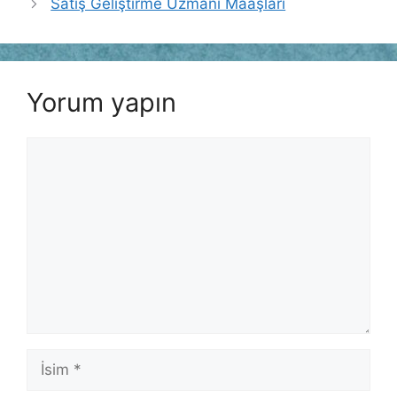
Satış Geliştirme Uzmanı Maaşları
Yorum yapın
Yorum
İsim