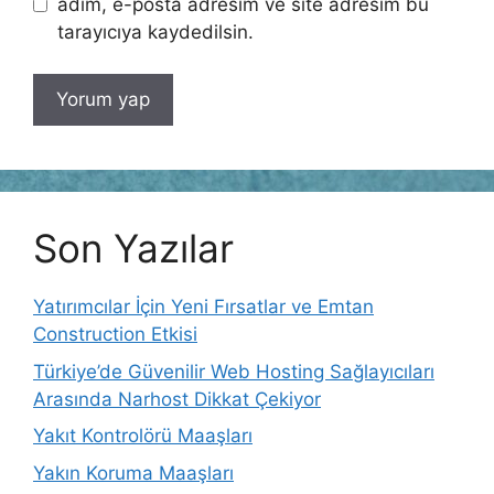
adım, e-posta adresim ve site adresim bu
tarayıcıya kaydedilsin.
Son Yazılar
Yatırımcılar İçin Yeni Fırsatlar ve Emtan
Construction Etkisi
Türkiye’de Güvenilir Web Hosting Sağlayıcıları
Arasında Narhost Dikkat Çekiyor
Yakıt Kontrolörü Maaşları
Yakın Koruma Maaşları