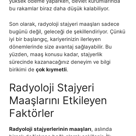
yüksek ödeme yaparken, devlet kurumlarında
bu rakamlar biraz daha düşük kalabiliyor.
Son olarak, radyoloji stajyeri maaşları sadece
bugünü değil, geleceği de şekillendiriyor. Çünkü
iyi bir başlangıç, kariyerinizin ilerleyen
dönemlerinde size avantaj sağlayabilir. Bu
yüzden, maaş konusu kadar, stajyerlik
sürecinde kazanacağınız deneyim ve bilgi
birikimi de
çok kıymetli
.
Radyoloji Stajyeri
Maaşlarını Etkileyen
Faktörler
Radyoloji stajyerlerinin maaşları
, aslında