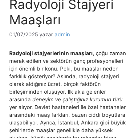
Radyoloji Stajyeri
Maaşları
01/07/2025
yazar
admin
Radyoloji stajyerlerinin maaşları
, çoğu zaman
merak edilen ve sektörün genç profesyonelleri
için önemli bir konu. Peki, bu maaşlar neden
farklılık gösteriyor? Aslında, radyoloji stajyeri
olarak aldığınız ücret, birçok faktörün
birleşiminden oluşuyor. İlk akla gelenler
arasında
deneyim
ve
çalıştığınız kurumun türü
yer alıyor. Devlet hastaneleri ile özel hastaneler
arasındaki maaş farkları, bazen ciddi boyutlara
ulaşabiliyor. Ayrıca, İstanbul, Ankara gibi büyük
şehirlerde maaşlar genellikle daha yüksek