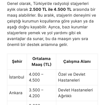
Genel olarak, Türkiye’de radyoloji stajyerleri
aylık olarak
2.500 TL ile 4.500 TL
arasında bir
maaş alabilirler. Bu aralık, stajyerin deneyimi ve
çalıştığı kurumun koşullarına göre yukarı ya da
aşağı doğru kayabilir. Ayrıca, bazı kurumlar
stajyerlere yemek ve yol yardımı gibi ek
avantajlar da sunar, bu da maaşın yanı sıra
önemli bir destek anlamına gelir.
Ortalama
Şehir
Çalışma Alanı
Maaş (TL)
4.000 –
Özel ve Devlet
İstanbul
4.500
Hastaneleri
3.500 –
Devlet Hastaneleri
Ankara
4.200
Ağırlıklı