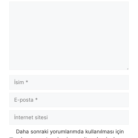
Yorum
İsim
E-
posta
İnternet
sitesi
Daha sonraki yorumlarımda kullanılması için