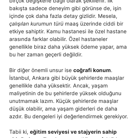
birçok değişkene bağlı olarak şekillenir. İlk
bakışta sadece deneyim gibi görünse de, işin
içinde çok daha fazla detay gizlidir. Mesela,
çalışılan kurumun türü
maaş üzerinde ciddi bir
etkiye sahiptir. Kamu hastanesi ile özel hastane
arasında farklar olabilir. Özel hastaneler
genellikle biraz daha yüksek ödeme yapar, ama
bu her zaman geçerli değildir.
Bir diğer önemli unsur ise
coğrafi konum
.
İstanbul, Ankara gibi büyük şehirlerde maaşlar
genellikle daha yüksektir. Ancak, yaşam
maliyetinin de bu şehirlerde yüksek olduğunu
unutmamak lazım. Küçük şehirlerde maaşlar
düşük olabilir, ama yaşam giderleri de daha
azdır. Bu dengeleri iyi değerlendirmek gerekiyor.
Tabii ki,
eğitim seviyesi ve stajyerin sahip