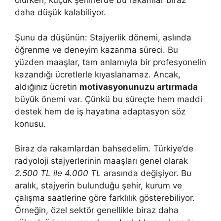
olurken, küçük şehirlerde bu rakamlar biraz
daha düşük kalabiliyor.
Şunu da düşünün: Stajyerlik dönemi, aslında
öğrenme ve deneyim kazanma süreci. Bu
yüzden maaşlar, tam anlamıyla bir profesyonelin
kazandığı ücretlerle kıyaslanamaz. Ancak,
aldığınız ücretin
motivasyonunuzu artırmada
büyük önemi var. Çünkü bu süreçte hem maddi
destek hem de iş hayatına adaptasyon söz
konusu.
Biraz da rakamlardan bahsedelim. Türkiye’de
radyoloji stajyerlerinin maaşları genel olarak
2.500 TL ile 4.000 TL
arasında değişiyor. Bu
aralık, stajyerin bulunduğu şehir, kurum ve
çalışma saatlerine göre farklılık gösterebiliyor.
Örneğin, özel sektör genellikle biraz daha