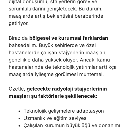
dijital dönüşümü, stajyerlerin görev ve
sorumluluklarını genişletecek. Bu durum,
maaşlarda artış beklentisini beraberinde
getiriyor.
Biraz da
bölgesel ve kurumsal farklardan
bahsedelim. Büyük şehirlerde ve özel
hastanelerde çalışan stajyerlerin maaşları,
genellikle daha yüksek oluyor. Ancak, kamu
hastanelerinde de teknolojik yatırımlar arttıkça
maaşlarda iyileşme görülmesi muhtemel.
Özetle,
gelecekte radyoloji stajyerlerinin
maaşları şu faktörlerle şekillenecek:
Teknolojik gelişmelere adaptasyon
Uzmanlık ve eğitim seviyesi
Çalışılan kurumun büyüklüğü ve donanımı