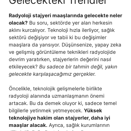
Radyoloji stajyeri maaşlarında gelecekte neler
olacak?
Bu soru, sektörde yer alan herkesin
aklını kurcalıyor. Teknoloji hızla ilerliyor, sağlık
sektörü değişiyor ve tabii ki bu değişimler
maaşlara da yansıyor. Düşünsenize, yapay zeka
ve gelişmiş görüntüleme teknikleri radyolojide
devrim yaratırken, stajyerlerin değerini nasıl
etkileyecek?
Bu sadece bir tahmin değil, yakın
gelecekte karşılaşacağımız gerçekler.
Öncelikle, teknolojik gelişmelerle birlikte
radyoloji alanında uzmanlaşmanın önemi
artacak. Bu da demek oluyor ki, sadece temel
bilgilerle yetinmek yetmeyecek.
Yüksek
teknolojiye hakim olan stajyerler, daha iyi
maaşlar alacak.
Ayrıca, sağlık kurumlarının