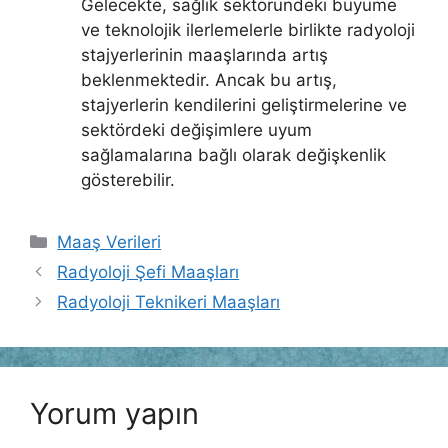
Gelecekte, sağlık sektöründeki büyüme
ve teknolojik ilerlemelerle birlikte radyoloji
stajyerlerinin maaşlarında artış
beklenmektedir. Ancak bu artış,
stajyerlerin kendilerini geliştirmelerine ve
sektördeki değişimlere uyum
sağlamalarına bağlı olarak değişkenlik
gösterebilir.
Kategoriler
Maaş Verileri
Radyoloji Şefi Maaşları
Radyoloji Teknikeri Maaşları
Yorum yapın