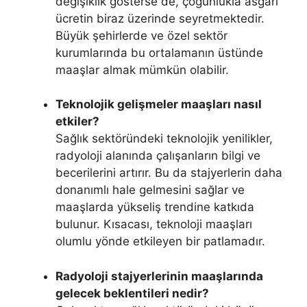
değişiklik gösterse de, çoğunlukla asgari
ücretin biraz üzerinde seyretmektedir.
Büyük şehirlerde ve özel sektör
kurumlarında bu ortalamanın üstünde
maaşlar almak mümkün olabilir.
Teknolojik gelişmeler maaşları nasıl
etkiler?
Sağlık sektöründeki teknolojik yenilikler,
radyoloji alanında çalışanların bilgi ve
becerilerini artırır. Bu da stajyerlerin daha
donanımlı hale gelmesini sağlar ve
maaşlarda yükseliş trendine katkıda
bulunur. Kısacası, teknoloji maaşları
olumlu yönde etkileyen bir patlamadır.
Radyoloji stajyerlerinin maaşlarında
gelecek beklentileri nedir?