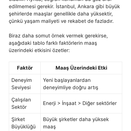
edilmemesi gerekir. İstanbul, Ankara gibi büyük
şehirlerde maaşlar genellikle daha yüksektir,
çünkü yaşam maliyeti ve rekabet de fazladır.
Biraz daha somut örnek vermek gerekirse,
aşağıdaki tablo farklı faktörlerin maaş
üzerindeki etkisini özetler:
Faktör
Maaş Üzerindeki Etki
Deneyim
Yeni başlayanlardan
Seviyesi
deneyimliye doğru artış
Çalışılan
Enerji > İnşaat > Diğer sektörler
Sektör
Şirket
Büyük şirketler daha yüksek
Büyüklüğü
maaş