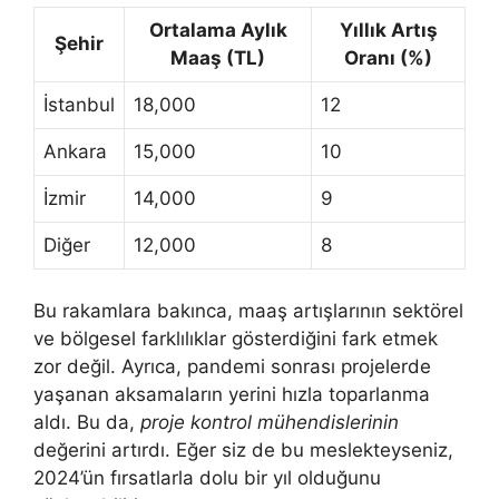
Ortalama Aylık
Yıllık Artış
Şehir
Maaş (TL)
Oranı (%)
İstanbul
18,000
12
Ankara
15,000
10
İzmir
14,000
9
Diğer
12,000
8
Bu rakamlara bakınca, maaş artışlarının sektörel
ve bölgesel farklılıklar gösterdiğini fark etmek
zor değil. Ayrıca, pandemi sonrası projelerde
yaşanan aksamaların yerini hızla toparlanma
aldı. Bu da,
proje kontrol mühendislerinin
değerini artırdı. Eğer siz de bu meslekteyseniz,
2024’ün fırsatlarla dolu bir yıl olduğunu