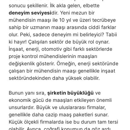
sonucu şekillenir. İlk akla gelen, elbette
deneyim seviyesi
dir. Yeni mezun bir
mühendisin maaşı ile 10 yıl ve üzeri tecrübeye
sahip bir uzmanın maaşı arasında ciddi farklar
olur. Peki, sadece deneyim mi belirleyici? Tabii
ki hayır! Çalışılan sektör de büyük rol oynar.
İnşaat, enerji, otomotiv gibi farklı sektörlerde
proje kontrol mühendislerinin maaşları
değişkenlik gösterir. Örneğin, enerji sektöründe
çalışan bir mühendisin maaşı genellikle inşaat
sektöründekinden daha yüksek olabilir.
Bunun yanı sıra,
şirketin büyüklüğü
ve
ekonomik gücü de maaşları etkileyen önemli
unsurlardır. Büyük ve uluslararası firmalar,
genellikle daha cazip maaş paketleri sunar.
Küçük ölçekli firmalarda ise bu durum tam tersi
olabilir. Ayrıca, coğrafi konumun da göz ardı