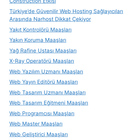
Construction Etkisi
Türkiye’de Güvenilir Web Hosting Sağlayıcıları
Arasında Narhost Dikkat Çekiyor
Yakıt Kontrolörü Maaşları
Yakın Koruma Maaşları
Yağ Rafine Ustası Maaşları
X-Ray Operatörü Maaşları
Web Yazılım Uzmanı Maaşları
Web Yayın Editörü Maaşları
Web Tasarım Uzmanı Maaşları
Web Tasarım Eğitmeni Maaşları
Web Programcısı Maaşları
Web Master Maaşları
Web Geliştirici Maaşları