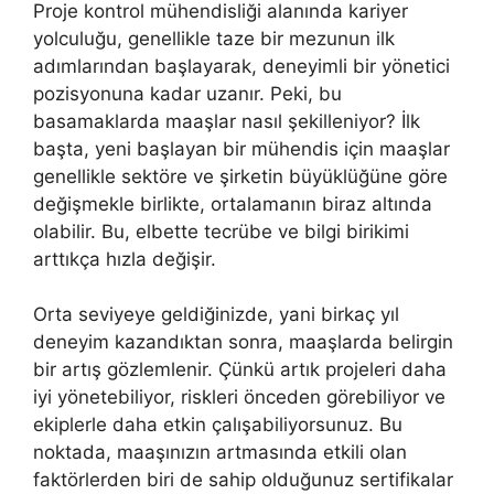
Proje kontrol mühendisliği alanında kariyer
yolculuğu, genellikle taze bir mezunun ilk
adımlarından başlayarak, deneyimli bir yönetici
pozisyonuna kadar uzanır. Peki, bu
basamaklarda maaşlar nasıl şekilleniyor? İlk
başta, yeni başlayan bir mühendis için maaşlar
genellikle sektöre ve şirketin büyüklüğüne göre
değişmekle birlikte, ortalamanın biraz altında
olabilir. Bu, elbette tecrübe ve bilgi birikimi
arttıkça hızla değişir.
Orta seviyeye geldiğinizde, yani birkaç yıl
deneyim kazandıktan sonra, maaşlarda belirgin
bir artış gözlemlenir. Çünkü artık projeleri daha
iyi yönetebiliyor, riskleri önceden görebiliyor ve
ekiplerle daha etkin çalışabiliyorsunuz. Bu
noktada, maaşınızın artmasında etkili olan
faktörlerden biri de sahip olduğunuz sertifikalar