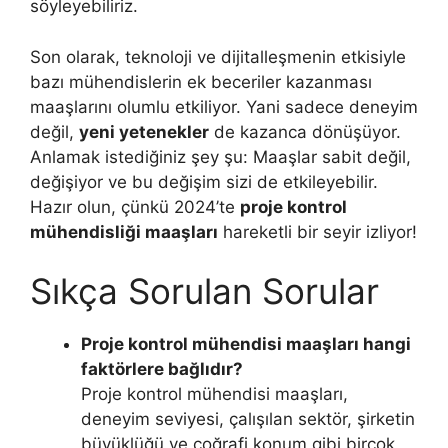
söyleyebiliriz.
Son olarak, teknoloji ve dijitalleşmenin etkisiyle
bazı mühendislerin ek beceriler kazanması
maaşlarını olumlu etkiliyor. Yani sadece deneyim
değil,
yeni yetenekler
de kazanca dönüşüyor.
Anlamak istediğiniz şey şu: Maaşlar sabit değil,
değişiyor ve bu değişim sizi de etkileyebilir.
Hazır olun, çünkü 2024’te
proje kontrol
mühendisliği maaşları
hareketli bir seyir izliyor!
Sıkça Sorulan Sorular
Proje kontrol mühendisi maaşları hangi
faktörlere bağlıdır?
Proje kontrol mühendisi maaşları,
deneyim seviyesi, çalışılan sektör, şirketin
büyüklüğü ve coğrafi konum gibi birçok