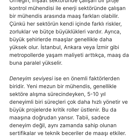
Örneğin, inşaat sektöründe çalışan bir proje
kontrol mühendisi ile enerji sektöründe çalışan
bir mühendis arasında maaş farkları olabilir.
Çünkü her sektörün kendi içinde farklı riskler,
zorluklar ve bütçe büyüklükleri vardır. Ayrıca,
büyük şehirlerde maaşlar genellikle daha
yüksek olur. İstanbul, Ankara veya İzmir gibi
metropollerde yaşam maliyeti arttıkça, maaş da
buna paralel yükselir.
Deneyim seviyesi
ise en önemli faktörlerden
biridir. Yeni mezun bir mühendis, genellikle
sektöre alışma sürecindeyken, 5-10 yıl
deneyimli biri süreçleri çok daha hızlı yönetir ve
büyük projelerde kritik roller üstlenir. Bu da
maaşına doğrudan yansır. Tabii, sadece
deneyim değil, aynı zamanda sahip olunan
sertifikalar ve teknik beceriler de maaşı etkiler.