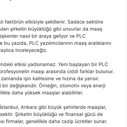
klı faktörün etkisiyle şekillenir. Sadece sektöre
şılan şirketin büyüklüğü gibi unsurlar da maaş
şkenler nasıl bir araya geliyor ve PLC
İşte bu yazıda, PLC yazılımcılarının maaş aralıklarını
taylıca inceleyeceğiz.
indeki etkisi yadsınamaz. Yeni başlayan bir PLC
r profesyonelin maaşı arasında ciddi farklar bulunur.
 zamanda işin kalitesine ve hızına da yansır.
li bir değişkendir. Örneğin, otomotiv veya enerji
likle daha yüksek maaşlar alabilirler.
İstanbul, Ankara gibi büyük şehirlerde maaşlar,
sektir. Şirketin büyüklüğü ve finansal gücü de
sı firmalar, genellikle daha cazip ücretler sunar.