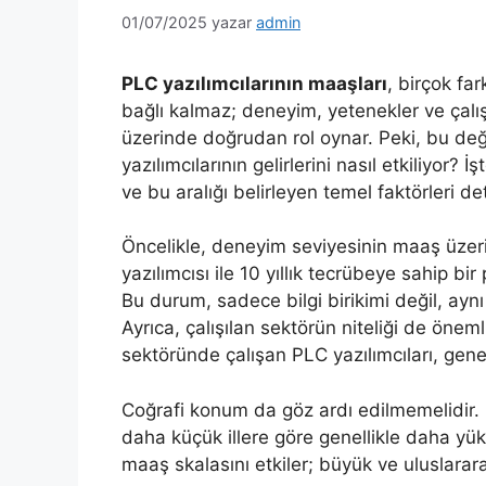
01/07/2025
yazar
admin
PLC yazılımcılarının maaşları
, birçok far
bağlı kalmaz; deneyim, yetenekler ve çalı
üzerinde doğrudan rol oynar. Peki, bu deği
yazılımcılarının gelirlerini nasıl etkiliyor? 
ve bu aralığı belirleyen temel faktörleri de
Öncelikle, deneyim seviyesinin maaş üzer
yazılımcısı ile 10 yıllık tecrübeye sahip bi
Bu durum, sadece bilgi birikimi değil, aynı
Ayrıca, çalışılan sektörün niteliği de önem
sektöründe çalışan PLC yazılımcıları, genel
Coğrafi konum da göz ardı edilmemelidir. 
daha küçük illere göre genellikle daha yük
maaş skalasını etkiler; büyük ve uluslarara