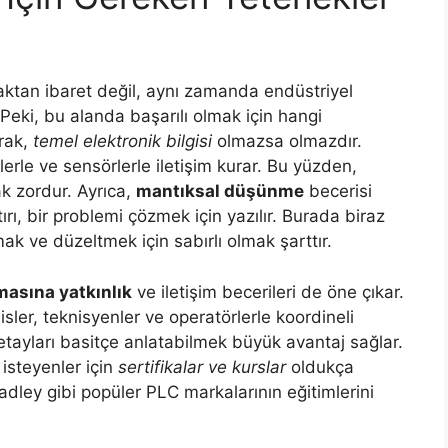
tan ibaret değil, aynı zamanda endüstriyel
ki, bu alanda başarılı olmak için hangi
arak,
temel elektronik bilgisi
olmazsa olmazdır.
le ve sensörlerle iletişim kurar. Bu yüzden,
 zordur. Ayrıca,
mantıksal düşünme
becerisi
ı, bir problemi çözmek için yazılır. Burada biraz
ak ve düzeltmek için sabırlı olmak şarttır.
masına yatkınlık
ve iletişim becerileri de öne çıkar.
sler, teknisyenler ve operatörlerle koordineli
detayları basitçe anlatabilmek büyük avantaj sağlar.
 isteyenler için
sertifikalar ve kurslar
oldukça
dley gibi popüler PLC markalarının eğitimlerini