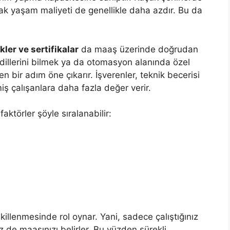
cak yaşam maliyeti de genellikle daha azdır. Bu da
ler ve sertifikalar
da maaş üzerinde doğrudan
a dillerini bilmek ya da otomasyon alanında özel
den bir adım öne çıkarır. İşverenler, teknik becerisi
 çalışanlara daha fazla değer verir.
aktörler şöyle sıralanabilir:
ekillenmesinde rol oynar. Yani, sadece çalıştığınız
niz de maaşınızı belirler. Bu yüzden sürekli