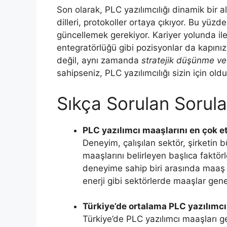
Son olarak, PLC yazılımcılığı dinamik bir a
dilleri, protokoller ortaya çıkıyor. Bu yüzd
güncellemek gerekiyor. Kariyer yolunda iler
entegratörlüğü gibi pozisyonlar da kapınızı
değil, aynı zamanda
stratejik düşünme ve 
sahipseniz, PLC yazılımcılığı sizin için oldu
Sıkça Sorulan Sorula
PLC yazılımcı maaşlarını en çok et
Deneyim, çalışılan sektör, şirketin
maaşlarını belirleyen başlıca faktörle
deneyime sahip biri arasında maaş f
enerji gibi sektörlerde maaşlar gene
Türkiye’de ortalama PLC yazılımcı
Türkiye’de PLC yazılımcı maaşları g