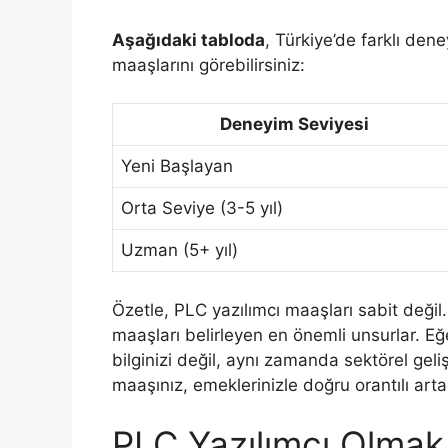
Aşağıdaki tabloda
, Türkiye’de farklı den
maaşlarını görebilirsiniz:
Deneyim Seviyesi
Yeni Başlayan
Orta Seviye (3-5 yıl)
Uzman (5+ yıl)
Özetle, PLC yazılımcı maaşları sabit değil
maaşları belirleyen en önemli unsurlar. Eğ
bilginizi değil, aynı zamanda sektörel gel
maaşınız, emeklerinizle doğru orantılı arta
PLC Yazılımcı Olmak