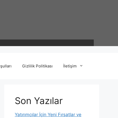
şulları
Gizlilik Politikası
İletişim
Son Yazılar
Yatırımcılar İçin Yeni Fırsatlar ve