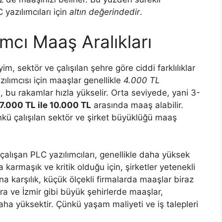
yazılımcıları için
altın değerindedir
.
ımcı Maaş Aralıkları
im, sektör ve çalışılan şehre göre ciddi farklılıklar
ılımcısı için maaşlar genellikle
4.000 TL
 bu rakamlar hızla yükselir. Orta seviyede, yani 3-
7.000 TL ile 10.000 TL
arasında maaş alabilir.
kü çalışılan sektör ve şirket büyüklüğü maaş
alışan PLC yazılımcıları, genellikle daha yüksek
 karmaşık ve kritik olduğu için, şirketler yetenekli
 karşılık, küçük ölçekli firmalarda maaşlar biraz
ara ve İzmir gibi büyük şehirlerde maaşlar,
daha yüksektir. Çünkü yaşam maliyeti ve iş talepleri