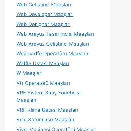
Web Geliştirici Maaşları
Web Developer Maaşları
Web Designer Maaşları
Web Arayüz Tasarımcısı Maaşları
Web Arayüz Geliştirici Maaşları
Wearcadfe Operatörü Maaşları
Waffle Ustası Maaşları
W Maaşları
Vtr Operatörü Maaşları
VRF Sistem Satış Yöneticisi
Maaşları
VRF Klima Ustası Maaşları
Vize Sorumlusu Maaşları
Viyol Makinesi Operatörü Maaşları