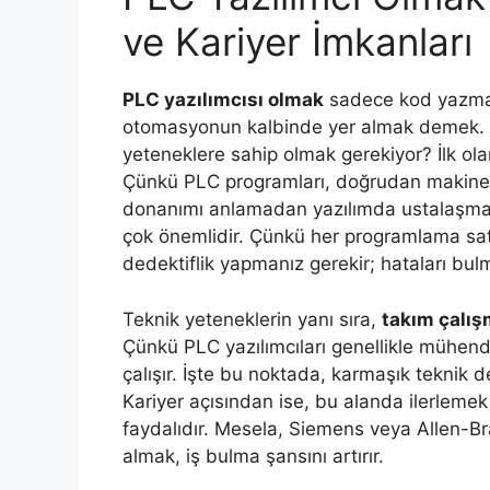
ve Kariyer İmkanları
PLC yazılımcısı olmak
sadece kod yazmak
otomasyonun kalbinde yer almak demek. Pe
yeteneklere sahip olmak gerekiyor? İlk ol
Çünkü PLC programları, doğrudan makineler
donanımı anlamadan yazılımda ustalaşmak
çok önemlidir. Çünkü her programlama satır
dedektiflik yapmanız gerekir; hataları bulm
Teknik yeteneklerin yanı sıra,
takım çalış
Çünkü PLC yazılımcıları genellikle mühendi
çalışır. İşte bu noktada, karmaşık teknik 
Kariyer açısından ise, bu alanda ilerlemek
faydalıdır. Mesela, Siemens veya Allen-Bra
almak, iş bulma şansını artırır.