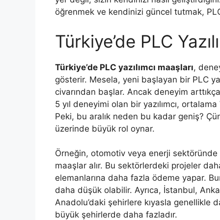
öğrenmek ve kendinizi güncel tutmak, PLC 
Türkiye’de PLC Yazıl
Türkiye’de PLC yazılımcı maaşları
, deney
gösterir. Mesela, yeni başlayan bir PLC yaz
civarından başlar. Ancak deneyim arttıkça,
5 yıl deneyimi olan bir yazılımcı, ortalama
Peki, bu aralık neden bu kadar geniş? Çün
üzerinde büyük rol oynar.
Örneğin, otomotiv veya enerji sektöründe ç
maaşlar alır. Bu sektörlerdeki projeler daha
elemanlarına daha fazla ödeme yapar. Buna
daha düşük olabilir. Ayrıca, İstanbul, Ank
Anadolu’daki şehirlere kıyasla genellikle 
büyük şehirlerde daha fazladır.