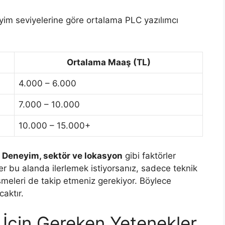
eyim seviyelerine göre ortalama PLC yazılımcı
Ortalama Maaş (TL)
4.000 – 6.000
7.000 – 10.000
10.000 – 15.000+
.
Deneyim, sektör ve lokasyon
gibi faktörler
er bu alanda ilerlemek istiyorsanız, sadece teknik
işmeleri de takip etmeniz gerekiyor. Böylece
caktır.
 İçin Gereken Yetenekler