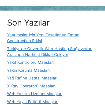
Son Yazılar
Yatırımcılar İçin Yeni Fırsatlar ve Emtan
Construction Etkisi
Türkiye’de Güvenilir Web Hosting Sağlayıcıları
Arasında Narhost Dikkat Çekiyor
Yakıt Kontrolörü Maaşları
Yakın Koruma Maaşları
Yağ Rafine Ustası Maaşları
X-Ray Operatörü Maaşları
Web Yazılım Uzmanı Maaşları
Web Yayın Editörü Maaşları