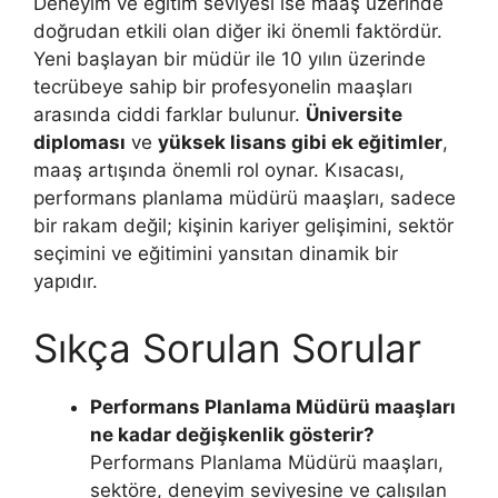
Deneyim ve eğitim seviyesi ise maaş üzerinde
doğrudan etkili olan diğer iki önemli faktördür.
Yeni başlayan bir müdür ile 10 yılın üzerinde
tecrübeye sahip bir profesyonelin maaşları
arasında ciddi farklar bulunur.
Üniversite
diploması
ve
yüksek lisans gibi ek eğitimler
,
maaş artışında önemli rol oynar. Kısacası,
performans planlama müdürü maaşları, sadece
bir rakam değil; kişinin kariyer gelişimini, sektör
seçimini ve eğitimini yansıtan dinamik bir
yapıdır.
Sıkça Sorulan Sorular
Performans Planlama Müdürü maaşları
ne kadar değişkenlik gösterir?
Performans Planlama Müdürü maaşları,
sektöre, deneyim seviyesine ve çalışılan