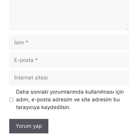
İsim
E-
posta
İnternet
sitesi
Daha sonraki yorumlarımda kullanılması için
adım, e-posta adresim ve site adresim bu
tarayıcıya kaydedilsin.