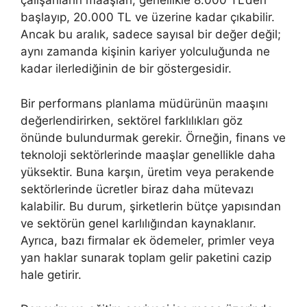
çalışanların maaşları, genellikle 8.000 TL’den
başlayıp, 20.000 TL ve üzerine kadar çıkabilir.
Ancak bu aralık, sadece sayısal bir değer değil;
aynı zamanda kişinin kariyer yolculuğunda ne
kadar ilerlediğinin de bir göstergesidir.
Bir performans planlama müdürünün maaşını
değerlendirirken, sektörel farklılıkları göz
önünde bulundurmak gerekir. Örneğin, finans ve
teknoloji sektörlerinde maaşlar genellikle daha
yüksektir. Buna karşın, üretim veya perakende
sektörlerinde ücretler biraz daha mütevazı
kalabilir. Bu durum, şirketlerin bütçe yapısından
ve sektörün genel karlılığından kaynaklanır.
Ayrıca, bazı firmalar ek ödemeler, primler veya
yan haklar sunarak toplam gelir paketini cazip
hale getirir.