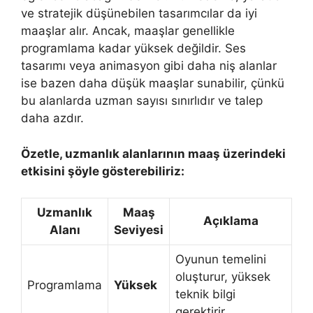
ve stratejik düşünebilen tasarımcılar da iyi
maaşlar alır. Ancak, maaşlar genellikle
programlama kadar yüksek değildir. Ses
tasarımı veya animasyon gibi daha niş alanlar
ise bazen daha düşük maaşlar sunabilir, çünkü
bu alanlarda uzman sayısı sınırlıdır ve talep
daha azdır.
Özetle, uzmanlık alanlarının maaş üzerindeki
etkisini şöyle gösterebiliriz:
Uzmanlık
Maaş
Açıklama
Alanı
Seviyesi
Oyunun temelini
oluşturur, yüksek
Programlama
Yüksek
teknik bilgi
gerektirir.