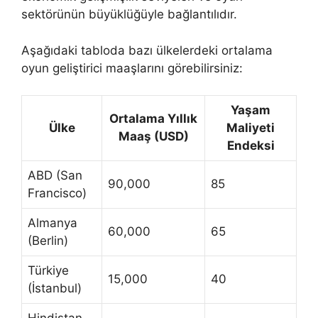
sektörünün büyüklüğüyle bağlantılıdır.
Aşağıdaki tabloda bazı ülkelerdeki ortalama
oyun geliştirici maaşlarını görebilirsiniz:
Yaşam
Ortalama Yıllık
Ülke
Maliyeti
Maaş (USD)
Endeksi
ABD (San
90,000
85
Francisco)
Almanya
60,000
65
(Berlin)
Türkiye
15,000
40
(İstanbul)