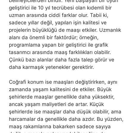
belirleyicilerden biridir. Yeni başlayan bir oyun
geliştirici ile 10 yıl tecrübesi olan kıdemli bir
uzman arasında ciddi farklar olur. Tabii ki,
sadece yıllar değil, yapılan işin kalitesi ve
projelerin büyüklüğü de maaşı etkiler. Uzmanlık
alanı da önemli bir faktördür; örneğin,
programlama yapan bir geliştirici ile grafik
tasarımcı arasında maaş farklılıkları olabilir.
Çünkü bazı alanlar daha fazla talep görür ve
daha karmaşık yetenekler gerektirir.
Coğrafi konum ise maaşları değiştirirken, aynı
zamanda yaşam kalitesini de etkiler. Büyük
şehirlerde maaşlar genellikle daha yüksektir,
ancak yaşam maliyetleri de artar. Küçük
şehirlerde ise maaşlar daha düşük olabilir, ama
harcamalar da genellikle daha azdır. Bu yüzden,
maaş rakamlarına bakarken sadece sayıya