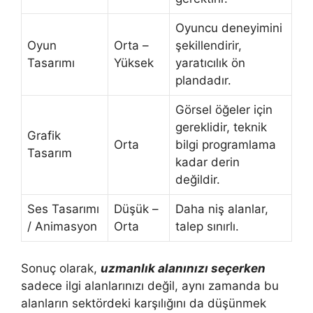
Oyuncu deneyimini
Oyun
Orta –
şekillendirir,
Tasarımı
Yüksek
yaratıcılık ön
plandadır.
Görsel öğeler için
gereklidir, teknik
Grafik
Orta
bilgi programlama
Tasarım
kadar derin
değildir.
Ses Tasarımı
Düşük –
Daha niş alanlar,
/ Animasyon
Orta
talep sınırlı.
Sonuç olarak,
uzmanlık alanınızı seçerken
sadece ilgi alanlarınızı değil, aynı zamanda bu
alanların sektördeki karşılığını da düşünmek