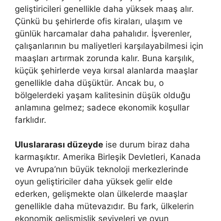
geliştiricileri genellikle daha yüksek maaş alır.
Çünkü bu şehirlerde ofis kiraları, ulaşım ve
günlük harcamalar daha pahalıdır. İşverenler,
çalışanlarının bu maliyetleri karşılayabilmesi için
maaşları artırmak zorunda kalır. Buna karşılık,
küçük şehirlerde veya kırsal alanlarda maaşlar
genellikle daha düşüktür. Ancak bu, o
bölgelerdeki yaşam kalitesinin düşük olduğu
anlamına gelmez; sadece ekonomik koşullar
farklıdır.
Uluslararası düzeyde
ise durum biraz daha
karmaşıktır. Amerika Birleşik Devletleri, Kanada
ve Avrupa’nın büyük teknoloji merkezlerinde
oyun geliştiriciler daha yüksek gelir elde
ederken, gelişmekte olan ülkelerde maaşlar
genellikle daha mütevazıdır. Bu fark, ülkelerin
ekonomik gelişmişlik seviyeleri ve oyun