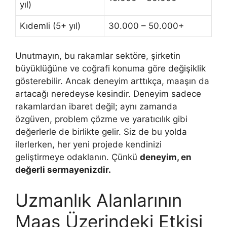
yıl)
Kıdemli (5+ yıl)
30.000 – 50.000+
Unutmayın, bu rakamlar sektöre, şirketin
büyüklüğüne ve coğrafi konuma göre değişiklik
gösterebilir. Ancak deneyim arttıkça, maaşın da
artacağı neredeyse kesindir. Deneyim sadece
rakamlardan ibaret değil; aynı zamanda
özgüven, problem çözme ve yaratıcılık gibi
değerlerle de birlikte gelir. Siz de bu yolda
ilerlerken, her yeni projede kendinizi
geliştirmeye odaklanın. Çünkü
deneyim, en
değerli sermayenizdir.
Uzmanlık Alanlarının
Maaş Üzerindeki Etkisi