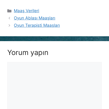
Kategoriler
Maaş Verileri
Oyun Ablası Maaşları
Oyun Terapisti Maaşları
Yorum yapın
Yorum