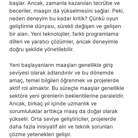
başlar. Ancak, zamanla kazanılan tecrübe ve
beceriler, maaşın da yükselmesini sağlar. Peki,
neden deneyim bu kadar kritik? Çünkü oyun
geliştirme dünyası, sürekli değişen ve gelişen
bir alan. Yeni teknolojiler, farklı programlama
dilleri ve yaratıcı çözümler, ancak deneyimle
doğru şekilde yönetilebilir.
Yeni başlayanların maaşları genellikle
giriş
seviyesi
olarak adlandırılır ve bu dönemde
amaç, temel bilgileri öğrenmek ve projelerde
aktif rol almaktır. Bu süreçte maaşlar genellikle
sektöre yeni girenlerin beklentilerine paraleldir.
Ancak, birkaç yıl içinde uzmanlık ve
sorumluluklar arttıkça maaş da doğal olarak
yükselir. Orta seviye geliştiriciler, projelerde
daha fazla inisiyatif alır ve teknik sorunları
çözme yetenekleri gelişir.