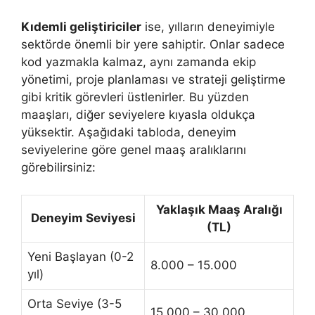
Kıdemli geliştiriciler
ise, yılların deneyimiyle
sektörde önemli bir yere sahiptir. Onlar sadece
kod yazmakla kalmaz, aynı zamanda ekip
yönetimi, proje planlaması ve strateji geliştirme
gibi kritik görevleri üstlenirler. Bu yüzden
maaşları, diğer seviyelere kıyasla oldukça
yüksektir. Aşağıdaki tabloda, deneyim
seviyelerine göre genel maaş aralıklarını
görebilirsiniz:
Yaklaşık Maaş Aralığı
Deneyim Seviyesi
(TL)
Yeni Başlayan (0-2
8.000 – 15.000
yıl)
Orta Seviye (3-5
15.000 – 30.000