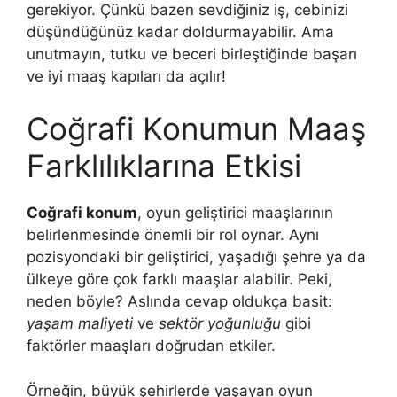
gerekiyor. Çünkü bazen sevdiğiniz iş, cebinizi
düşündüğünüz kadar doldurmayabilir. Ama
unutmayın, tutku ve beceri birleştiğinde başarı
ve iyi maaş kapıları da açılır!
Coğrafi Konumun Maaş
Farklılıklarına Etkisi
Coğrafi konum
, oyun geliştirici maaşlarının
belirlenmesinde önemli bir rol oynar. Aynı
pozisyondaki bir geliştirici, yaşadığı şehre ya da
ülkeye göre çok farklı maaşlar alabilir. Peki,
neden böyle? Aslında cevap oldukça basit:
yaşam maliyeti
ve
sektör yoğunluğu
gibi
faktörler maaşları doğrudan etkiler.
Örneğin, büyük şehirlerde yaşayan oyun