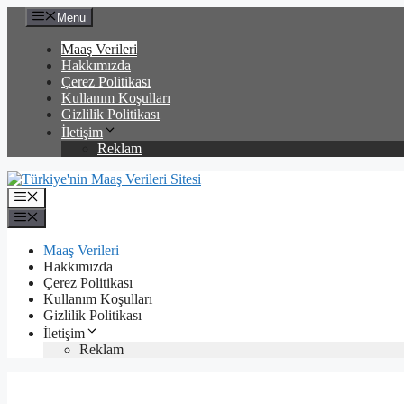
İçeriğe
Menu
atla
Maaş Verileri
Hakkımızda
Çerez Politikası
Kullanım Koşulları
Gizlilik Politikası
İletişim
Reklam
Menü
Menü
Maaş Verileri
Hakkımızda
Çerez Politikası
Kullanım Koşulları
Gizlilik Politikası
İletişim
Reklam