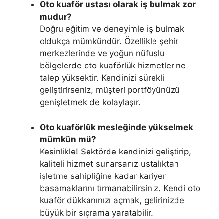
Oto kuaför ustası olarak iş bulmak zor
mudur?
Doğru eğitim ve deneyimle iş bulmak
oldukça mümkündür. Özellikle şehir
merkezlerinde ve yoğun nüfuslu
bölgelerde oto kuaförlük hizmetlerine
talep yüksektir. Kendinizi sürekli
geliştirirseniz, müşteri portföyünüzü
genişletmek de kolaylaşır.
Oto kuaförlük mesleğinde yükselmek
mümkün mü?
Kesinlikle! Sektörde kendinizi geliştirip,
kaliteli hizmet sunarsanız ustalıktan
işletme sahipliğine kadar kariyer
basamaklarını tırmanabilirsiniz. Kendi oto
kuaför dükkanınızı açmak, gelirinizde
büyük bir sıçrama yaratabilir.