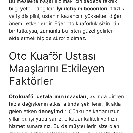
Bu meslekte başarılı olmak için sadece teknik
bilgi yeterli değildir.
İyi iletişim becerileri
, titizlik
ve iş disiplini, ustanın kazancını yükselten diğer
önemli etkenlerdir. Eğer oto kuaförlük sizin için
bir tutkuysa, zamanla bu işten güzel gelirler
elde etmek hiç de sürpriz olmaz.
Oto Kuaför Ustası
Maaşlarını Etkileyen
Faktörler
Oto kuaför ustalarının maaşları
, aslında birden
fazla değişkenin etkisi altında şekillenir. İlk akla
gelen etken
deneyim
dir. Çünkü ne kadar uzun
yıllar bu işi yaparsanız, o kadar kaliteli ve hızlı
hizmet sunarsınız. Bu da müşterilerin size olan