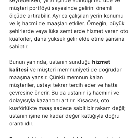
seyrederken, yıllar içinde edindiği tecrübe ve
müşteri portföyü sayesinde gelirini önemli
ölçüde artırabilir. Ayrıca çalışılan yerin konumu
ve iş hacmi de maaşları etkiler. Örneğin, büyük
şehirlerde veya lüks semtlerde hizmet veren oto
kuaförler, daha yüksek gelir elde etme şansına
sahiptir.
Bunun yanında, ustanın sunduğu
hizmet
kalitesi
ve müşteri memnuniyeti de doğrudan
maaşına yansır. Çünkü memnun kalan
müşteriler, ustayı tekrar tercih eder ve hatta
çevresine önerir. Bu da ustanın iş hacmini ve
dolayısıyla kazancını artırır. Kısacası, oto
kuaförlükte maaş sadece sabit bir rakam değil;
ustanın işine ne kadar değer kattığıyla doğru
orantılıdır.