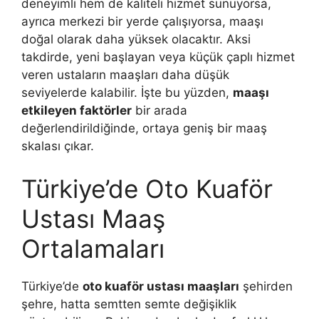
deneyimli hem de kaliteli hizmet sunuyorsa,
ayrıca merkezi bir yerde çalışıyorsa, maaşı
doğal olarak daha yüksek olacaktır. Aksi
takdirde, yeni başlayan veya küçük çaplı hizmet
veren ustaların maaşları daha düşük
seviyelerde kalabilir. İşte bu yüzden,
maaşı
etkileyen faktörler
bir arada
değerlendirildiğinde, ortaya geniş bir maaş
skalası çıkar.
Türkiye’de Oto Kuaför
Ustası Maaş
Ortalamaları
Türkiye’de
oto kuaför ustası maaşları
şehirden
şehre, hatta semtten semte değişiklik