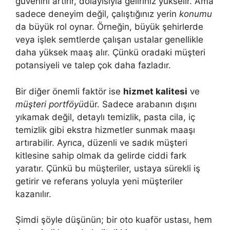
güvenini artırır, dolayısıyla geliriniz yükselir. Ama
sadece deneyim değil, çalıştığınız yerin
konumu
da büyük rol oynar. Örneğin, büyük şehirlerde
veya işlek semtlerde çalışan ustalar genellikle
daha yüksek maaş alır. Çünkü oradaki müşteri
potansiyeli ve talep çok daha fazladır.
Bir diğer önemli faktör ise
hizmet kalitesi
ve
müşteri portföyü
dür. Sadece arabanın dışını
yıkamak değil, detaylı temizlik, pasta cila, iç
temizlik gibi ekstra hizmetler sunmak maaşı
artırabilir. Ayrıca, düzenli ve sadık müşteri
kitlesine sahip olmak da gelirde ciddi fark
yaratır. Çünkü bu müşteriler, ustaya sürekli iş
getirir ve referans yoluyla yeni müşteriler
kazanılır.
Şimdi şöyle düşünün; bir oto kuaför ustası, hem