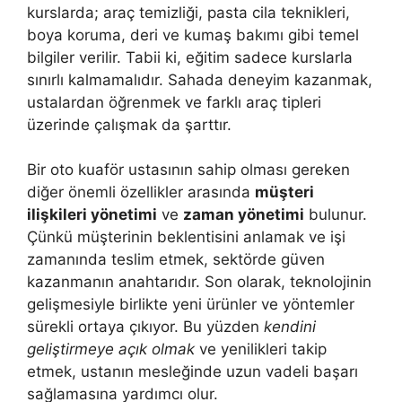
kurslarda; araç temizliği, pasta cila teknikleri,
boya koruma, deri ve kumaş bakımı gibi temel
bilgiler verilir. Tabii ki, eğitim sadece kurslarla
sınırlı kalmamalıdır. Sahada deneyim kazanmak,
ustalardan öğrenmek ve farklı araç tipleri
üzerinde çalışmak da şarttır.
Bir oto kuaför ustasının sahip olması gereken
diğer önemli özellikler arasında
müşteri
ilişkileri yönetimi
ve
zaman yönetimi
bulunur.
Çünkü müşterinin beklentisini anlamak ve işi
zamanında teslim etmek, sektörde güven
kazanmanın anahtarıdır. Son olarak, teknolojinin
gelişmesiyle birlikte yeni ürünler ve yöntemler
sürekli ortaya çıkıyor. Bu yüzden
kendini
geliştirmeye açık olmak
ve yenilikleri takip
etmek, ustanın mesleğinde uzun vadeli başarı
sağlamasına yardımcı olur.