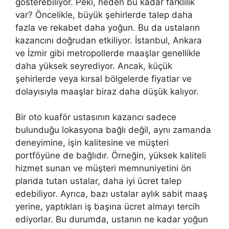
gösterebiliyor. Peki, neden bu kadar farklılık
var? Öncelikle, büyük şehirlerde talep daha
fazla ve rekabet daha yoğun. Bu da ustaların
kazancını doğrudan etkiliyor. İstanbul, Ankara
ve İzmir gibi metropollerde maaşlar genellikle
daha yüksek seyrediyor. Ancak, küçük
şehirlerde veya kırsal bölgelerde fiyatlar ve
dolayısıyla maaşlar biraz daha düşük kalıyor.
Bir oto kuaför ustasının kazancı sadece
bulunduğu lokasyona bağlı değil, aynı zamanda
deneyimine, işin kalitesine ve müşteri
portföyüne de bağlıdır. Örneğin, yüksek kaliteli
hizmet sunan ve müşteri memnuniyetini ön
planda tutan ustalar, daha iyi ücret talep
edebiliyor. Ayrıca, bazı ustalar aylık sabit maaş
yerine, yaptıkları iş başına ücret almayı tercih
ediyorlar. Bu durumda, ustanın ne kadar yoğun