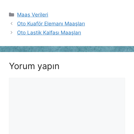
Kategoriler
Maaş Verileri
Oto Kuaför Elemanı Maaşları
Oto Lastik Kalfası Maaşları
Yorum yapın
Yorum