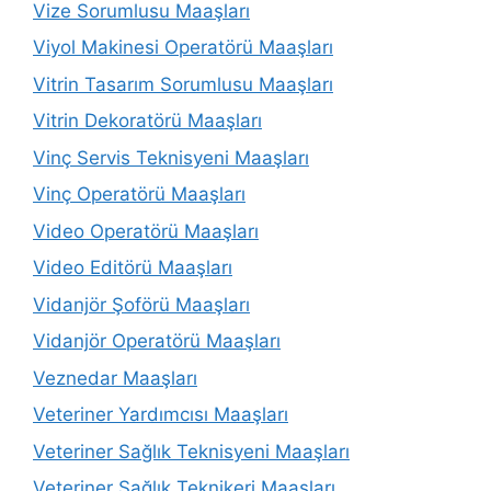
Vize Sorumlusu Maaşları
Viyol Makinesi Operatörü Maaşları
Vitrin Tasarım Sorumlusu Maaşları
Vitrin Dekoratörü Maaşları
Vinç Servis Teknisyeni Maaşları
Vinç Operatörü Maaşları
Video Operatörü Maaşları
Video Editörü Maaşları
Vidanjör Şoförü Maaşları
Vidanjör Operatörü Maaşları
Veznedar Maaşları
Veteriner Yardımcısı Maaşları
Veteriner Sağlık Teknisyeni Maaşları
Veteriner Sağlık Teknikeri Maaşları