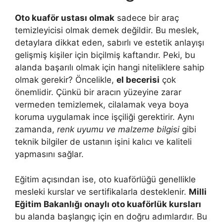
Oto kuaför ustası olmak
sadece bir araç
temizleyicisi olmak demek değildir. Bu meslek,
detaylara dikkat eden, sabırlı ve estetik anlayışı
gelişmiş kişiler için biçilmiş kaftandır. Peki, bu
alanda başarılı olmak için hangi niteliklere sahip
olmak gerekir? Öncelikle,
el becerisi
çok
önemlidir. Çünkü bir aracın yüzeyine zarar
vermeden temizlemek, cilalamak veya boya
koruma uygulamak ince işçiliği gerektirir. Aynı
zamanda,
renk uyumu ve malzeme bilgisi
gibi
teknik bilgiler de ustanın işini kalıcı ve kaliteli
yapmasını sağlar.
Eğitim açısından ise, oto kuaförlüğü genellikle
mesleki kurslar ve sertifikalarla desteklenir.
Milli
Eğitim Bakanlığı onaylı oto kuaförlük kursları
bu alanda başlangıç için en doğru adımlardır. Bu