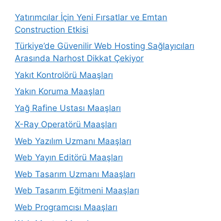
Yatırımcılar İçin Yeni Fırsatlar ve Emtan
Construction Etkisi
Türkiye’de Güvenilir Web Hosting Sağlayıcıları
Arasında Narhost Dikkat Çekiyor
Yakıt Kontrolörü Maaşları
Yakın Koruma Maaşları
Yağ Rafine Ustası Maaşları
X-Ray Operatörü Maaşları
Web Yazılım Uzmanı Maaşları
Web Yayın Editörü Maaşları
Web Tasarım Uzmanı Maaşları
Web Tasarım Eğitmeni Maaşları
Web Programcısı Maaşları