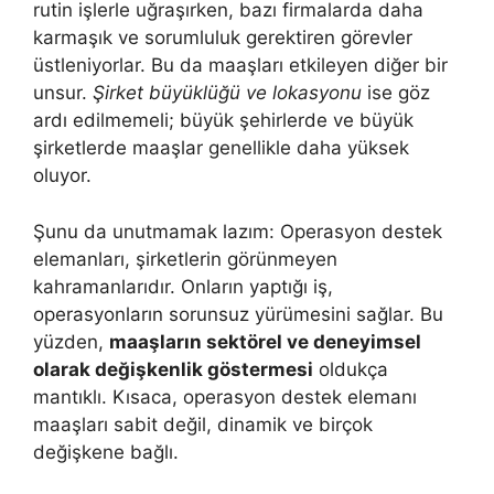
rutin işlerle uğraşırken, bazı firmalarda daha
karmaşık ve sorumluluk gerektiren görevler
üstleniyorlar. Bu da maaşları etkileyen diğer bir
unsur.
Şirket büyüklüğü ve lokasyonu
ise göz
ardı edilmemeli; büyük şehirlerde ve büyük
şirketlerde maaşlar genellikle daha yüksek
oluyor.
Şunu da unutmamak lazım: Operasyon destek
elemanları, şirketlerin görünmeyen
kahramanlarıdır. Onların yaptığı iş,
operasyonların sorunsuz yürümesini sağlar. Bu
yüzden,
maaşların sektörel ve deneyimsel
olarak değişkenlik göstermesi
oldukça
mantıklı. Kısaca, operasyon destek elemanı
maaşları sabit değil, dinamik ve birçok
değişkene bağlı.