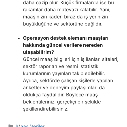
daha cazip olur. Küçük firmalarda ise bu
rakamlar daha mütevazı kalabilir. Yani,
maaşınızın kaderi biraz da iş yerinizin
büyüklüğüne ve sektörüne bağlıdır.
Operasyon destek elemanı maaşları
hakkında güncel verilere nereden
ulaşabilirim?
Güncel maaş bilgileri için iş ilanları siteleri,
sektör raporları ve resmi istatistik
kurumlarının yayınları takip edilebilir.
Ayrıca, sektörde çalışan kişilerle yapılan
anketler ve deneyim paylaşımları da
oldukça faydalıdır. Böylece maaş
beklentilerinizi gerçekçi bir şekilde
şekillendirebilirsiniz.
Kategoriler
Maaş Verileri