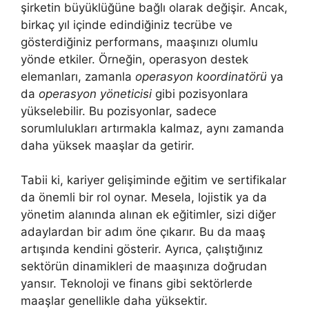
şirketin büyüklüğüne bağlı olarak değişir. Ancak,
birkaç yıl içinde edindiğiniz tecrübe ve
gösterdiğiniz performans, maaşınızı olumlu
yönde etkiler. Örneğin, operasyon destek
elemanları, zamanla
operasyon koordinatörü
ya
da
operasyon yöneticisi
gibi pozisyonlara
yükselebilir. Bu pozisyonlar, sadece
sorumlulukları artırmakla kalmaz, aynı zamanda
daha yüksek maaşlar da getirir.
Tabii ki, kariyer gelişiminde eğitim ve sertifikalar
da önemli bir rol oynar. Mesela, lojistik ya da
yönetim alanında alınan ek eğitimler, sizi diğer
adaylardan bir adım öne çıkarır. Bu da maaş
artışında kendini gösterir. Ayrıca, çalıştığınız
sektörün dinamikleri de maaşınıza doğrudan
yansır. Teknoloji ve finans gibi sektörlerde
maaşlar genellikle daha yüksektir.