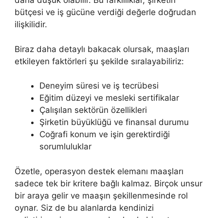
daha düşük olabilir. Bu farklılıklar, şirketin
bütçesi ve iş gücüne verdiği değerle doğrudan
ilişkilidir.
Biraz daha detaylı bakacak olursak, maaşları
etkileyen faktörleri şu şekilde sıralayabiliriz:
Deneyim süresi ve iş tecrübesi
Eğitim düzeyi ve mesleki sertifikalar
Çalışılan sektörün özellikleri
Şirketin büyüklüğü ve finansal durumu
Coğrafi konum ve işin gerektirdiği
sorumluluklar
Özetle, operasyon destek elemanı maaşları
sadece tek bir kritere bağlı kalmaz. Birçok unsur
bir araya gelir ve maaşın şekillenmesinde rol
oynar. Siz de bu alanlarda kendinizi