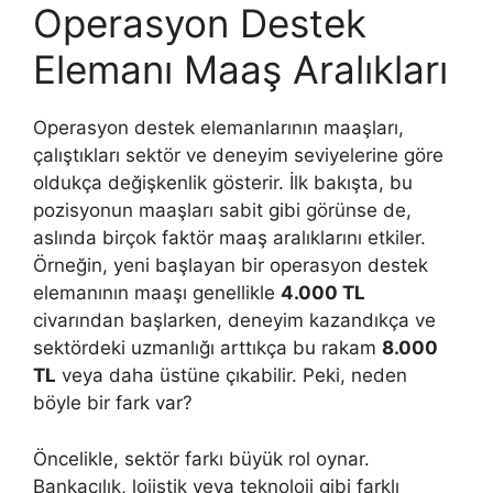
Operasyon Destek
Elemanı Maaş Aralıkları
Operasyon destek elemanlarının maaşları,
çalıştıkları sektör ve deneyim seviyelerine göre
oldukça değişkenlik gösterir. İlk bakışta, bu
pozisyonun maaşları sabit gibi görünse de,
aslında birçok faktör maaş aralıklarını etkiler.
Örneğin, yeni başlayan bir operasyon destek
elemanının maaşı genellikle
4.000 TL
civarından başlarken, deneyim kazandıkça ve
sektördeki uzmanlığı arttıkça bu rakam
8.000
TL
veya daha üstüne çıkabilir. Peki, neden
böyle bir fark var?
Öncelikle, sektör farkı büyük rol oynar.
Bankacılık, lojistik veya teknoloji gibi farklı