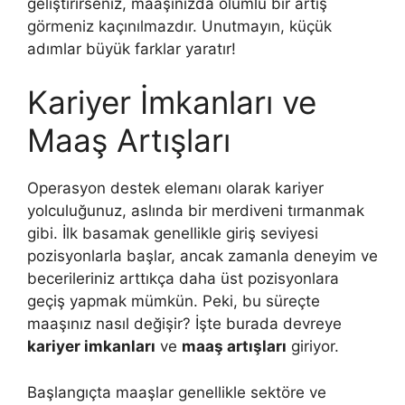
geliştirirseniz, maaşınızda olumlu bir artış
görmeniz kaçınılmazdır. Unutmayın, küçük
adımlar büyük farklar yaratır!
Kariyer İmkanları ve
Maaş Artışları
Operasyon destek elemanı olarak kariyer
yolculuğunuz, aslında bir merdiveni tırmanmak
gibi. İlk basamak genellikle giriş seviyesi
pozisyonlarla başlar, ancak zamanla deneyim ve
becerileriniz arttıkça daha üst pozisyonlara
geçiş yapmak mümkün. Peki, bu süreçte
maaşınız nasıl değişir? İşte burada devreye
kariyer imkanları
ve
maaş artışları
giriyor.
Başlangıçta maaşlar genellikle sektöre ve