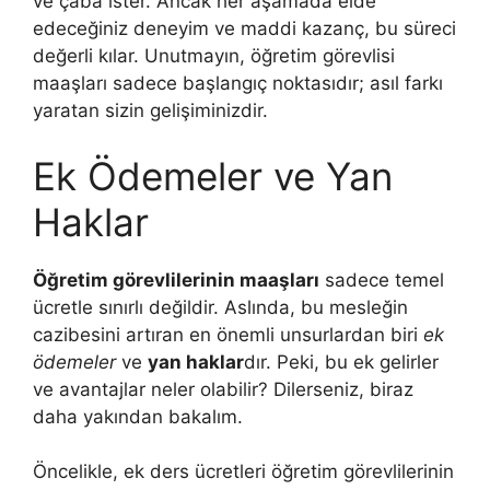
ve çaba ister. Ancak her aşamada elde
edeceğiniz deneyim ve maddi kazanç, bu süreci
değerli kılar. Unutmayın, öğretim görevlisi
maaşları sadece başlangıç noktasıdır; asıl farkı
yaratan sizin gelişiminizdir.
Ek Ödemeler ve Yan
Haklar
Öğretim görevlilerinin maaşları
sadece temel
ücretle sınırlı değildir. Aslında, bu mesleğin
cazibesini artıran en önemli unsurlardan biri
ek
ödemeler
ve
yan haklar
dır. Peki, bu ek gelirler
ve avantajlar neler olabilir? Dilerseniz, biraz
daha yakından bakalım.
Öncelikle, ek ders ücretleri öğretim görevlilerinin