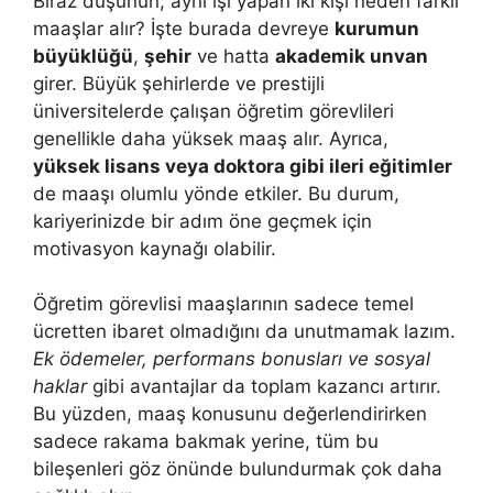
Biraz düşünün; aynı işi yapan iki kişi neden farklı
maaşlar alır? İşte burada devreye
kurumun
büyüklüğü
,
şehir
ve hatta
akademik unvan
girer. Büyük şehirlerde ve prestijli
üniversitelerde çalışan öğretim görevlileri
genellikle daha yüksek maaş alır. Ayrıca,
yüksek lisans veya doktora gibi ileri eğitimler
de maaşı olumlu yönde etkiler. Bu durum,
kariyerinizde bir adım öne geçmek için
motivasyon kaynağı olabilir.
Öğretim görevlisi maaşlarının sadece temel
ücretten ibaret olmadığını da unutmamak lazım.
Ek ödemeler, performans bonusları ve sosyal
haklar
gibi avantajlar da toplam kazancı artırır.
Bu yüzden, maaş konusunu değerlendirirken
sadece rakama bakmak yerine, tüm bu
bileşenleri göz önünde bulundurmak çok daha