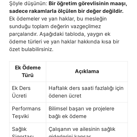
Şöyle düşünün:
Bir öğretim görevlisinin maaşı,
sadece rakamlarla ölçülen bir değer değildir.
Ek ödemeler ve yan haklar, bu mesleğin
sunduğu toplam değerin vazgeçilmez
parçalarıdır. Aşağıdaki tabloda, yaygın ek
ödeme türleri ve yan haklar hakkında kısa bir
özet bulabilirsiniz.
Ek Ödeme
Açıklama
Türü
Ek Ders
Haftalık ders saati fazlalığı için
Ücreti
ödenen ücret
Performans
Bilimsel başarı ve projelere
Teşviki
bağlı ek ödeme
Sağlık
Çalışanın ve ailesinin sağlık
Sigortası
giderlerini kapsar