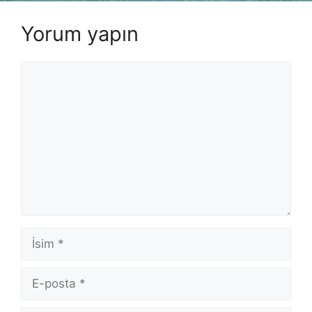
Yorum yapın
Yorum
İsim
E-
posta