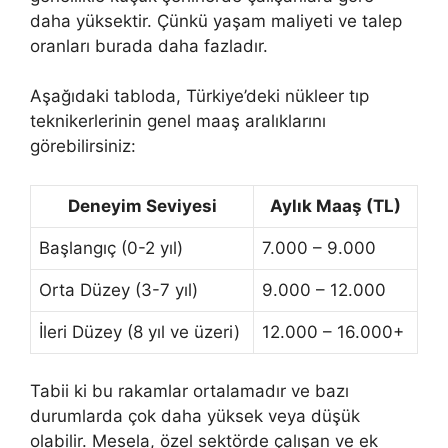
daha yüksektir. Çünkü yaşam maliyeti ve talep
oranları burada daha fazladır.
Aşağıdaki tabloda, Türkiye’deki nükleer tıp
teknikerlerinin genel maaş aralıklarını
görebilirsiniz:
Deneyim Seviyesi
Aylık Maaş (TL)
Başlangıç (0-2 yıl)
7.000 – 9.000
Orta Düzey (3-7 yıl)
9.000 – 12.000
İleri Düzey (8 yıl ve üzeri)
12.000 – 16.000+
Tabii ki bu rakamlar ortalamadır ve bazı
durumlarda çok daha yüksek veya düşük
olabilir. Mesela, özel sektörde çalışan ve ek