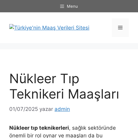
İçeriğe
Menu
atla
Menü
Nükleer Tıp
Teknikeri Maaşları
01/07/2025
yazar
admin
Nükleer tıp teknikerleri
, sağlık sektöründe
önemli bir rol oynar ve maaşları da bu