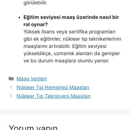
görülebilir.
Eğitim seviyesi maaş üzerinde nasıl bir
rol oynar?
Yüksek lisans veya sertifika programları
gibi ek eğitimler, nükleer tıp teknikerlerinin
maaşlarını artırabilir. Eğitim seviyesi
yükseldikçe, uzmanlık alanları da genişler
ve bu durum maaşlara olumlu yansır.
Kategoriler
Maaş Verileri
Nükleer Tıp Hemşiresi Maaşları
Nükleer Tıp Teknisyeni Maaşları
Yorum yapın