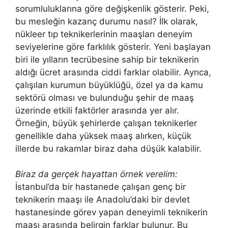
sorumluluklarına göre değişkenlik gösterir. Peki,
bu mesleğin kazanç durumu nasıl? İlk olarak,
nükleer tıp teknikerlerinin maaşları deneyim
seviyelerine göre farklılık gösterir. Yeni başlayan
biri ile yılların tecrübesine sahip bir teknikerin
aldığı ücret arasında ciddi farklar olabilir. Ayrıca,
çalışılan kurumun büyüklüğü, özel ya da kamu
sektörü olması ve bulunduğu şehir de maaş
üzerinde etkili faktörler arasında yer alır.
Örneğin, büyük şehirlerde çalışan teknikerler
genellikle daha yüksek maaş alırken, küçük
illerde bu rakamlar biraz daha düşük kalabilir.
Biraz da gerçek hayattan örnek verelim:
İstanbul’da bir hastanede çalışan genç bir
teknikerin maaşı ile Anadolu’daki bir devlet
hastanesinde görev yapan deneyimli teknikerin
maaşı arasında belirgin farklar bulunur. Bu