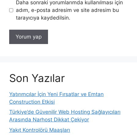
Daha sonraki yorumlarımda kullanılması için
adım, e-posta adresim ve site adresim bu
tarayıcıya kaydedilsin.
Son Yazılar
Yatırımcılar İçin Yeni Fırsatlar ve Emtan
Construction Etkisi
Türkiye’de Güvenilir Web Hosting Sağlayıcıları
Arasında Narhost Dikkat Çekiyor
Yakıt Kontrolörü Maaşları