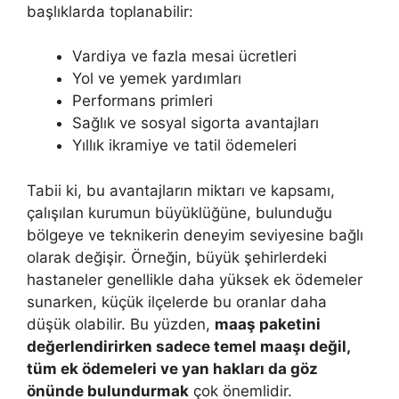
başlıklarda toplanabilir:
Vardiya ve fazla mesai ücretleri
Yol ve yemek yardımları
Performans primleri
Sağlık ve sosyal sigorta avantajları
Yıllık ikramiye ve tatil ödemeleri
Tabii ki, bu avantajların miktarı ve kapsamı,
çalışılan kurumun büyüklüğüne, bulunduğu
bölgeye ve teknikerin deneyim seviyesine bağlı
olarak değişir. Örneğin, büyük şehirlerdeki
hastaneler genellikle daha yüksek ek ödemeler
sunarken, küçük ilçelerde bu oranlar daha
düşük olabilir. Bu yüzden,
maaş paketini
değerlendirirken sadece temel maaşı değil,
tüm ek ödemeleri ve yan hakları da göz
önünde bulundurmak
çok önemlidir.