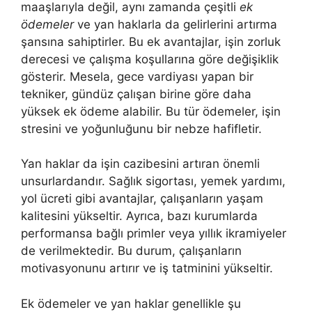
maaşlarıyla değil, aynı zamanda çeşitli
ek
ödemeler
ve yan haklarla da gelirlerini artırma
şansına sahiptirler. Bu ek avantajlar, işin zorluk
derecesi ve çalışma koşullarına göre değişiklik
gösterir. Mesela, gece vardiyası yapan bir
tekniker, gündüz çalışan birine göre daha
yüksek ek ödeme alabilir. Bu tür ödemeler, işin
stresini ve yoğunluğunu bir nebze hafifletir.
Yan haklar da işin cazibesini artıran önemli
unsurlardandır. Sağlık sigortası, yemek yardımı,
yol ücreti gibi avantajlar, çalışanların yaşam
kalitesini yükseltir. Ayrıca, bazı kurumlarda
performansa bağlı primler veya yıllık ikramiyeler
de verilmektedir. Bu durum, çalışanların
motivasyonunu artırır ve iş tatminini yükseltir.
Ek ödemeler ve yan haklar genellikle şu