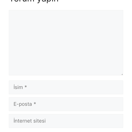
Yorum
İsim
E-
posta
İnternet
sitesi