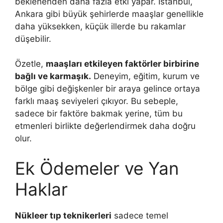
beklenenden daha fazla etki yapar. İstanbul,
Ankara gibi büyük şehirlerde maaşlar genellikle
daha yüksekken, küçük illerde bu rakamlar
düşebilir.
Özetle,
maaşları etkileyen faktörler birbirine
bağlı ve karmaşık.
Deneyim, eğitim, kurum ve
bölge gibi değişkenler bir araya gelince ortaya
farklı maaş seviyeleri çıkıyor. Bu sebeple,
sadece bir faktöre bakmak yerine, tüm bu
etmenleri birlikte değerlendirmek daha doğru
olur.
Ek Ödemeler ve Yan
Haklar
Nükleer tıp teknikerleri
sadece temel