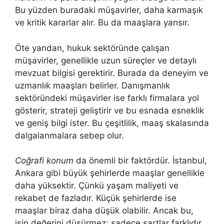
Bu yüzden buradaki müşavirler, daha karmaşık
ve kritik kararlar alır. Bu da maaşlara yansır.
Öte yandan, hukuk sektöründe çalışan
müşavirler, genellikle uzun süreçler ve detaylı
mevzuat bilgisi gerektirir. Burada da deneyim ve
uzmanlık maaşları belirler. Danışmanlık
sektöründeki müşavirler ise farklı firmalara yol
gösterir, strateji geliştirir ve bu esnada esneklik
ve geniş bilgi ister. Bu çeşitlilik, maaş skalasında
dalgalanmalara sebep olur.
Coğrafi konum
da önemli bir faktördür. İstanbul,
Ankara gibi büyük şehirlerde maaşlar genellikle
daha yüksektir. Çünkü yaşam maliyeti ve
rekabet de fazladır. Küçük şehirlerde ise
maaşlar biraz daha düşük olabilir. Ancak bu,
işin değerini düşürmez; sadece şartlar farklıdır.