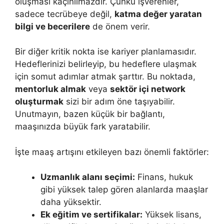
oluşması kaçınılmazdır. Çünkü işverenler,
sadece tecrübeye değil,
katma değer yaratan
bilgi ve becerilere
de önem verir.
Bir diğer kritik nokta ise kariyer planlamasıdır.
Hedeflerinizi belirleyip, bu hedeflere ulaşmak
için somut adımlar atmak şarttır. Bu noktada,
mentorluk almak
veya
sektör içi network
oluşturmak
sizi bir adım öne taşıyabilir.
Unutmayın, bazen küçük bir bağlantı,
maaşınızda büyük fark yaratabilir.
İşte maaş artışını etkileyen bazı önemli faktörler:
Uzmanlık alanı seçimi:
Finans, hukuk
gibi yüksek talep gören alanlarda maaşlar
daha yüksektir.
Ek eğitim ve sertifikalar:
Yüksek lisans,