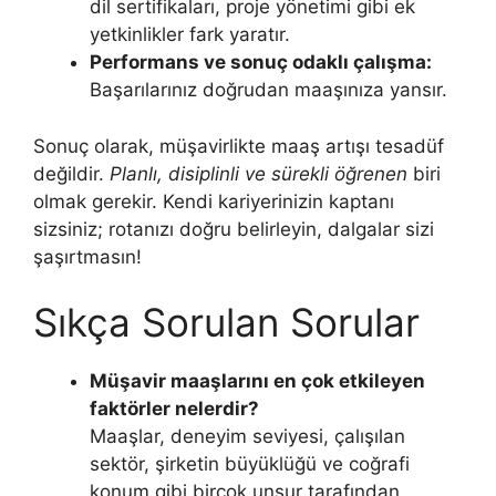
dil sertifikaları, proje yönetimi gibi ek
yetkinlikler fark yaratır.
Performans ve sonuç odaklı çalışma:
Başarılarınız doğrudan maaşınıza yansır.
Sonuç olarak, müşavirlikte maaş artışı tesadüf
değildir.
Planlı, disiplinli ve sürekli öğrenen
biri
olmak gerekir. Kendi kariyerinizin kaptanı
sizsiniz; rotanızı doğru belirleyin, dalgalar sizi
şaşırtmasın!
Sıkça Sorulan Sorular
Müşavir maaşlarını en çok etkileyen
faktörler nelerdir?
Maaşlar, deneyim seviyesi, çalışılan
sektör, şirketin büyüklüğü ve coğrafi
konum gibi birçok unsur tarafından