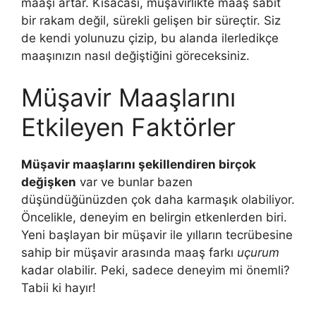
maaşı artar. Kısacası, müşavirlikte maaş sabit
bir rakam değil, sürekli gelişen bir süreçtir. Siz
de kendi yolunuzu çizip, bu alanda ilerledikçe
maaşınızın nasıl değiştiğini göreceksiniz.
Müşavir Maaşlarını
Etkileyen Faktörler
Müşavir maaşlarını şekillendiren birçok
değişken
var ve bunlar bazen
düşündüğünüzden çok daha karmaşık olabiliyor.
Öncelikle, deneyim en belirgin etkenlerden biri.
Yeni başlayan bir müşavir ile yılların tecrübesine
sahip bir müşavir arasında maaş farkı
uçurum
kadar olabilir. Peki, sadece deneyim mi önemli?
Tabii ki hayır!