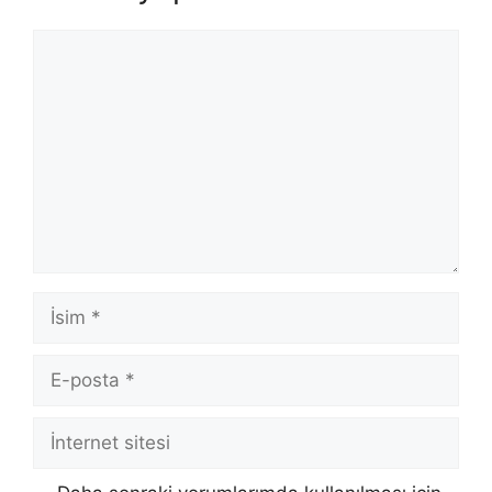
Yorum
İsim
E-
posta
İnternet
sitesi