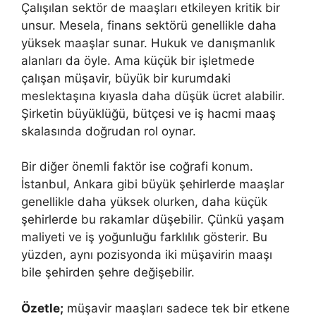
Çalışılan sektör de maaşları etkileyen kritik bir
unsur. Mesela, finans sektörü genellikle daha
yüksek maaşlar sunar. Hukuk ve danışmanlık
alanları da öyle. Ama küçük bir işletmede
çalışan müşavir, büyük bir kurumdaki
meslektaşına kıyasla daha düşük ücret alabilir.
Şirketin büyüklüğü, bütçesi ve iş hacmi maaş
skalasında doğrudan rol oynar.
Bir diğer önemli faktör ise coğrafi konum.
İstanbul, Ankara gibi büyük şehirlerde maaşlar
genellikle daha yüksek olurken, daha küçük
şehirlerde bu rakamlar düşebilir. Çünkü yaşam
maliyeti ve iş yoğunluğu farklılık gösterir. Bu
yüzden, aynı pozisyonda iki müşavirin maaşı
bile şehirden şehre değişebilir.
Özetle;
müşavir maaşları sadece tek bir etkene