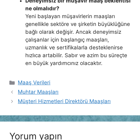
Deneyimsiz bir müşavir maaş beklentisi
ne olmalıdır?
Yeni başlayan müşavirlerin maaşları
genellikle sektöre ve şirketin büyüklüğüne
bağlı olarak değişir. Ancak deneyimsiz
çalışanlar için başlangıç maaşları,
uzmanlık ve sertifikalarla desteklenirse
hızlıca artabilir. Sabır ve azim bu süreçte
en büyük yardımcınız olacaktır.
Kategoriler
Maaş Verileri
Muhtar Maaşları
Müşteri Hizmetleri Direktörü Maaşları
Yorum yapın