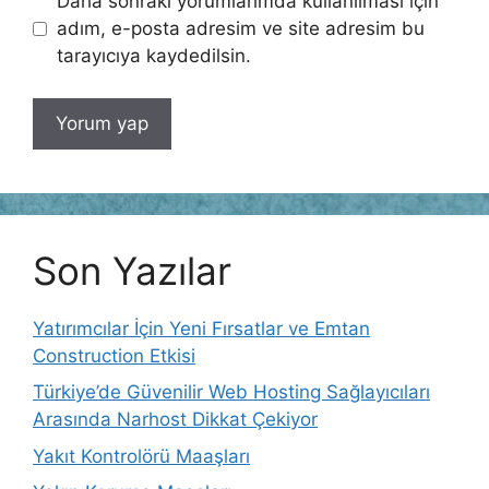
Daha sonraki yorumlarımda kullanılması için
adım, e-posta adresim ve site adresim bu
tarayıcıya kaydedilsin.
Son Yazılar
Yatırımcılar İçin Yeni Fırsatlar ve Emtan
Construction Etkisi
Türkiye’de Güvenilir Web Hosting Sağlayıcıları
Arasında Narhost Dikkat Çekiyor
Yakıt Kontrolörü Maaşları