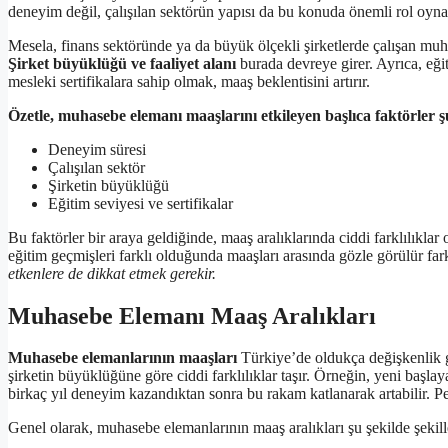
deneyim değil, çalışılan sektörün yapısı da bu konuda önemli rol oyna
Mesela, finans sektöründe ya da büyük ölçekli şirketlerde çalışan muh
Şirket büyüklüğü ve faaliyet alanı
burada devreye girer. Ayrıca, eği
mesleki sertifikalara sahip olmak, maaş beklentisini artırır.
Özetle, muhasebe elemanı maaşlarını etkileyen başlıca faktörler ş
Deneyim süresi
Çalışılan sektör
Şirketin büyüklüğü
Eğitim seviyesi ve sertifikalar
Bu faktörler bir araya geldiğinde, maaş aralıklarında ciddi farklılıklar 
eğitim geçmişleri farklı olduğunda maaşları arasında gözle görülür fa
etkenlere de dikkat etmek gerekir.
Muhasebe Elemanı Maaş Aralıkları
Muhasebe elemanlarının maaşları
Türkiye’de oldukça değişkenlik g
şirketin büyüklüğüne göre ciddi farklılıklar taşır. Örneğin, yeni başl
birkaç yıl deneyim kazandıktan sonra bu rakam katlanarak artabilir. Pek
Genel olarak, muhasebe elemanlarının maaş aralıkları şu şekilde şekill