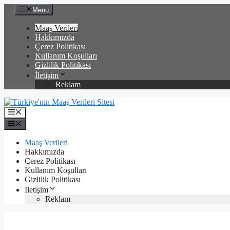
İçeriğe
Menu
atla
Maaş Verileri
Hakkımızda
Çerez Politikası
Kullanım Koşulları
Gizlilik Politikası
İletişim
Reklam
Menü
Menü
Maaş Verileri
Hakkımızda
Çerez Politikası
Kullanım Koşulları
Gizlilik Politikası
İletişim
Reklam