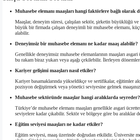
Muhasebe elemanı maaşları hangi faktörlere bağlı olarak d
Maaşlar, deneyim süresi, çalışılan sektör, şirketin büyüklüğü ve 
büyük bir firmada çalışan deneyimli bir muhasebe elemanı, küç
alabilir.
Deneyimsiz bir muhasebe elemanı ne kadar maaş alabilir?
Genellikle deneyimsiz muhasebe elemanlarının maaşları asgari ü
bu rakam biraz yukarı veya aşağı çekilebilir. İlerleyen dönemle
Kariyer gelişimi maaşları nasıl etkiler?
Kariyer basamaklarında yükseldikçe ve sertifikalar, eğitimler a
pozisyon değiştirmek veya yönetici seviyesine gelmek maaşınızda
Muhasebe sektöründe maaşlar hangi aralıklarda seyreder?
Türkiye’de muhasebe elemanı maaşları genellikle asgari ücrett
seviyelere kadar çıkabilir. Sektör ve bölgeye göre bu aralıklar de
Eğitim seviyesi maaşları ne kadar etkiler?
Eğitim seviyesi, maaş üzerinde doğrudan etkilidir. Üniversite 