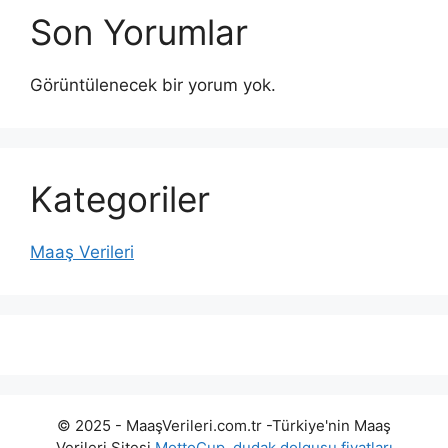
Son Yorumlar
Görüntülenecek bir yorum yok.
Kategoriler
Maaş Verileri
© 2025 - MaaşVerileri.com.tr -Türkiye'nin Maaş
Verileri Sitesi
MottoCup
,
dudak dolgusu fiyatları