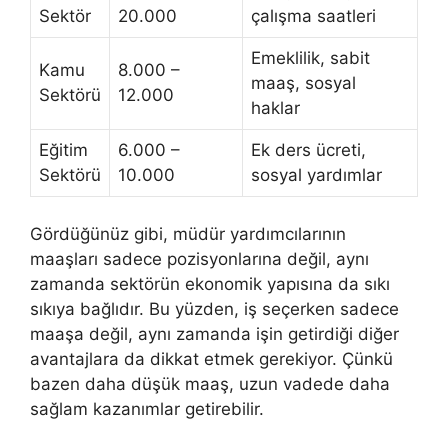
Sektör
20.000
çalışma saatleri
Emeklilik, sabit
Kamu
8.000 –
maaş, sosyal
Sektörü
12.000
haklar
Eğitim
6.000 –
Ek ders ücreti,
Sektörü
10.000
sosyal yardımlar
Gördüğünüz gibi, müdür yardımcılarının
maaşları sadece pozisyonlarına değil, aynı
zamanda sektörün ekonomik yapısına da sıkı
sıkıya bağlıdır. Bu yüzden, iş seçerken sadece
maaşa değil, aynı zamanda işin getirdiği diğer
avantajlara da dikkat etmek gerekiyor. Çünkü
bazen daha düşük maaş, uzun vadede daha
sağlam kazanımlar getirebilir.