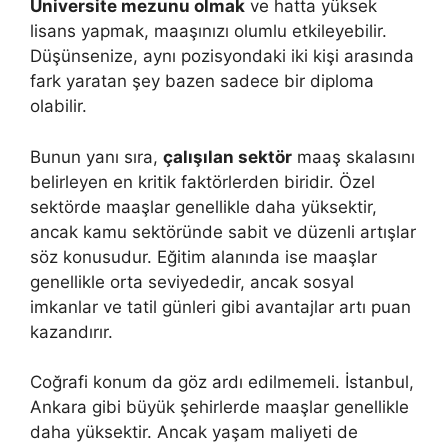
Üniversite mezunu olmak
ve hatta yüksek
lisans yapmak, maaşınızı olumlu etkileyebilir.
Düşünsenize, aynı pozisyondaki iki kişi arasında
fark yaratan şey bazen sadece bir diploma
olabilir.
Bunun yanı sıra,
çalışılan sektör
maaş skalasını
belirleyen en kritik faktörlerden biridir. Özel
sektörde maaşlar genellikle daha yüksektir,
ancak kamu sektöründe sabit ve düzenli artışlar
söz konusudur. Eğitim alanında ise maaşlar
genellikle orta seviyededir, ancak sosyal
imkanlar ve tatil günleri gibi avantajlar artı puan
kazandırır.
Coğrafi konum da göz ardı edilmemeli. İstanbul,
Ankara gibi büyük şehirlerde maaşlar genellikle
daha yüksektir. Ancak yaşam maliyeti de