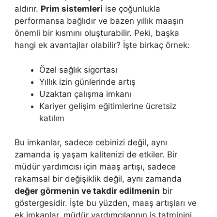
aldırır.
Prim sistemleri
ise çoğunlukla
performansa bağlıdır ve bazen yıllık maaşın
önemli bir kısmını oluşturabilir. Peki, başka
hangi ek avantajlar olabilir? İşte birkaç örnek:
Özel sağlık sigortası
Yıllık izin günlerinde artış
Uzaktan çalışma imkanı
Kariyer gelişim eğitimlerine ücretsiz
katılım
Bu imkanlar, sadece cebinizi değil, aynı
zamanda iş yaşam kalitenizi de etkiler. Bir
müdür yardımcısı için maaş artışı, sadece
rakamsal bir değişiklik değil, aynı zamanda
değer görmenin ve takdir edilmenin
bir
göstergesidir. İşte bu yüzden, maaş artışları ve
ek imkanlar, müdür yardımcılarının iş tatminini