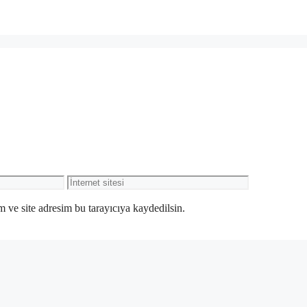
İnternet
sitesi
 ve site adresim bu tarayıcıya kaydedilsin.