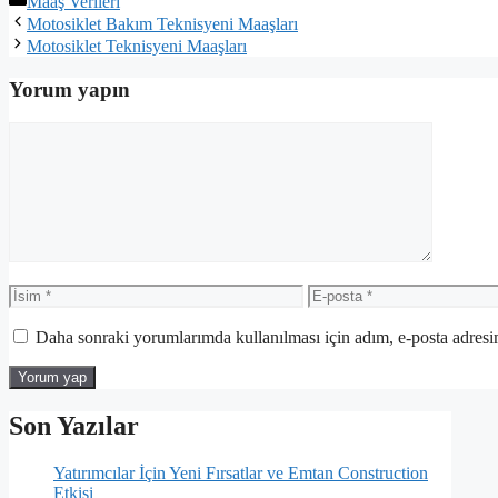
Maaş Verileri
Motosiklet Bakım Teknisyeni Maaşları
Motosiklet Teknisyeni Maaşları
Yorum yapın
Yorum
İsim
E-
posta
Daha sonraki yorumlarımda kullanılması için adım, e-posta adresim
Son Yazılar
Yatırımcılar İçin Yeni Fırsatlar ve Emtan Construction
Etkisi