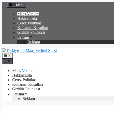
İçeriğe
Menu
atla
Maaş Verileri
Hakkımızda
Çerez Politikası
Kullanım Koşulları
Gizlilik Politikası
İletişim
Reklam
Menü
Menü
Maaş Verileri
Hakkımızda
Çerez Politikası
Kullanım Koşulları
Gizlilik Politikası
İletişim
Reklam