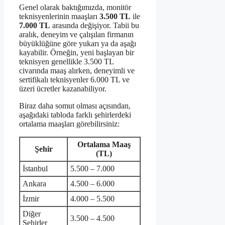
Genel olarak baktığımızda, monitör
teknisyenlerinin maaşları
3.500 TL
ile
7.000 TL
arasında değişiyor. Tabii bu
aralık, deneyim ve çalışılan firmanın
büyüklüğüne göre yukarı ya da aşağı
kayabilir. Örneğin, yeni başlayan bir
teknisyen genellikle 3.500 TL
civarında maaş alırken, deneyimli ve
sertifikalı teknisyenler 6.000 TL ve
üzeri ücretler kazanabiliyor.
Biraz daha somut olması açısından,
aşağıdaki tabloda farklı şehirlerdeki
ortalama maaşları görebilirsiniz:
Ortalama Maaş
Şehir
(TL)
İstanbul
5.500 – 7.000
Ankara
4.500 – 6.000
İzmir
4.000 – 5.500
Diğer
3.500 – 4.500
Şehirler