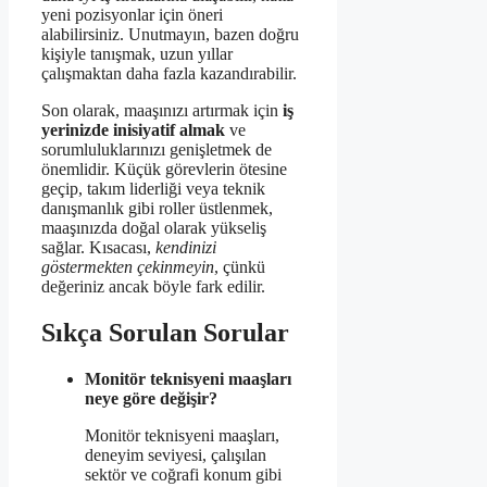
yeni pozisyonlar için öneri
alabilirsiniz. Unutmayın, bazen doğru
kişiyle tanışmak, uzun yıllar
çalışmaktan daha fazla kazandırabilir.
Son olarak, maaşınızı artırmak için
iş
yerinizde inisiyatif almak
ve
sorumluluklarınızı genişletmek de
önemlidir. Küçük görevlerin ötesine
geçip, takım liderliği veya teknik
danışmanlık gibi roller üstlenmek,
maaşınızda doğal olarak yükseliş
sağlar. Kısacası,
kendinizi
göstermekten çekinmeyin
, çünkü
değeriniz ancak böyle fark edilir.
Sıkça Sorulan Sorular
Monitör teknisyeni maaşları
neye göre değişir?
Monitör teknisyeni maaşları,
deneyim seviyesi, çalışılan
sektör ve coğrafi konum gibi