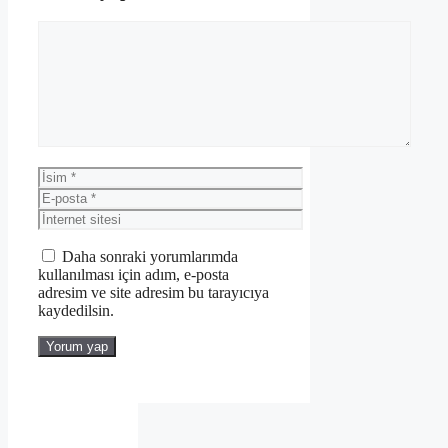
Yorum
İsim
E-
posta
İnternet
sitesi
Daha sonraki yorumlarımda
kullanılması için adım, e-posta
adresim ve site adresim bu tarayıcıya
kaydedilsin.