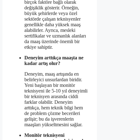
birçok faktöre bağlı olarak
değişiklik gösterir. Örneğin,
büyük şehirlerde veya özel
sektörde çalışan teknisyenler
genellikle daha yüksek maaş
alabilirler. Ayrıca, mesleki
sertifikalar ve uzmanlık alanları
da maaş üzerinde önemli bir
etkiye sahiptir.
Deneyim arttıkça maaşta ne
kadar artış olur?
Deneyim, maaş artışında en
belirleyici unsurlardan biridir.
Yeni başlayan bir monitör
teknisyeni ile 5-10 yıl deneyimli
bir teknisyen arasında ciddi
farklar olabilir. Deneyim
arttıkça, hem teknik bilgi hem
de problem çözme becerileri
gelişir; bu da işverenlerin
maaşları yükseltmesini sağlar.
Monitör teknisyeni