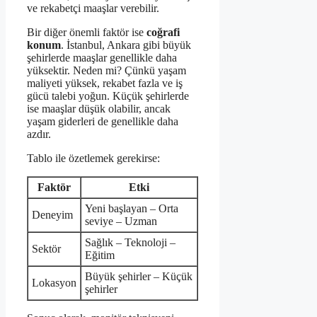
ve rekabetçi maaşlar verebilir.
Bir diğer önemli faktör ise
coğrafi
konum
. İstanbul, Ankara gibi büyük
şehirlerde maaşlar genellikle daha
yüksektir. Neden mi? Çünkü yaşam
maliyeti yüksek, rekabet fazla ve iş
gücü talebi yoğun. Küçük şehirlerde
ise maaşlar düşük olabilir, ancak
yaşam giderleri de genellikle daha
azdır.
Tablo ile özetlemek gerekirse:
Faktör
Etki
Yeni başlayan – Orta
Deneyim
seviye – Uzman
Sağlık – Teknoloji –
Sektör
Eğitim
Büyük şehirler – Küçük
Lokasyon
şehirler