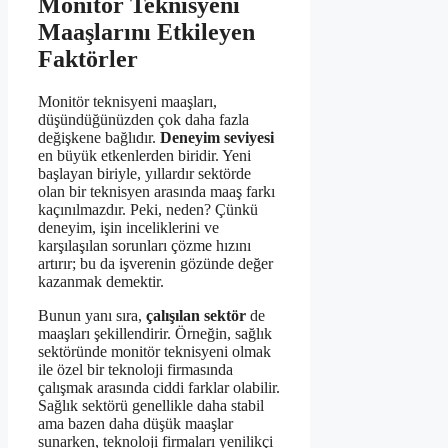
Monitör Teknisyeni
Maaşlarını Etkileyen
Faktörler
Monitör teknisyeni maaşları,
düşündüğünüzden çok daha fazla
değişkene bağlıdır.
Deneyim seviyesi
en büyük etkenlerden biridir. Yeni
başlayan biriyle, yıllardır sektörde
olan bir teknisyen arasında maaş farkı
kaçınılmazdır. Peki, neden? Çünkü
deneyim, işin inceliklerini ve
karşılaşılan sorunları çözme hızını
artırır; bu da işverenin gözünde değer
kazanmak demektir.
Bunun yanı sıra,
çalışılan sektör
de
maaşları şekillendirir. Örneğin, sağlık
sektöründe monitör teknisyeni olmak
ile özel bir teknoloji firmasında
çalışmak arasında ciddi farklar olabilir.
Sağlık sektörü genellikle daha stabil
ama bazen daha düşük maaşlar
sunarken, teknoloji firmaları yenilikçi