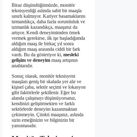
Biraz düşündüğümüzde, monitör
teknisyenliği aslında sabit bir maaşla
sınırlı kalmıyor. Kariyer basamaklarını
tırmandıkça, daha fazla sorumluluk ve
uzmanlık kazandıkça, maaşınız da
artıyor. Kendi deneyimimden örnek
vermek gerekirse, ilk işe başladığımda
aldığım maaş ile birkaç yıl sonra
aldığım maaş arasında ciddi bir fark
vardı. Bu da gösteriyor ki,
mesleki
gelişim ve deneyim
maaş artışının
anahtarıdır.
Sonuç olarak, monitör teknisyeni
maaşları geniş bir skalada yer alır ve
kişisel çaba, sektör seçimi ve lokasyon
gibi faktörlerle şekillenir. Eğer bu
alanda çalışmayı düşünüyorsanız,
kendinizi geliştirmekten ve farklı
sektörlerde deneyim kazanmaktan
çekinmeyin. Çünkü maaşınız, aslında
sizin emeğinizin ve bilginizin bir
yansımasıdır.