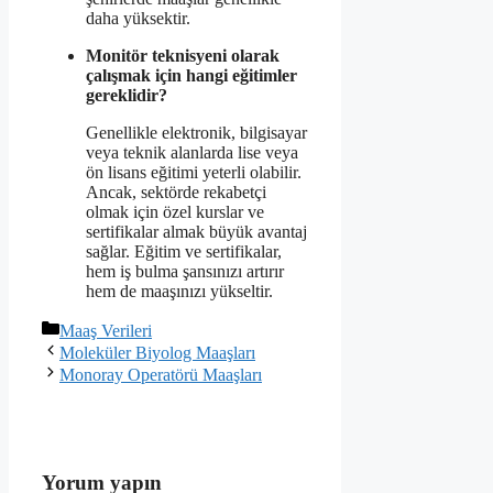
daha yüksektir.
Monitör teknisyeni olarak
çalışmak için hangi eğitimler
gereklidir?
Genellikle elektronik, bilgisayar
veya teknik alanlarda lise veya
ön lisans eğitimi yeterli olabilir.
Ancak, sektörde rekabetçi
olmak için özel kurslar ve
sertifikalar almak büyük avantaj
sağlar. Eğitim ve sertifikalar,
hem iş bulma şansınızı artırır
hem de maaşınızı yükseltir.
Kategoriler
Maaş Verileri
Moleküler Biyolog Maaşları
Monoray Operatörü Maaşları
Yorum yapın