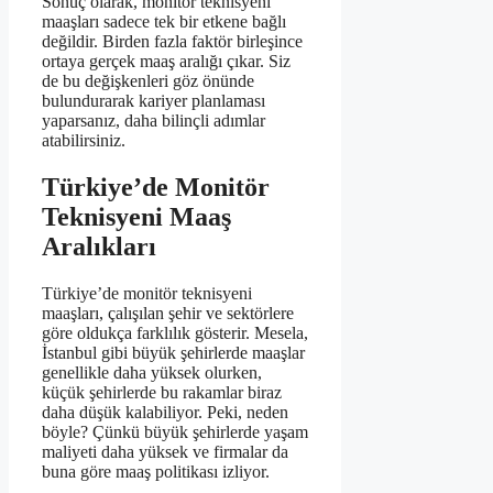
Sonuç olarak, monitör teknisyeni
maaşları sadece tek bir etkene bağlı
değildir. Birden fazla faktör birleşince
ortaya gerçek maaş aralığı çıkar. Siz
de bu değişkenleri göz önünde
bulundurarak kariyer planlaması
yaparsanız, daha bilinçli adımlar
atabilirsiniz.
Türkiye’de Monitör
Teknisyeni Maaş
Aralıkları
Türkiye’de monitör teknisyeni
maaşları, çalışılan şehir ve sektörlere
göre oldukça farklılık gösterir. Mesela,
İstanbul gibi büyük şehirlerde maaşlar
genellikle daha yüksek olurken,
küçük şehirlerde bu rakamlar biraz
daha düşük kalabiliyor. Peki, neden
böyle? Çünkü büyük şehirlerde yaşam
maliyeti daha yüksek ve firmalar da
buna göre maaş politikası izliyor.