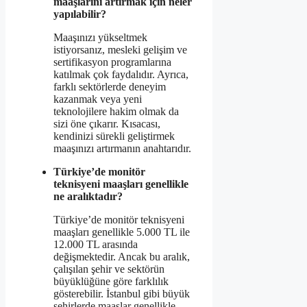
maaşlarını artırmak için neler
yapılabilir?
Maaşınızı yükseltmek
istiyorsanız, mesleki gelişim ve
sertifikasyon programlarına
katılmak çok faydalıdır. Ayrıca,
farklı sektörlerde deneyim
kazanmak veya yeni
teknolojilere hakim olmak da
sizi öne çıkarır. Kısacası,
kendinizi sürekli geliştirmek
maaşınızı artırmanın anahtarıdır.
Türkiye’de monitör
teknisyeni maaşları genellikle
ne aralıktadır?
Türkiye’de monitör teknisyeni
maaşları genellikle 5.000 TL ile
12.000 TL arasında
değişmektedir. Ancak bu aralık,
çalışılan şehir ve sektörün
büyüklüğüne göre farklılık
gösterebilir. İstanbul gibi büyük
şehirlerde maaşlar genellikle