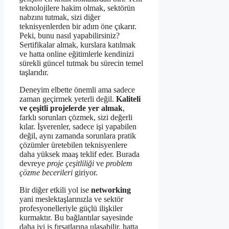
teknolojilere hakim olmak, sektörün
nabzını tutmak, sizi diğer
teknisyenlerden bir adım öne çıkarır.
Peki, bunu nasıl yapabilirsiniz?
Sertifikalar almak, kurslara katılmak
ve hatta online eğitimlerle kendinizi
sürekli güncel tutmak bu sürecin temel
taşlarıdır.
Deneyim elbette önemli ama sadece
zaman geçirmek yeterli değil.
Kaliteli
ve çeşitli projelerde yer almak
,
farklı sorunları çözmek, sizi değerli
kılar. İşverenler, sadece işi yapabilen
değil, aynı zamanda sorunlara pratik
çözümler üretebilen teknisyenlere
daha yüksek maaş teklif eder. Burada
devreye
proje çeşitliliği
ve
problem
çözme becerileri
giriyor.
Bir diğer etkili yol ise
networking
yani meslektaşlarınızla ve sektör
profesyonelleriyle güçlü ilişkiler
kurmaktır. Bu bağlantılar sayesinde
daha iyi iş fırsatlarına ulaşabilir, hatta