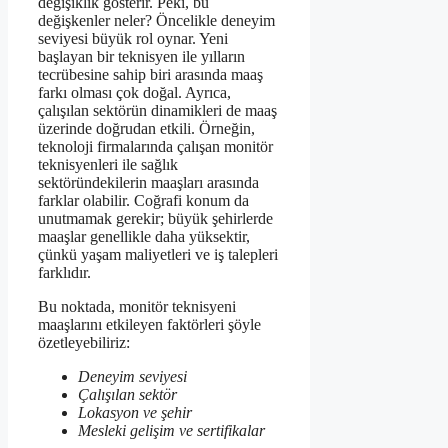
değişiklik gösterir. Peki, bu
değişkenler neler? Öncelikle deneyim
seviyesi büyük rol oynar. Yeni
başlayan bir teknisyen ile yılların
tecrübesine sahip biri arasında maaş
farkı olması çok doğal. Ayrıca,
çalışılan sektörün dinamikleri de maaş
üzerinde doğrudan etkili. Örneğin,
teknoloji firmalarında çalışan monitör
teknisyenleri ile sağlık
sektöründekilerin maaşları arasında
farklar olabilir. Coğrafi konum da
unutmamak gerekir; büyük şehirlerde
maaşlar genellikle daha yüksektir,
çünkü yaşam maliyetleri ve iş talepleri
farklıdır.
Bu noktada, monitör teknisyeni
maaşlarını etkileyen faktörleri şöyle
özetleyebiliriz:
Deneyim seviyesi
Çalışılan sektör
Lokasyon ve şehir
Mesleki gelişim ve sertifikalar