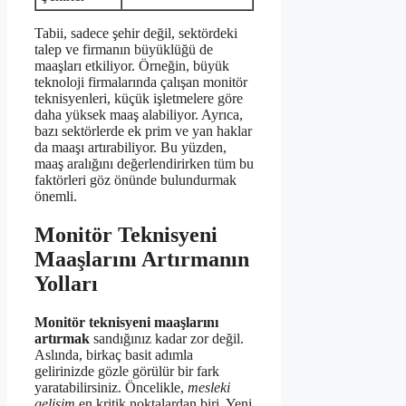
Tabii, sadece şehir değil, sektördeki
talep ve firmanın büyüklüğü de
maaşları etkiliyor. Örneğin, büyük
teknoloji firmalarında çalışan monitör
teknisyenleri, küçük işletmelere göre
daha yüksek maaş alabiliyor. Ayrıca,
bazı sektörlerde ek prim ve yan haklar
da maaşı artırabiliyor. Bu yüzden,
maaş aralığını değerlendirirken tüm bu
faktörleri göz önünde bulundurmak
önemli.
Monitör Teknisyeni
Maaşlarını Artırmanın
Yolları
Monitör teknisyeni maaşlarını
artırmak
sandığınız kadar zor değil.
Aslında, birkaç basit adımla
gelirinizde gözle görülür bir fark
yaratabilirsiniz. Öncelikle,
mesleki
gelişim
en kritik noktalardan biri. Yeni