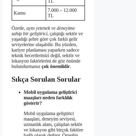
TL
7.000 – 12.000
Kamu
TL
Özetle,
aynı yetenek ve deneyime
sahip bir geliştirici
, çalıştığı sektör ve
yaşadığı şehre göre çok farklı gelir
seviyelerine ulaşabilir. Bu yüzden,
kariyer planlaması yaparken sadece
teknik becerilerinizi değil, sektör ve
lokasyon faktörlerini de göz önünde
bulundurmanız
çok önemlidir
.
Sıkça Sorulan Sorular
Mobil uygulama geliştirici
maaşları neden farklılık
gösterir?
Mobil uygulama geliştirici
maaşları, deneyim seviyesi,
uzmanlık alanı, çalışılan sektör
ve lokasyon gibi birçok faktöre
bağlı olarak değişir. Örneğin,