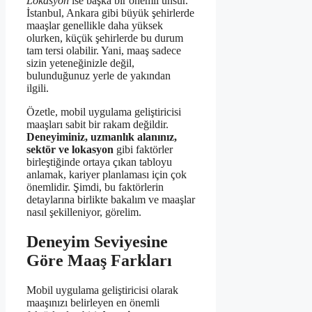
Lokasyon
ise başka bir önemli unsur.
İstanbul, Ankara gibi büyük şehirlerde
maaşlar genellikle daha yüksek
olurken, küçük şehirlerde bu durum
tam tersi olabilir. Yani, maaş sadece
sizin yeteneğinizle değil,
bulunduğunuz yerle de yakından
ilgili.
Özetle, mobil uygulama geliştiricisi
maaşları sabit bir rakam değildir.
Deneyiminiz, uzmanlık alanınız,
sektör ve lokasyon
gibi faktörler
birleştiğinde ortaya çıkan tabloyu
anlamak, kariyer planlaması için çok
önemlidir. Şimdi, bu faktörlerin
detaylarına birlikte bakalım ve maaşlar
nasıl şekilleniyor, görelim.
Deneyim Seviyesine
Göre Maaş Farkları
Mobil uygulama geliştiricisi olarak
maaşınızı belirleyen en önemli