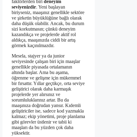
faktörlerden biri
deneyim
seviyenizdir
. Yeni başlayan
biriyseniz, maaşınız genellikle sektöre
ve şirketin büyüklüğüne bağlı olarak
daha düşük olabilir. Ancak, bu durum
sizi korkutmasın; çünkü deneyim
kazandıkça ve projelerde aktif rol
aldıkça, maaşınızda ciddi bir artış
görmek kaçınılmazdır.
Mesela, stajyer ya da junior
seviyesinde çalışan biri için maaşlar
genellikle piyasada ortalamanın
altında başlar. Ama bu aşama,
öğrenme ve gelişme için mükemmel
bir fırsattır. Yıllar geçtikçe, orta seviye
geliştirici olarak daha karmaşık
projelerde yer alırsınız ve
sorumluluklarınız artar. Bu da
maaşınıza doğrudan yansır. Kıdemli
geliştiriciler ise, sadece kod yazmakla
kalmaz; ekip yönetimi, proje planlama
gibi görevler üstlenir ve tabii ki
maaşları da bu yüzden çok daha
yüksektir.