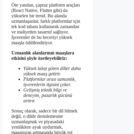
Öte yandan, çapraz platform araçları
(React Native, Flutter gibi) da
yükselen bir trend. Bu alanda
uzmanlaşanlar, farklı platformlar için
tek kod tabanı kullanarak zamandan
ve maliyetten tasarruf sağlıyor.
İşverenler de bu beceriyi yüksek
maaşla ödüllendiriyor.
Uzmanlık alanlarının maaşlara
etkisini şöyle özetleyebiliriz:
Yüksek talep gören diller daha
yüksek maaş getirir.
Platformlar arası uzmanlık,
işverenlerin ilgisini çeker.
Gelişmiş teknik bilgi ve
deneyim, pazarlık gücünü
artırır.
Sonuç olarak, sadece bir dil bilmek
değil, o dilde derinlemesine
uzmanlaşmak ve piyasadaki
yeniliklere ayak uydurmak,
maaşınızın artmasında büyük rol