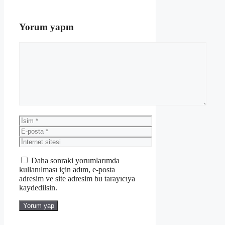
Yorum yapın
Yorum
İsim
E-
posta
İnternet
sitesi
Daha sonraki yorumlarımda
kullanılması için adım, e-posta
adresim ve site adresim bu tarayıcıya
kaydedilsin.