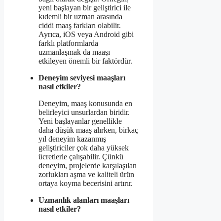
yeni başlayan bir geliştirici ile
kıdemli bir uzman arasında
ciddi maaş farkları olabilir.
Ayrıca, iOS veya Android gibi
farklı platformlarda
uzmanlaşmak da maaşı
etkileyen önemli bir faktördür.
Deneyim seviyesi maaşları
nasıl etkiler?
Deneyim, maaş konusunda en
belirleyici unsurlardan biridir.
Yeni başlayanlar genellikle
daha düşük maaş alırken, birkaç
yıl deneyim kazanmış
geliştiriciler çok daha yüksek
ücretlerle çalışabilir. Çünkü
deneyim, projelerde karşılaşılan
zorlukları aşma ve kaliteli ürün
ortaya koyma becerisini artırır.
Uzmanlık alanları maaşları
nasıl etkiler?