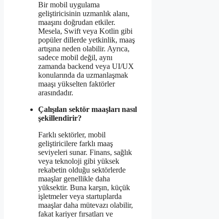
Bir mobil uygulama
geliştiricisinin uzmanlık alanı,
maaşını doğrudan etkiler.
Mesela, Swift veya Kotlin gibi
popüler dillerde yetkinlik, maaş
artışına neden olabilir. Ayrıca,
sadece mobil değil, aynı
zamanda backend veya UI/UX
konularında da uzmanlaşmak
maaşı yükselten faktörler
arasındadır.
Çalışılan sektör maaşları nasıl
şekillendirir?
Farklı sektörler, mobil
geliştiricilere farklı maaş
seviyeleri sunar. Finans, sağlık
veya teknoloji gibi yüksek
rekabetin olduğu sektörlerde
maaşlar genellikle daha
yüksektir. Buna karşın, küçük
işletmeler veya startuplarda
maaşlar daha mütevazı olabilir,
fakat kariyer fırsatları ve