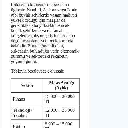
Lokasyon konusu ise biraz daha
ilginçtir. İstanbul, Ankara veya İzmir
gibi büyük şehirlerde yaşam maliyeti
yüksek olduğu için maaşlar da
genellikle daha yüksektir. Ancak,
küçük şehirlerde ya da kırsal
bölgelerde çalışan geliştiriciler daha
düşük maaşlarla yetinmek zorunda
kalabilir. Burada önemli olan,
şirketlerin bulunduğu yerin ekonomik
durumu ve sektördeki rekabetin
yoğunluğudur.
Tabloyla özetleyecek olursak:
Maaş Aralığı
Sektör
(Aylık)
15.000 – 30.000
Finans
TL
Teknoloji /
12.000 – 25.000
Yazılım
TL
8.000 – 15.000
Eğitim