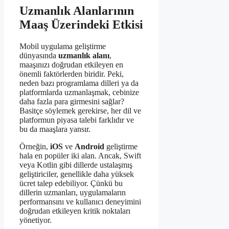
Uzmanlık Alanlarının
Maaş Üzerindeki Etkisi
Mobil uygulama geliştirme
dünyasında
uzmanlık alanı
,
maaşınızı doğrudan etkileyen en
önemli faktörlerden biridir. Peki,
neden bazı programlama dilleri ya da
platformlarda uzmanlaşmak, cebinize
daha fazla para girmesini sağlar?
Basitçe söylemek gerekirse, her dil ve
platformun piyasa talebi farklıdır ve
bu da maaşlara yansır.
Örneğin,
iOS
ve
Android
geliştirme
hala en popüler iki alan. Ancak, Swift
veya Kotlin gibi dillerde ustalaşmış
geliştiriciler, genellikle daha yüksek
ücret talep edebiliyor. Çünkü bu
dillerin uzmanları, uygulamaların
performansını ve kullanıcı deneyimini
doğrudan etkileyen kritik noktaları
yönetiyor.