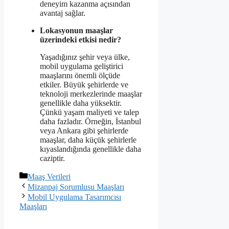
deneyim kazanma açısından
avantaj sağlar.
Lokasyonun maaşlar
üzerindeki etkisi nedir?
Yaşadığınız şehir veya ülke,
mobil uygulama geliştirici
maaşlarını önemli ölçüde
etkiler. Büyük şehirlerde ve
teknoloji merkezlerinde maaşlar
genellikle daha yüksektir.
Çünkü yaşam maliyeti ve talep
daha fazladır. Örneğin, İstanbul
veya Ankara gibi şehirlerde
maaşlar, daha küçük şehirlerle
kıyaslandığında genellikle daha
caziptir.
Kategoriler
Maaş Verileri
Mizanpaj Sorumlusu Maaşları
Mobil Uygulama Tasarımcısı
Maaşları