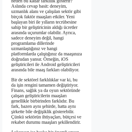
neden bu kadar farklılık gösterir?
Aslında cevap basit: deneyim,
uzmanlık alanı ve çalışılan sektör gibi
birçok faktör maaşları etkiler. Yeni
başlayan biri ile yılların tecrübesine
sahip bir geliştiricinin aldığı ücretler
arasında uçurumlar olabilir. Ayrıca,
sadece deneyim değil, hangi
programlama dillerinde
uzmanlaştığınız ve hangi
platformlarda çalıştığınız da maaşınıza
doğrudan yansır. Örneğin, iOS
geliştiricileri ile Android geliştiricileri
arasında bile maaş farkları olabiliyor.
Bir de sektörel farklılıklar var ki, bu
da işin rengini tamamen değiştiriyor.
Finans, sağlık ya da oyun sektöründe
çalışan geliştiricilerin maaşları
genellikle birbirinden farklıdır. Bu
fark, bazen aynı şehirde, hatta aynı
şirkette bile değişiklik gösterebilir.
Çünkü sektörün ihtiyaçları, bütçesi ve
rekabet durumu maaşları şekillendirir.