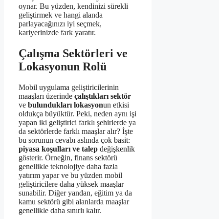
oynar. Bu yüzden, kendinizi sürekli
geliştirmek ve hangi alanda
parlayacağınızı iyi seçmek,
kariyerinizde fark yaratır.
Çalışma Sektörleri ve
Lokasyonun Rolü
Mobil uygulama geliştiricilerinin
maaşları üzerinde
çalıştıkları sektör
ve
bulundukları lokasyon
un etkisi
oldukça büyüktür. Peki, neden aynı işi
yapan iki geliştirici farklı şehirlerde ya
da sektörlerde farklı maaşlar alır? İşte
bu sorunun cevabı aslında çok basit:
piyasa koşulları ve talep
değişkenlik
gösterir. Örneğin, finans sektörü
genellikle teknolojiye daha fazla
yatırım yapar ve bu yüzden mobil
geliştiricilere daha yüksek maaşlar
sunabilir. Diğer yandan, eğitim ya da
kamu sektörü gibi alanlarda maaşlar
genellikle daha sınırlı kalır.