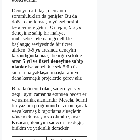
Deneyim arttıkça, elemanın
sorumlulukları da genişler. Bu da
doğal olarak maaşın yükselmesini
beraberinde getirir. Örneğin,
0-2 yıl
deneyime sahip bir maliyet
muhasebesi elemanı genellikle
başlangıç seviyesinde bir ücret
alırken,
3-5 yıl
arasında deneyim
kazandığında maaşı belirgin şekilde
artar.
5 yıl ve üzeri deneyime sahip
olanlar
ise genellikle sektörün üst
sınırlarına yaklaşan maaşlar alır ve
daha karmaşık projelerde görev alır.
Burada önemli olan, sadece yıl sayısı
değil, aynı zamanda edinilen beceriler
ve uzmanlık alanlarıdır. Mesela, belirli
bir yazılım programında uzmanlaşmak
veya karmaşık raporlama süreçlerini
yönetmek maaşınıza olumlu yansır.
Kısacası, deneyim sadece süre değil;
birikim ve yetkinlik demektir.