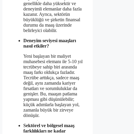
genellikle daha yüksektir ve
deneyimli elemanlar daha fazla
kazanır. Ayrıca, sektörün
büyüklüğü ve şirketin finansal
durumu da maaş üzerinde
belirleyici olabilir.
Deneyim seviyesi maaşları
nasıl etkiler?
Yeni başlayan bir maliyet
muhasebesi elemanı ile 5-10 yıl
tecrübeye sahip biri arasında
maaş farkı oldukça fazladır.
Tecrübe arttıkça, sadece maaş
değil, aynı zamanda kariyer
fırsatları ve sorumluluklar da
genişler. Bu, maaşın patlama
yapması gibi düşünülebilir;
küçük adımlarla başlayan yol,
zamanla büyük bir zirveye
dönüşür.
Sektörel ve bölgesel maaş
farklılıkları ne kadar