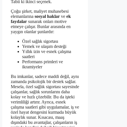
Tabii ki ikinci seçenek.
Çoğu şirket, maliyet muhasebesi
elemanlarına
sosyal haklar
ve
ek
faydalar
sunarak onları motive
etmeye çalışır. Bunlar arasında en
yaygın olanlar şunlardır:
Özel sağlık sigortası
Yemek ve ulaşım desteği
Yıllık izin ve esnek çalışma
saatleri
Performans primleri ve
ikramiyeler
Bu imkanlar, sadece maddi değil, aynı
zamanda psikolojik bir destek sağlar.
Mesela, özel sağlık sigortası sayesinde
çalışanlar, sağlık sorunlarını daha
kolay ve hızlı çözebilir. Bu da işteki
verimliliği artırır. Ayrıca, esnek
çalışma saatleri gibi uygulamalar, iş ve
özel hayat dengesini kurmada büyük
kolaylık sunar. Kısacası, maaş
dışındaki bu avantajlar, çalışanların iş