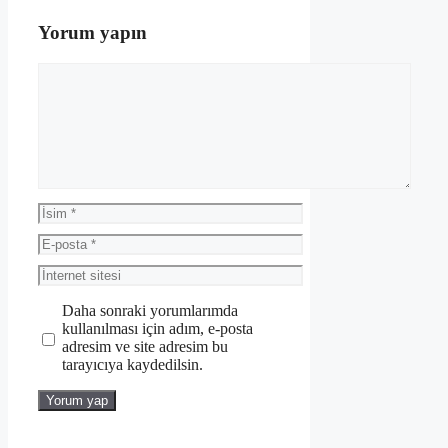
Yorum yapın
Yorum
İsim
E-
posta
İnternet
sitesi
Daha sonraki yorumlarımda
kullanılması için adım, e-posta
adresim ve site adresim bu
tarayıcıya kaydedilsin.