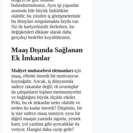
bulundurmalısınız. Aynı işi yapanlar
arasında bile büyük farklılıklar
olabilir; bu yüzden iş görüşmelerinde
bu detayları sorgulamakta fayda var.
Siz de kariyerinizde ilerlerken, bu
değişkenleri dikkate alarak daha
gerçekçi hedefler koyabilirsiniz.
Maaş Dışında Sağlanan
Ek İmkanlar
Maliyet muhasebesi elemanları
için
maaş, elbette önemli bir motivasyon
kaynağıdır. Ancak, iş dünyasında
sadece rakamlar değil;
ek avantajlar
da çalışanların toplam memnuniyetini
ve bağlılığını büyük ölçüde etkiler.
Peki, bu ek imkanlar neler olabilir ve
neden bu kadar önemli? Düşünün, bir
iş size sadece maaş sunuyor, oysa bir
diğeri maaşın yanında sigorta, yemek
kartı, yol yardımı gibi ayrıcalıklar da
veriyor. Hangisi daha cazip gelir?