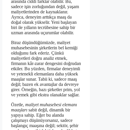
arasında ciddi farklar olabilir. Bu,
sadece işin zorluğundan değil, yaşam
maliyetlerinden de kaynaklanır.
Ayrıca, deneyim arttıkça maaş da
doğal olarak yükselir. Yeni başlayan
biri ile yılların tecrübesine sahip bir
uzman arasında uçurumlar olabilir.
Biraz düşündüğümüzde, maliyet
muhasebesinin şirketlerin bel kemiği
olduğunu fark ederiz. Çünkü
maliyetleri doğru analiz etmek,
firmanın kâr-zarar dengesini doğrudan
etkiler. Bu yüzden, firmalar deneyimli
ve yetenekli elemanlara daha yüksek
maaşlar sunar. Tabii ki, sadece maaş
değil; bazen ek avantajlar da devreye
girer. Örneğin, bazı şirketler prim, yol
ve yemek gibi ekstra olanaklar sağlar.
Özetle,
maliyet muhasebesi elemanı
maaşları
sabit değil, dinamik bir
yapıya sahip. Eğer bu alanda
çalışmayı düşünüyorsanız, sadece
başlangıç maaşına değil; sektör, şehir