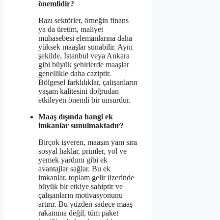
önemlidir?
Bazı sektörler, örneğin finans
ya da üretim, maliyet
muhasebesi elemanlarına daha
yüksek maaşlar sunabilir. Aynı
şekilde, İstanbul veya Ankara
gibi büyük şehirlerde maaşlar
genellikle daha caziptir.
Bölgesel farklılıklar, çalışanların
yaşam kalitesini doğrudan
etkileyen önemli bir unsurdur.
Maaş dışında hangi ek
imkanlar sunulmaktadır?
Birçok işveren, maaşın yanı sıra
sosyal haklar, primler, yol ve
yemek yardımı gibi ek
avantajlar sağlar. Bu ek
imkanlar, toplam gelir üzerinde
büyük bir etkiye sahiptir ve
çalışanların motivasyonunu
artırır. Bu yüzden sadece maaş
rakamına değil, tüm paket