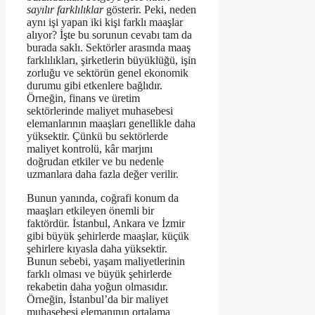
sayılır farklılıklar
gösterir. Peki, neden
aynı işi yapan iki kişi farklı maaşlar
alıyor? İşte bu sorunun cevabı tam da
burada saklı. Sektörler arasında maaş
farklılıkları, şirketlerin büyüklüğü, işin
zorluğu ve sektörün genel ekonomik
durumu gibi etkenlere bağlıdır.
Örneğin, finans ve üretim
sektörlerinde maliyet muhasebesi
elemanlarının maaşları genellikle daha
yüksektir. Çünkü bu sektörlerde
maliyet kontrolü, kâr marjını
doğrudan etkiler ve bu nedenle
uzmanlara daha fazla değer verilir.
Bunun yanında, coğrafi konum da
maaşları etkileyen önemli bir
faktördür. İstanbul, Ankara ve İzmir
gibi büyük şehirlerde maaşlar, küçük
şehirlere kıyasla daha yüksektir.
Bunun sebebi, yaşam maliyetlerinin
farklı olması ve büyük şehirlerde
rekabetin daha yoğun olmasıdır.
Örneğin, İstanbul’da bir maliyet
muhasebesi elemanının ortalama