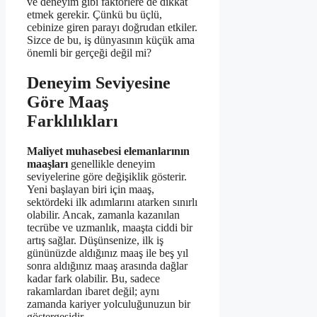
ve deneyim gibi faktörlere de dikkat
etmek gerekir. Çünkü bu üçlü,
cebinize giren parayı doğrudan etkiler.
Sizce de bu, iş dünyasının küçük ama
önemli bir gerçeği değil mi?
Deneyim Seviyesine
Göre Maaş
Farklılıkları
Maliyet muhasebesi elemanlarının
maaşları
genellikle deneyim
seviyelerine göre değişiklik gösterir.
Yeni başlayan biri için maaş,
sektördeki ilk adımlarını atarken sınırlı
olabilir. Ancak, zamanla kazanılan
tecrübe ve uzmanlık, maaşta ciddi bir
artış sağlar. Düşünsenize, ilk iş
gününüzde aldığınız maaş ile beş yıl
sonra aldığınız maaş arasında dağlar
kadar fark olabilir. Bu, sadece
rakamlardan ibaret değil; aynı
zamanda kariyer yolculuğunuzun bir
göstergesidir.