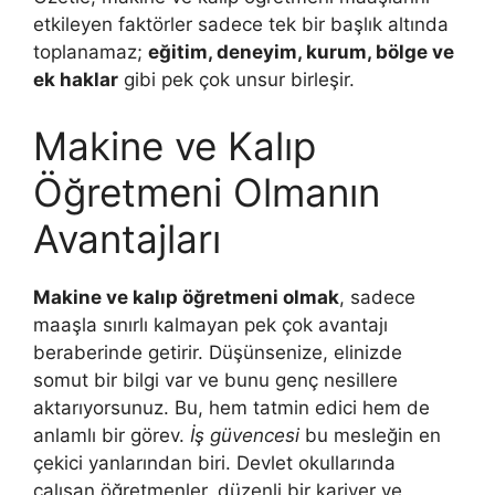
etkileyen faktörler sadece tek bir başlık altında
toplanamaz;
eğitim, deneyim, kurum, bölge ve
ek haklar
gibi pek çok unsur birleşir.
Makine ve Kalıp
Öğretmeni Olmanın
Avantajları
Makine ve kalıp öğretmeni olmak
, sadece
maaşla sınırlı kalmayan pek çok avantajı
beraberinde getirir. Düşünsenize, elinizde
somut bir bilgi var ve bunu genç nesillere
aktarıyorsunuz. Bu, hem tatmin edici hem de
anlamlı bir görev.
İş güvencesi
bu mesleğin en
çekici yanlarından biri. Devlet okullarında
çalışan öğretmenler, düzenli bir kariyer ve