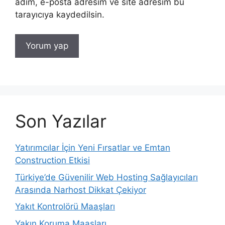
adım, e-posta adresim ve site adresim bu
tarayıcıya kaydedilsin.
Son Yazılar
Yatırımcılar İçin Yeni Fırsatlar ve Emtan
Construction Etkisi
Türkiye’de Güvenilir Web Hosting Sağlayıcıları
Arasında Narhost Dikkat Çekiyor
Yakıt Kontrolörü Maaşları
Yakın Koruma Maaşları