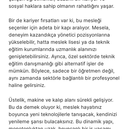
sosyal haklara sahip olmanın rahatlığını yaşar.
Bir de kariyer fırsatları var ki, bu mesleği
seçenler için adeta bir kapı aralıyor. Mesela,
deneyim kazandıkça yönetici pozisyonlarına
yükselebilir, hatta meslek lisesi ya da teknik
eğitim kurumlarında uzmanlık alanınızı
genişletebilirsiniz. Ayrıca, özel sektörde teknik
eğitim danışmanlığı gibi alternatif işler de
mümkün. Böylece, sadece bir öğretmen değil,
aynı zamanda sektörle bağlantılı bir profesyonel
haline gelirsiniz.
Üstelik, makine ve kalıp alanı sürekli gelişiyor.
Bu da demek oluyor ki, meslek hayatınız
boyunca yeni teknolojilerle tanışacak, kendinizi
yenileme şansı bulacaksınız. Bu dinamik yapı,
monotonluktan uzak, heyecanlı bir iş yaşamı