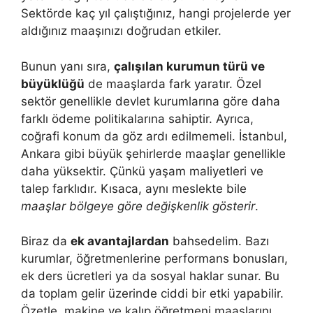
Sektörde kaç yıl çalıştığınız, hangi projelerde yer
aldığınız maaşınızı doğrudan etkiler.
Bunun yanı sıra,
çalışılan kurumun türü ve
büyüklüğü
de maaşlarda fark yaratır. Özel
sektör genellikle devlet kurumlarına göre daha
farklı ödeme politikalarına sahiptir. Ayrıca,
coğrafi konum da göz ardı edilmemeli. İstanbul,
Ankara gibi büyük şehirlerde maaşlar genellikle
daha yüksektir. Çünkü yaşam maliyetleri ve
talep farklıdır. Kısaca, aynı meslekte bile
maaşlar bölgeye göre değişkenlik gösterir
.
Biraz da
ek avantajlardan
bahsedelim. Bazı
kurumlar, öğretmenlerine performans bonusları,
ek ders ücretleri ya da sosyal haklar sunar. Bu
da toplam gelir üzerinde ciddi bir etki yapabilir.
Özetle, makine ve kalıp öğretmeni maaşlarını