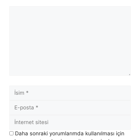
Yorum
İsim
E-
posta
İnternet
sitesi
Daha sonraki yorumlarımda kullanılması için