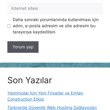
İnternet
sitesi
Daha sonraki yorumlarımda kullanılması için
adım, e-posta adresim ve site adresim bu
tarayıcıya kaydedilsin.
Son Yazılar
Yatırımcılar İçin Yeni Fırsatlar ve Emtan
Construction Etkisi
Türkiye’de Güvenilir Web Hosting Sağlayıcıları