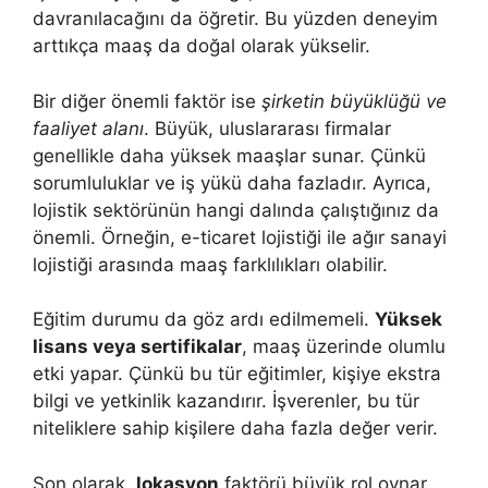
davranılacağını da öğretir. Bu yüzden deneyim
arttıkça maaş da doğal olarak yükselir.
Bir diğer önemli faktör ise
şirketin büyüklüğü ve
faaliyet alanı
. Büyük, uluslararası firmalar
genellikle daha yüksek maaşlar sunar. Çünkü
sorumluluklar ve iş yükü daha fazladır. Ayrıca,
lojistik sektörünün hangi dalında çalıştığınız da
önemli. Örneğin, e-ticaret lojistiği ile ağır sanayi
lojistiği arasında maaş farklılıkları olabilir.
Eğitim durumu da göz ardı edilmemeli.
Yüksek
lisans veya sertifikalar
, maaş üzerinde olumlu
etki yapar. Çünkü bu tür eğitimler, kişiye ekstra
bilgi ve yetkinlik kazandırır. İşverenler, bu tür
niteliklere sahip kişilere daha fazla değer verir.
Son olarak,
lokasyon
faktörü büyük rol oynar.