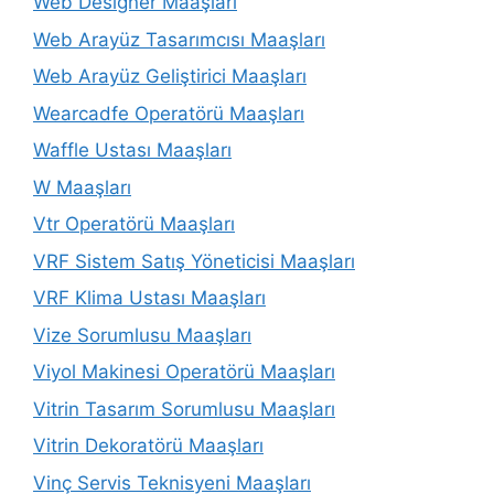
Web Designer Maaşları
Web Arayüz Tasarımcısı Maaşları
Web Arayüz Geliştirici Maaşları
Wearcadfe Operatörü Maaşları
Waffle Ustası Maaşları
W Maaşları
Vtr Operatörü Maaşları
VRF Sistem Satış Yöneticisi Maaşları
VRF Klima Ustası Maaşları
Vize Sorumlusu Maaşları
Viyol Makinesi Operatörü Maaşları
Vitrin Tasarım Sorumlusu Maaşları
Vitrin Dekoratörü Maaşları
Vinç Servis Teknisyeni Maaşları