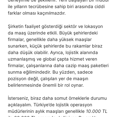
deneyimle de şekillenir. Yeni başlayan bir müdür
ile yılların tecrübesine sahip biri arasında ciddi
farklar olması kaçınılmazdır.
Şirketin faaliyet gösterdiği sektör ve lokasyon
da maaş üzerinde etkili. Büyük şehirlerdeki
firmalar, genellikle daha yüksek maaşlar
sunarken, küçük şehirlerde bu rakamlar biraz
daha düşük olabilir. Ayrıca, lojistik alanında
uzmanlaşmış ve global çapta hizmet veren
firmalar, çalışanlarına daha cazip maaş paketleri
sunma eğilimindedir. Bu yüzden, sadece
pozisyon değil, çalışılan yer de maaşın
belirlenmesinde önemli bir rol oynar.
İsterseniz, biraz daha somut örneklerle durumu
açıklayalım. Türkiye’de lojistik operasyon
müdürlerinin aylık maaşları genellikle
10.000 TL