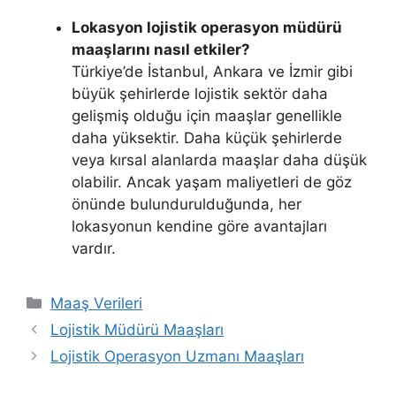
Lokasyon lojistik operasyon müdürü
maaşlarını nasıl etkiler?
Türkiye’de İstanbul, Ankara ve İzmir gibi
büyük şehirlerde lojistik sektör daha
gelişmiş olduğu için maaşlar genellikle
daha yüksektir. Daha küçük şehirlerde
veya kırsal alanlarda maaşlar daha düşük
olabilir. Ancak yaşam maliyetleri de göz
önünde bulundurulduğunda, her
lokasyonun kendine göre avantajları
vardır.
Kategoriler
Maaş Verileri
Lojistik Müdürü Maaşları
Lojistik Operasyon Uzmanı Maaşları