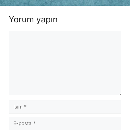
Yorum yapın
Yorum
İsim
E-
posta