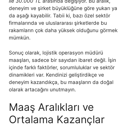
ile 30.000 TL
arasında değişiyor. Bu aralık,
deneyim ve şirket büyüklüğüne göre yukarı ya
da aşağı kayabilir. Tabii ki, bazı özel sektör
firmalarında ve uluslararası şirketlerde bu
rakamların çok daha yüksek olduğunu görmek
mümkün.
Sonuç olarak, lojistik operasyon müdürü
maaşları, sadece bir sayıdan ibaret değil. İşin
içinde farklı faktörler, sorumluluklar ve sektör
dinamikleri var. Kendinizi geliştirdikçe ve
deneyim kazandıkça, bu maaşların da doğal
olarak artacağını unutmayın.
Maaş Aralıkları ve
Ortalama Kazançlar