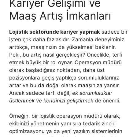
Kariyer Gelişimi ve
Maaş Artış İmkanları
Lojistik sektöründe kariyer yapmak
sadece bir
işten çok daha fazlasıdır. Zamanla deneyiminiz
arttıkça, maaşınızın da yükselmesi beklenir.
Peki, bu artış nasıl gerçekleşir? Öncelikle, terfi
etmek büyük bir rol oynar. Operasyon müdürü
olarak başladığınız noktadan, daha üst
pozisyonlara geçiş yaptıkça sorumluluklarınız
artar ve bu da doğal olarak maaşınıza yansır.
Ancak sadece terfi değil,
ek sorumluluklar
üstlenmek
ve
kendinizi geliştirmek
de önemli.
Örneğin, bir lojistik operasyon müdürü olarak,
ekibinizi yönetmenin yanı sıra tedarik zinciri
optimizasyonu ya da yeni yazılım sistemlerinin