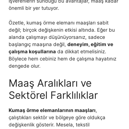
İşverenlerin sunduğu bu avantajlar, maaş kadar
önemli bir yer tutuyor.
Özetle, kumaş örme elemanı maaşları sabit
değil; birçok değişkenin etkisi altında. Eğer bu
alanda çalışmayı düşünüyorsanız, sadece
başlangıç maaşına değil,
deneyim, eğitim ve
çalışma koşullarına
da dikkat etmelisiniz.
Böylece hem cebiniz hem de çalışma hayatınız
dengede olur.
Maaş Aralıkları ve
Sektörel Farklılıklar
Kumaş örme elemanlarının maaşları
,
çalıştıkları sektör ve bölgeye göre oldukça
değişkenlik gösterir. Mesela, tekstil