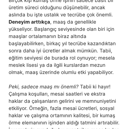
Birçok kişi kumaş örme işinin sadece basit bir
üretim süreci olduğunu düşünebilir, ancak
aslında bu işte ustalık ve tecrübe çok önemli.
Deneyim arttıkça
, maaş da genellikle
yükseliyor. Başlangıç seviyesinde olan biri için
maaşlar ortalamanın biraz altında
başlayabilirken, birkaç yıl tecrübe kazandıktan
sonra daha iyi ücretler almak mümkün. Tabii,
eğitim seviyesi de burada rol oynuyor; mesela
meslek lisesi ya da ilgili kurslardan mezun
olmak, maaş üzerinde olumlu etki yapabiliyor.
Peki, sadece maaş mı önemli?
Tabii ki hayır!
Çalışma koşulları, mesai saatleri ve ekstra
haklar da çalışanların gelirini ve memnuniyetini
etkiliyor. Örneğin, fazla mesai ücretleri, sosyal
haklar ve çalışma ortamının kalitesi, bir kumaş
örme elemanının işinden aldığı tatmini artırabilir.