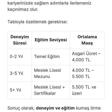
kariyerinizde sağlam adımlarla ilerlemeniz
kaçınılmaz olur.
Tabloyla özetlemek gerekirse:
Deneyim
Ortalama
Eğitim Seviyesi
Süresi
Maaş
Asgari Ücret –
0-2 Yıl
Temel Eğitim
4.000 TL
Meslek Lisesi
4.000 TL –
3-5 Yıl
Mezunu
5.500 TL
Meslek Lisesi +
5.500 TL ve
5+ Yıl
Sertifikalar
üzeri
Sonuç olarak,
deneyim ve eğitim
kumaş örme