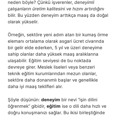
neden böyle? Çünkü işverenler,
deneyimli
çalışanların üretim kalitesini ve hızını artırdığını
bilir. Bu yüzden deneyim arttıkça maaş da doğal
olarak yükselir.
Örneğin, sektöre yeni adım atan bir kumaş örme
elemanı ortalama olarak asgari ücret civarında
bir gelir elde ederken, 5 yıl ve üzeri deneyime
sahip olanlar daha yüksek maaş aralıklarına
ulaşabilir. Eğitim seviyesi de bu noktada
devreye girer. Meslek liseleri veya benzeri
teknik eğitim kurumlarından mezun olanlar,
sektöre daha donanımlı başlar ve genellikle
daha iyi maaş teklifleri alır.
Şöyle düşünün:
deneyim
bir nevi “işin dilini
öğrenmek” gibidir,
eğitim
ise o dili daha hızlı ve
doğru konuşmanızı sağlar. Bu ikisi birleştiğinde