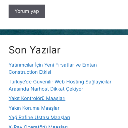
Son Yazılar
Yatırımcılar İçin Yeni Fırsatlar ve Emtan
Construction Etkisi
Türkiye’de Güvenilir Web Hosting Sağlayıcıları
Arasında Narhost Dikkat Çekiyor
Yakıt Kontrolörü Maaşları
Yakın Koruma Maaşları
Yağ Rafine Ustası Maaşları
X-Ray Operatörü Maaşları