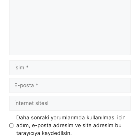
İsim
E-
posta
İnternet
sitesi
Daha sonraki yorumlarımda kullanılması için
adım, e-posta adresim ve site adresim bu
tarayıcıya kaydedilsin.