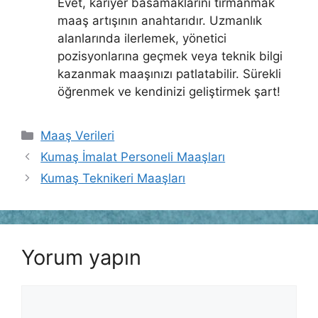
Evet, kariyer basamaklarını tırmanmak
maaş artışının anahtarıdır. Uzmanlık
alanlarında ilerlemek, yönetici
pozisyonlarına geçmek veya teknik bilgi
kazanmak maaşınızı patlatabilir. Sürekli
öğrenmek ve kendinizi geliştirmek şart!
Kategoriler
Maaş Verileri
Kumaş İmalat Personeli Maaşları
Kumaş Teknikeri Maaşları
Yorum yapın
Yorum