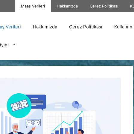
Maaş Verileri
Hakkımızda
Çerez Politikası
Ku
ş Verileri
Hakkımızda
Çerez Politikası
Kullanım 
tişim