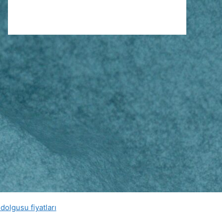
dolgusu fiyatları