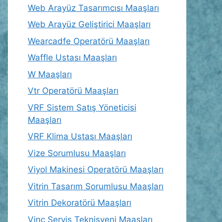
Web Arayüz Tasarımcısı Maaşları
Web Arayüz Geliştirici Maaşları
Wearcadfe Operatörü Maaşları
Waffle Ustası Maaşları
W Maaşları
Vtr Operatörü Maaşları
VRF Sistem Satış Yöneticisi
Maaşları
VRF Klima Ustası Maaşları
Vize Sorumlusu Maaşları
Viyol Makinesi Operatörü Maaşları
Vitrin Tasarım Sorumlusu Maaşları
Vitrin Dekoratörü Maaşları
Vinç Servis Teknisyeni Maaşları