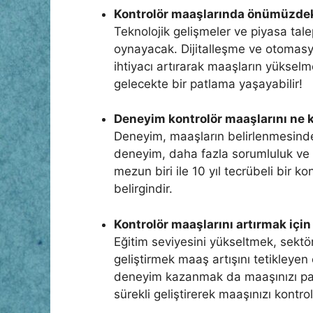
Kontrolör maaşlarında önümüzdeki 
Teknolojik gelişmeler ve piyasa talep
oynayacak. Dijitalleşme ve otomasy
ihtiyacı artırarak maaşların yükselm
gelecekte bir patlama yaşayabilir!
Deneyim kontrolör maaşlarını ne k
Deneyim, maaşların belirlenmesinde 
deneyim, daha fazla sorumluluk ve 
mezun biri ile 10 yıl tecrübeli bir k
belirgindir.
Kontrolör maaşlarını artırmak için 
Eğitim seviyesini yükseltmek, sektöre
geliştirmek maaş artışını tetikleyen 
deneyim kazanmak da maaşınızı patla
sürekli geliştirerek maaşınızı kontrol 