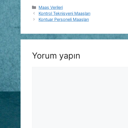
Kategoriler
Maaş Verileri
Kontrol Teknisyeni Maaşları
Kontuar Personeli Maaşları
Yorum yapın
Yorum