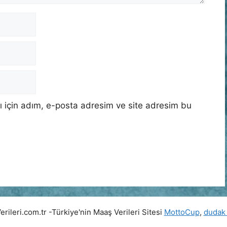
 için adım, e-posta adresim ve site adresim bu
ileri.com.tr -Türkiye'nin Maaş Verileri Sitesi
MottoCup
,
dudak 