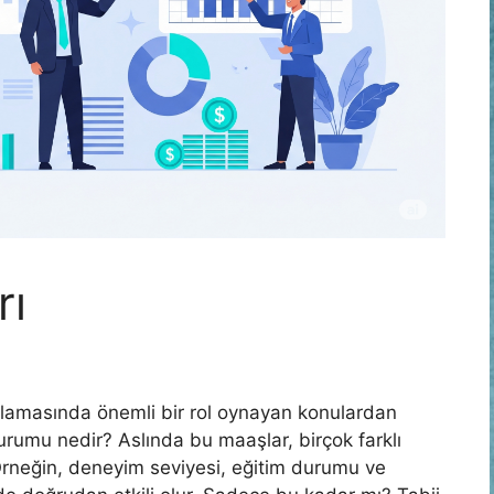
rı
lanlamasında önemli bir rol oynayan konulardan
durumu nedir? Aslında bu maaşlar, birçok farklı
 Örneğin, deneyim seviyesi, eğitim durumu ve