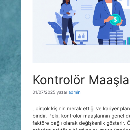
Kontrolör Maaşla
01/07/2025
yazar
admin
, birçok kişinin merak ettiği ve kariyer p
biridir. Peki, kontrolör maaşlarının genel 
faktöre bağlı olarak değişkenlik gösterir.