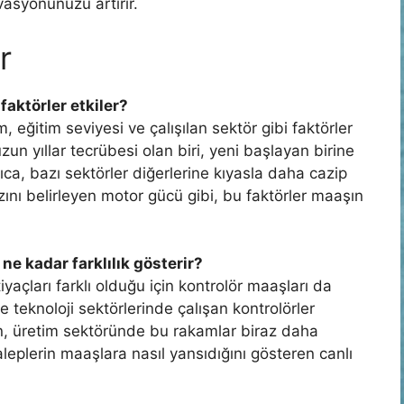
vasyonunuzu artırır.
r
faktörler etkiler?
 eğitim seviyesi ve çalışılan sektör gibi faktörler
un yıllar tecrübesi olan biri, yeni başlayan birine
ca, bazı sektörler diğerlerine kıyasla daha cazip
zını belirleyen motor gücü gibi, bu faktörler maaşın
ne kadar farklılık gösterir?
yaçları farklı olduğu için kontrolör maaşları da
ve teknoloji sektörlerinde çalışan kontrolörler
n, üretim sektöründe bu rakamlar biraz daha
aleplerin maaşlara nasıl yansıdığını gösteren canlı