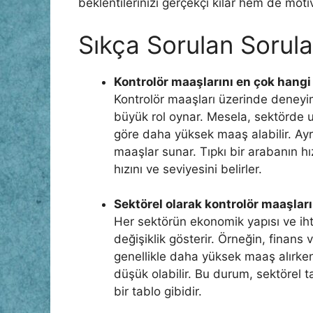
beklentilerinizi gerçekçi kılar hem de moti
Sıkça Sorulan Sorula
Kontrolör maaşlarını en çok hangi 
Kontrolör maaşları üzerinde deneyim,
büyük rol oynar. Mesela, sektörde uz
göre daha yüksek maaş alabilir. Ayrı
maaşlar sunar. Tıpkı bir arabanın hı
hızını ve seviyesini belirler.
Sektörel olarak kontrolör maaşları 
Her sektörün ekonomik yapısı ve ihti
değişiklik gösterir. Örneğin, finans 
genellikle daha yüksek maaş alırke
düşük olabilir. Bu durum, sektörel t
bir tablo gibidir.