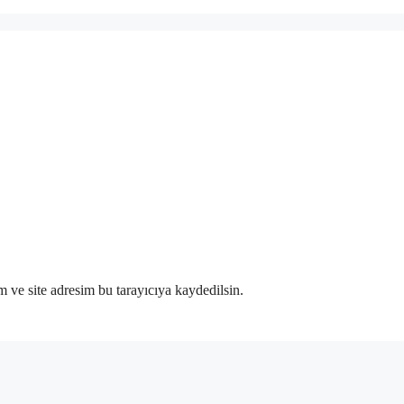
 ve site adresim bu tarayıcıya kaydedilsin.