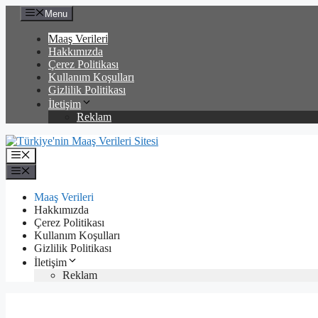
İçeriğe
Menu
atla
Maaş Verileri
Hakkımızda
Çerez Politikası
Kullanım Koşulları
Gizlilik Politikası
İletişim
Reklam
Menü
Menü
Maaş Verileri
Hakkımızda
Çerez Politikası
Kullanım Koşulları
Gizlilik Politikası
İletişim
Reklam