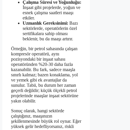
Çalışma Süresi ve Yoğunluğu:
İnşaat gibi projelerde, yoğun ve
esnek çalışma saatleri maaşı
etkiler.
Uzmanlık Gereksinimi:
Bazı
sektörlerde, operatörlerin özel
sertifikalara sahip olması
beklenir, bu da maaşı artırır.
Örneğin, bir petrol sahasında çalışan
kompresör operatörü, aynı
pozisyondaki bir inşaat sahası
operatöründen %20-30 daha fazla
kazanabilir. Bu fark, sadece maaşla
sınırlı kalmaz; bazen konaklama, yol
ve yemek gibi ek avantajlar da
sunulur. Tabii, bu durum her zaman
geçerli değildir; küçük ölçekli petrol
projelerinde maaşlar inşaat sektörüne
yakın olabilir.
Sonuç olarak, hangi sektörde
çalıştığınız, maaşınızın
şekillenmesinde büyük rol oynar. Eğer
yüksek gelir hedefliyorsanız, riskli