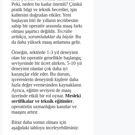
Peki, neden bu kadar önemli? Çünkü
pratik bilgi ve teknik beceriler, işin
kalitesini doğrudan etkiler. Yeni
başlayan biri ile yılların tecrübesine
sahip bir operatör arasında maaş farkı
olması şaşırtıcı değildir.
Tecrübe
arttıkça, sorumluluklar da büyür.
Bu
da daha yüksek maaş anlamına gelir.
Örneğin, sektörde 1-3 yıl deneyimi
olan bir operatör genellikle başlangıç
seviyesinde bir ücret alırken, 5-10 yıl
deneyimi olanlar çok daha iyi
kazançlar elde eder. Bu durum,
işverenlerin deneyimli kişilere daha
fazla değer vermesinden kaynaklanır.
Ayrıca, eğitim seviyesi de maaş
üzerinde etkili bir rol oynar.
Mesleki
sertifikalar ve teknik eğitimler
,
operatörün uzmanlığını kanıtlar ve
maaşını artırır.
Biraz daha somut olması için
aşağıdaki tabloyu inceleyebilirsiniz: