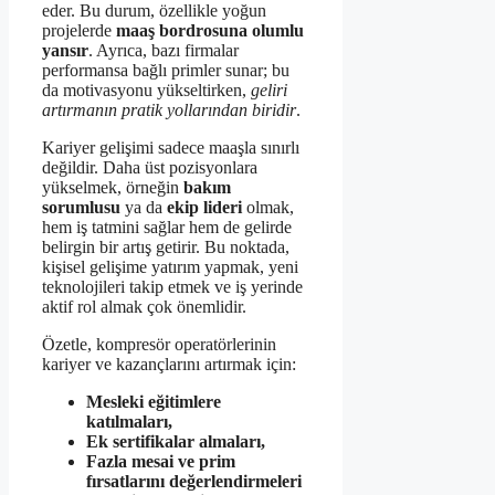
eder. Bu durum, özellikle yoğun
projelerde
maaş bordrosuna olumlu
yansır
. Ayrıca, bazı firmalar
performansa bağlı primler sunar; bu
da motivasyonu yükseltirken,
geliri
artırmanın pratik yollarından biridir
.
Kariyer gelişimi sadece maaşla sınırlı
değildir. Daha üst pozisyonlara
yükselmek, örneğin
bakım
sorumlusu
ya da
ekip lideri
olmak,
hem iş tatmini sağlar hem de gelirde
belirgin bir artış getirir. Bu noktada,
kişisel gelişime yatırım yapmak, yeni
teknolojileri takip etmek ve iş yerinde
aktif rol almak çok önemlidir.
Özetle, kompresör operatörlerinin
kariyer ve kazançlarını artırmak için:
Mesleki eğitimlere
katılmaları,
Ek sertifikalar almaları,
Fazla mesai ve prim
fırsatlarını değerlendirmeleri