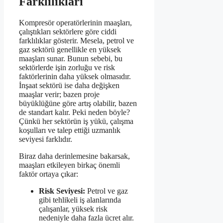
Farklılıkları
Kompresör operatörlerinin maaşları,
çalıştıkları sektörlere göre ciddi
farklılıklar gösterir. Mesela, petrol ve
gaz sektörü genellikle en yüksek
maaşları sunar. Bunun sebebi, bu
sektörlerde işin zorluğu ve risk
faktörlerinin daha yüksek olmasıdır.
İnşaat sektörü ise daha değişken
maaşlar verir; bazen proje
büyüklüğüne göre artış olabilir, bazen
de standart kalır. Peki neden böyle?
Çünkü her sektörün iş yükü, çalışma
koşulları ve talep ettiği uzmanlık
seviyesi farklıdır.
Biraz daha derinlemesine bakarsak,
maaşları etkileyen birkaç önemli
faktör ortaya çıkar:
Risk Seviyesi:
Petrol ve gaz
gibi tehlikeli iş alanlarında
çalışanlar, yüksek risk
nedeniyle daha fazla ücret alır.