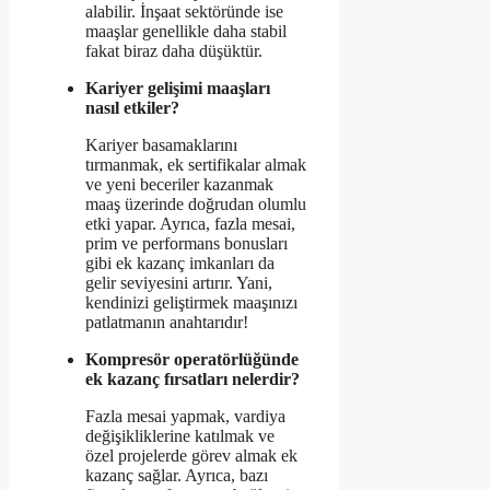
alabilir. İnşaat sektöründe ise
maaşlar genellikle daha stabil
fakat biraz daha düşüktür.
Kariyer gelişimi maaşları
nasıl etkiler?
Kariyer basamaklarını
tırmanmak, ek sertifikalar almak
ve yeni beceriler kazanmak
maaş üzerinde doğrudan olumlu
etki yapar. Ayrıca, fazla mesai,
prim ve performans bonusları
gibi ek kazanç imkanları da
gelir seviyesini artırır. Yani,
kendinizi geliştirmek maaşınızı
patlatmanın anahtarıdır!
Kompresör operatörlüğünde
ek kazanç fırsatları nelerdir?
Fazla mesai yapmak, vardiya
değişikliklerine katılmak ve
özel projelerde görev almak ek
kazanç sağlar. Ayrıca, bazı