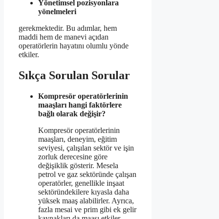
Yönetimsel pozisyonlara
yönelmeleri
gerekmektedir. Bu adımlar, hem
maddi hem de manevi açıdan
operatörlerin hayatını olumlu yönde
etkiler.
Sıkça Sorulan Sorular
Kompresör operatörlerinin
maaşları hangi faktörlere
bağlı olarak değişir?
Kompresör operatörlerinin
maaşları, deneyim, eğitim
seviyesi, çalışılan sektör ve işin
zorluk derecesine göre
değişiklik gösterir. Mesela
petrol ve gaz sektöründe çalışan
operatörler, genellikle inşaat
sektöründekilere kıyasla daha
yüksek maaş alabilirler. Ayrıca,
fazla mesai ve prim gibi ek gelir
kaynakları da maaşı etkiler.