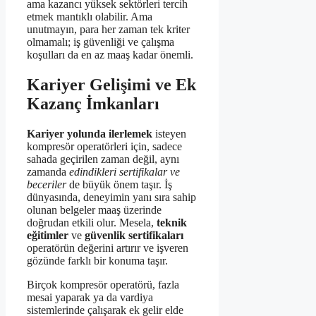
ama kazancı yüksek sektörleri tercih
etmek mantıklı olabilir. Ama
unutmayın, para her zaman tek kriter
olmamalı; iş güvenliği ve çalışma
koşulları da en az maaş kadar önemli.
Kariyer Gelişimi ve Ek
Kazanç İmkanları
Kariyer yolunda ilerlemek
isteyen
kompresör operatörleri için, sadece
sahada geçirilen zaman değil, aynı
zamanda
edindikleri sertifikalar ve
beceriler
de büyük önem taşır. İş
dünyasında, deneyimin yanı sıra sahip
olunan belgeler maaş üzerinde
doğrudan etkili olur. Mesela,
teknik
eğitimler
ve
güvenlik sertifikaları
operatörün değerini artırır ve işveren
gözünde farklı bir konuma taşır.
Birçok kompresör operatörü, fazla
mesai yaparak ya da vardiya
sistemlerinde çalışarak ek gelir elde