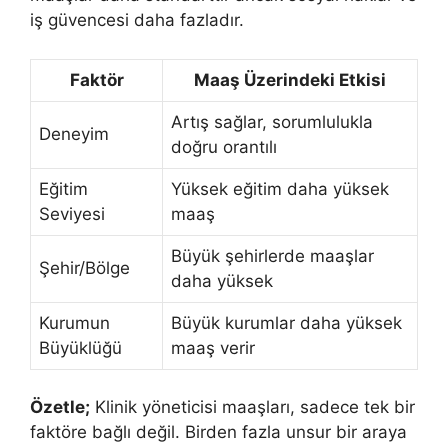
iş güvencesi daha fazladır.
Faktör
Maaş Üzerindeki Etkisi
Artış sağlar, sorumlulukla
Deneyim
doğru orantılı
Eğitim
Yüksek eğitim daha yüksek
Seviyesi
maaş
Büyük şehirlerde maaşlar
Şehir/Bölge
daha yüksek
Kurumun
Büyük kurumlar daha yüksek
Büyüklüğü
maaş verir
Özetle;
Klinik yöneticisi maaşları, sadece tek bir
faktöre bağlı değil. Birden fazla unsur bir araya