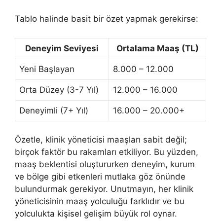
Tablo halinde basit bir özet yapmak gerekirse:
Deneyim Seviyesi
Ortalama Maaş (TL)
Yeni Başlayan
8.000 – 12.000
Orta Düzey (3-7 Yıl)
12.000 – 16.000
Deneyimli (7+ Yıl)
16.000 – 20.000+
Özetle, klinik yöneticisi maaşları sabit değil;
birçok faktör bu rakamları etkiliyor. Bu yüzden,
maaş beklentisi oluştururken deneyim, kurum
ve bölge gibi etkenleri mutlaka göz önünde
bulundurmak gerekiyor. Unutmayın, her klinik
yöneticisinin maaş yolculuğu farklıdır ve bu
yolculukta kişisel gelişim büyük rol oynar.