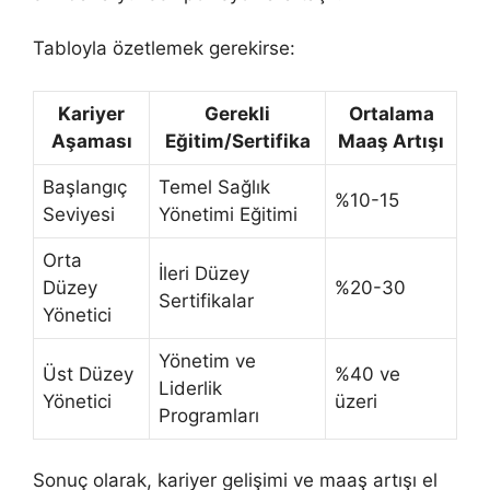
Tabloyla özetlemek gerekirse:
Kariyer
Gerekli
Ortalama
Aşaması
Eğitim/Sertifika
Maaş Artışı
Başlangıç
Temel Sağlık
%10-15
Seviyesi
Yönetimi Eğitimi
Orta
İleri Düzey
Düzey
%20-30
Sertifikalar
Yönetici
Yönetim ve
Üst Düzey
%40 ve
Liderlik
Yönetici
üzeri
Programları
Sonuç olarak, kariyer gelişimi ve maaş artışı el