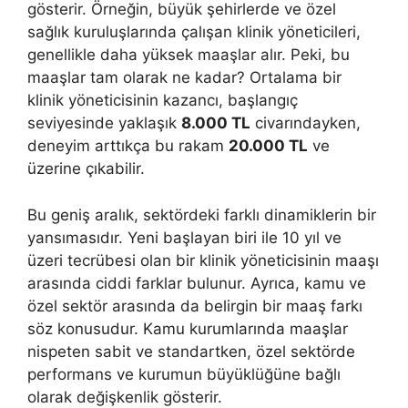
gösterir. Örneğin, büyük şehirlerde ve özel
sağlık kuruluşlarında çalışan klinik yöneticileri,
genellikle daha yüksek maaşlar alır. Peki, bu
maaşlar tam olarak ne kadar? Ortalama bir
klinik yöneticisinin kazancı, başlangıç
seviyesinde yaklaşık
8.000 TL
civarındayken,
deneyim arttıkça bu rakam
20.000 TL
ve
üzerine çıkabilir.
Bu geniş aralık, sektördeki farklı dinamiklerin bir
yansımasıdır. Yeni başlayan biri ile 10 yıl ve
üzeri tecrübesi olan bir klinik yöneticisinin maaşı
arasında ciddi farklar bulunur. Ayrıca, kamu ve
özel sektör arasında da belirgin bir maaş farkı
söz konusudur. Kamu kurumlarında maaşlar
nispeten sabit ve standartken, özel sektörde
performans ve kurumun büyüklüğüne bağlı
olarak değişkenlik gösterir.