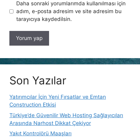
Daha sonraki yorumlarımda kullanılması için
adım, e-posta adresim ve site adresim bu
tarayıcıya kaydedilsin.
Son Yazılar
Yatırımcılar İçin Yeni Fırsatlar ve Emtan
Construction Etkisi
Türkiye’de Güvenilir Web Hosting Sağlayıcıları
Arasında Narhost Dikkat Çekiyor
Yakıt Kontrolörü Maaşları