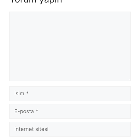
Yorum
İsim
E-
posta
İnternet
sitesi