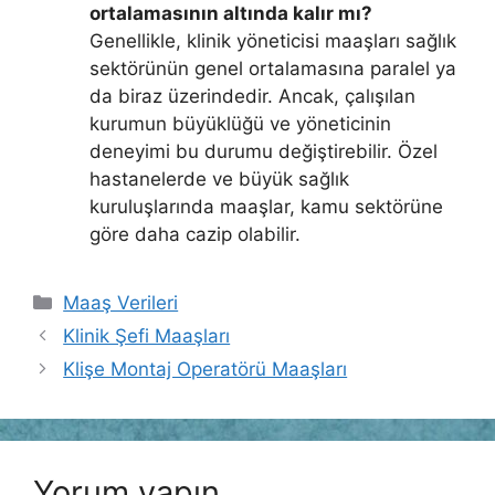
ortalamasının altında kalır mı?
Genellikle, klinik yöneticisi maaşları sağlık
sektörünün genel ortalamasına paralel ya
da biraz üzerindedir. Ancak, çalışılan
kurumun büyüklüğü ve yöneticinin
deneyimi bu durumu değiştirebilir. Özel
hastanelerde ve büyük sağlık
kuruluşlarında maaşlar, kamu sektörüne
göre daha cazip olabilir.
Kategoriler
Maaş Verileri
Klinik Şefi Maaşları
Klişe Montaj Operatörü Maaşları
Yorum yapın