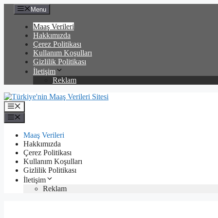
İçeriğe
Menu
atla
Maaş Verileri
Hakkımızda
Çerez Politikası
Kullanım Koşulları
Gizlilik Politikası
İletişim
Reklam
Menü
Menü
Maaş Verileri
Hakkımızda
Çerez Politikası
Kullanım Koşulları
Gizlilik Politikası
İletişim
Reklam