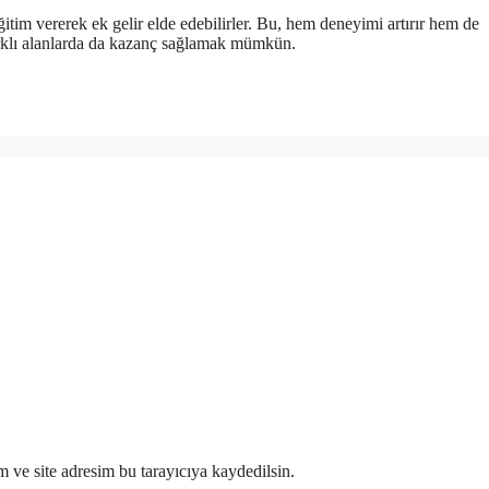
ğitim vererek ek gelir elde edebilirler. Bu, hem deneyimi artırır hem de
farklı alanlarda da kazanç sağlamak mümkün.
 ve site adresim bu tarayıcıya kaydedilsin.