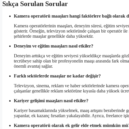
Sıkça Sorulan Sorular
Kamera operatörü maaşları hangi faktörlere bağlı olarak d
Kamera operatörlerinin maaşları, deneyim süresi, eğitim seviyesi
gösterir. Örneğin, televizyon sektöründe çalışan bir operatör ile
şehirlerde maaşlar genellikle daha yüksektir.
Deneyim ve eğitim maaşları nasıl etkiler?
Deneyim arttıkça ve eğitim seviyesi yükseldikçe maaşlarda gözle 
tecrübeye sahip olan bir profesyonelin maaşı arasında fark olmas
önemli avantaj sağlar.
Farklı sektörlerde maaşlar ne kadar değişir?
Televizyon, sinema, reklam ve haber sektörlerinde kamera operat
çalışanlar genellikle reklam sektörüne kıyasla daha yüksek ücret 
Kariyer gelişimi maaşları nasıl etkiler?
Kariyer basamaklarında yükselmek, maaş artışını beraberinde ge
yapanlar, ek kazanç fırsatları yakalayabilir. Ayrıca, freelance işl
Kamera operatörü olarak ek gelir elde etmek mümkün mü