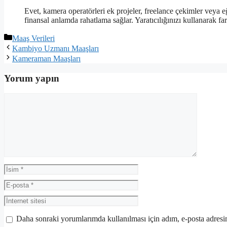
Evet, kamera operatörleri ek projeler, freelance çekimler veya e
finansal anlamda rahatlama sağlar. Yaratıcılığınızı kullanarak 
Kategoriler
Maaş Verileri
Kambiyo Uzmanı Maaşları
Kameraman Maaşları
Yorum yapın
Yorum
İsim
E-
posta
İnternet
sitesi
Daha sonraki yorumlarımda kullanılması için adım, e-posta adresim