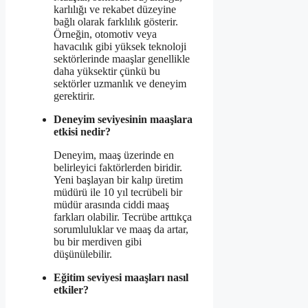
karlılığı ve rekabet düzeyine
bağlı olarak farklılık gösterir.
Örneğin, otomotiv veya
havacılık gibi yüksek teknoloji
sektörlerinde maaşlar genellikle
daha yüksektir çünkü bu
sektörler uzmanlık ve deneyim
gerektirir.
Deneyim seviyesinin maaşlara
etkisi nedir?
Deneyim, maaş üzerinde en
belirleyici faktörlerden biridir.
Yeni başlayan bir kalıp üretim
müdürü ile 10 yıl tecrübeli bir
müdür arasında ciddi maaş
farkları olabilir. Tecrübe arttıkça
sorumluluklar ve maaş da artar,
bu bir merdiven gibi
düşünülebilir.
Eğitim seviyesi maaşları nasıl
etkiler?