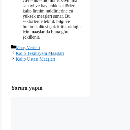
Genellikle otomotiv, savunma
sanayi ve havacılık sektörleri
kalıp üretim müdürlerine en
yüksek maaşları sunar. Bu
sektörlerde teknik bilgi ve
üretim kalitesi çok kritik olduğu
için maaşlar da buna göre
şekillenir.
Kategoriler
Maaş Verileri
Kalıp Teknisyeni Maaşları
Kalıp Ustası Maaşları
Yorum yapın
Yorum