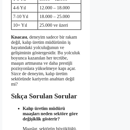
4-6 Yıl
12.000 – 18.000
7-10 Yıl
18.000 – 25.000
10+ Yıl
25.000 ve üzeri
Kısacası
, deneyim sadece bir rakam
değil, kalıp üretim müdürünün iş
hayatındaki yolculuğunun ve
gelişiminin göstergesidir. Bu yolculuk
boyunca kazanılan her tecrübe,
maaşın artmasına ve daha prestijli
pozisyonlara yükselmeye kapı açar.
Sizce de deneyim, kalıp üretim
sektöründe kariyerin anahtarı değil
mi?
Sıkça Sorulan Sorular
Kalıp üretim müdürü
maaşları neden sektöre göre
değişiklik gösterir?
Maaşlar, sektörün büyüklüğü,