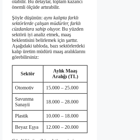
olabilir. Bu detaylar, toplam kazancı
önemli ölçüde artırabilir.
Şöyle düşünün:
aynı kalıpta farklı
sektörlerde çalışan müdürler, farklı
cüzdanlara sahip oluyor.
Bu yüzden
sektörü iyi analiz etmek, maaş
beklentisini belirlemek için şarttır.
Aşağıdaki tabloda, bazı sektörlerdeki
kalıp üretim müdürü maaş aralıklarını
görebilirsiniz:
Aylık Maaş
Sektör
Aralığı (TL)
Otomotiv
15.000 – 25.000
Savunma
18.000 – 28.000
Sanayii
Plastik
10.000 – 18.000
Beyaz Eşya
12.000 – 20.000