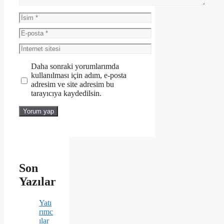
İsim
E-
posta
İnternet
sitesi
Daha sonraki yorumlarımda
kullanılması için adım, e-posta
adresim ve site adresim bu
tarayıcıya kaydedilsin.
Son
Yazılar
Yatı
rımc
ılar