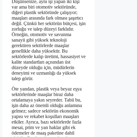
Düşünsenize, aynı işi yapan iki kişi
var ama biri otomotiv sektöründe,
diğeri plastik sektöründe çalışıyor;
maaşları arasında fark olması şaşırtıcı
değil. Çünkü her sektörün bütçesi, işin
zorluğu ve talep düzeyi farklıdır.
Örneğin, otomotiv ve savunma
sanayii gibi yüksek teknoloji
gerektiren sektörlerde maaşlar
genellikle daha yüksektir. Bu
sektörlerde kalıp üretimi, hassasiyet ve
kalite standartları açısından üst
düzeyde olduğu için, müdürlerin
deneyimi ve uzmanlığı da yüksek
talep görür.
Öte yandan, plastik veya beyaz eşya
sektörlerinde maaşlar biraz daha
ortalamaya yakın seyreder. Tabii bu,
işin daha az önemli olduğu anlamına
gelmez; sadece sektörün ekonomik
yapısı ve rekabet koşulları maaşları
etkiler. Ayrıca, bazı sektörlerde fazla
mesai, prim ve yan haklar gibi ek
ödemeler de maaş paketine dahil