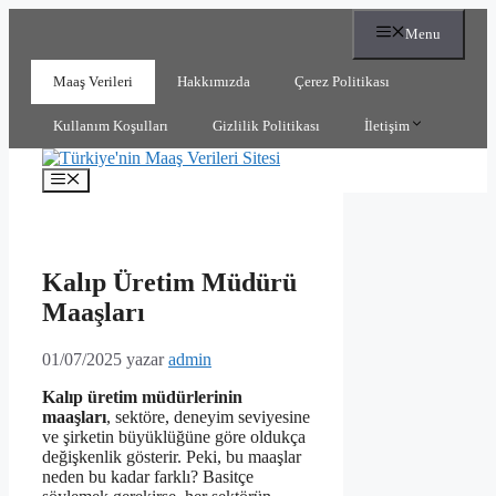
İçeriğe
Menu
atla
Maaş Verileri
Hakkımızda
Çerez Politikası
Kullanım Koşulları
Gizlilik Politikası
İletişim
Menü
Kalıp Üretim Müdürü
Maaşları
01/07/2025
yazar
admin
Kalıp üretim müdürlerinin
maaşları
, sektöre, deneyim seviyesine
ve şirketin büyüklüğüne göre oldukça
değişkenlik gösterir. Peki, bu maaşlar
neden bu kadar farklı? Basitçe