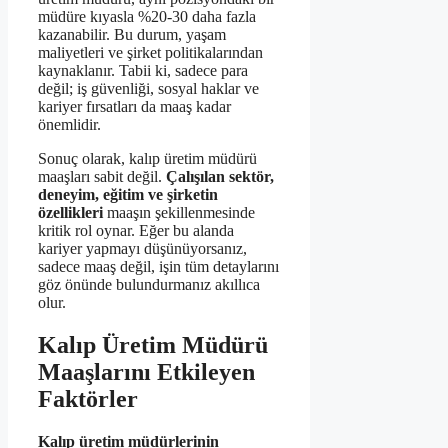
müdüre kıyasla %20-30 daha fazla
kazanabilir. Bu durum, yaşam
maliyetleri ve şirket politikalarından
kaynaklanır. Tabii ki, sadece para
değil; iş güvenliği, sosyal haklar ve
kariyer fırsatları da maaş kadar
önemlidir.
Sonuç olarak, kalıp üretim müdürü
maaşları sabit değil.
Çalışılan sektör,
deneyim, eğitim ve şirketin
özellikleri
maaşın şekillenmesinde
kritik rol oynar. Eğer bu alanda
kariyer yapmayı düşünüyorsanız,
sadece maaş değil, işin tüm detaylarını
göz önünde bulundurmanız akıllıca
olur.
Kalıp Üretim Müdürü
Maaşlarını Etkileyen
Faktörler
Kalıp üretim müdürlerinin